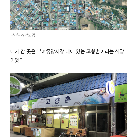
사진=카카오맵
내가 간 곳은 부여중앙시장 내에 있는
이라는 식당
고향촌
이었다.