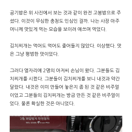
공기밥은 위 사진에서 보는 것과 같이 완전 고봉밥으로 주
셨다. 이것이 무심한 충청도 인심인 걸까. 나는 사장 아주
머니께 맛있게 먹는 모습을 보이려 애쓰며 먹었다.
김치찌개는 먹어도 먹어도 줄어들지 않았다. 이상했다. 맛
은 그냥 평범한 맛이었다.
그러다 옆자리에 2명의 아저씨 손님이 왔다. 그분들도 김
치찌개를 시켰다. 그분들이 김치찌개를 보니 내것과 약간
달랐다. 내것은 이미 만들어 놓은지 좀 된 것 같은 비주얼
이었고 그분들의 김치찌개는 방금 만든 것 같은 비주얼이
었다. 물론 확실한 것은 아니었다.