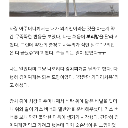
사장 아주머니께서는 내가 외지인이라는 것을 아는지 약
간 무뚝뚝한 반응을 보였다. 나는 처음에
을 달라고
보리밥
했다. 그런데 약간의 충청도 사투리가 섞인 말로 “보리밥
은 다 끝났슈”라고 했다. 오늘 되는 일이 없었다ㅠㅠ
나는 알았다며 그냥 나오려다
를 달라고 했다. 다
김치찌개
행히 김치찌개는 되는 모양이었다. “잠깐만 기다리세유”라
고 하셨다.
잠시 뒤에 사장 아주머니께서 식탁 위에 얇은 비닐을 덮더
니 위와 같이 가스 버너와 밑반찬을 준비해주셨다. 가스 버
너를 보니 약간 불안한 마음이 생기기 시작했다. 간단히 김
치찌개만 먹고 가려고 했는데 마치 술손님이 된 느낌이었