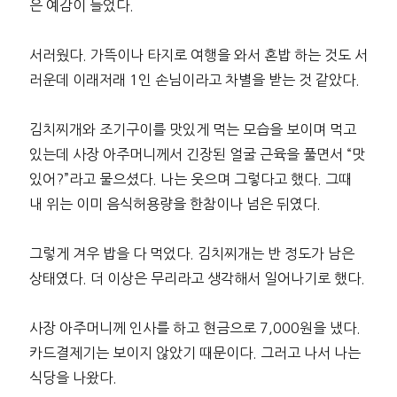
은 예감이 들었다.
서러웠다. 가뜩이나 타지로 여행을 와서 혼밥 하는 것도 서
러운데 이래저래 1인 손님이라고 차별을 받는 것 같았다.
김치찌개와 조기구이를 맛있게 먹는 모습을 보이며 먹고
있는데 사장 아주머니께서 긴장된 얼굴 근육을 풀면서 “맛
있어?”라고 물으셨다. 나는 웃으며 그렇다고 했다. 그때
내 위는 이미 음식허용량을 한참이나 넘은 뒤였다.
그렇게 겨우 밥을 다 먹었다. 김치찌개는 반 정도가 남은
상태였다. 더 이상은 무리라고 생각해서 일어나기로 했다.
사장 아주머니께 인사를 하고 현금으로 7,000원을 냈다.
카드결제기는 보이지 않았기 때문이다. 그러고 나서 나는
식당을 나왔다.