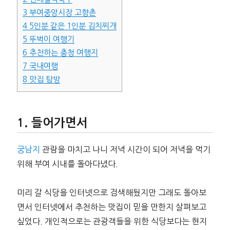
3
부여중앙시장 고향촌
4
5인분 같은 1인분 김치찌개
5
뚜벅이 여행기
6
추천하는 충청 여행지
7
국내여행
8
맛집 탐방
들어가면서
궁남지
관람을 마치고 나니 저녁 시간이 되어 저녁을 먹기
위해 부여 시내를 돌아다녔다.
미리 갈 식당을 인터넷으로 검색해뒀지만 그래도 돌아보
면서 인터넷에서 추천하는 맛집이 믿을 만한지 살펴보고
싶었다. 개인적으로는 관광객들을 위한 식당보다는 현지