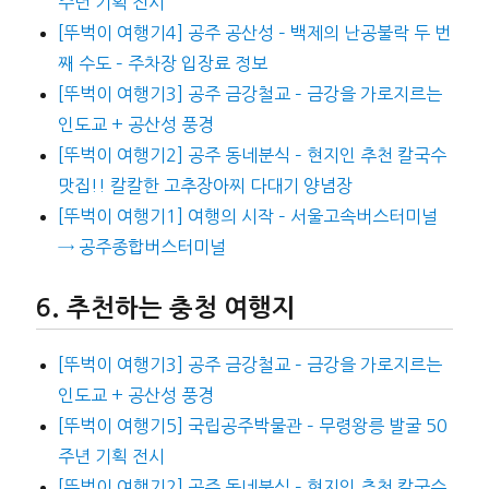
주년 기획 전시
[뚜벅이 여행기4] 공주 공산성 – 백제의 난공불락 두 번
째 수도 – 주차장 입장료 정보
[뚜벅이 여행기3] 공주 금강철교 – 금강을 가로지르는
인도교 + 공산성 풍경
[뚜벅이 여행기2] 공주 동네분식 – 현지인 추천 칼국수
맛집!! 칼칼한 고추장아찌 다대기 양념장
[뚜벅이 여행기1] 여행의 시작 – 서울고속버스터미널
→ 공주종합버스터미널
추천하는 충청 여행지
[뚜벅이 여행기3] 공주 금강철교 – 금강을 가로지르는
인도교 + 공산성 풍경
[뚜벅이 여행기5] 국립공주박물관 – 무령왕릉 발굴 50
주년 기획 전시
[뚜벅이 여행기2] 공주 동네분식 – 현지인 추천 칼국수