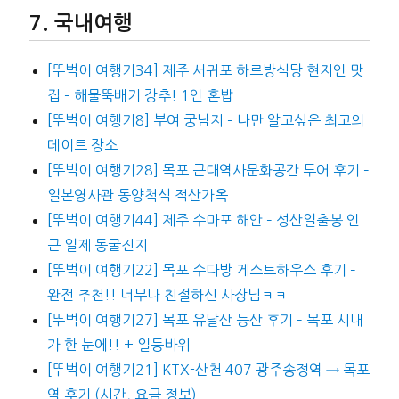
국내여행
[뚜벅이 여행기34] 제주 서귀포 하르방식당 현지인 맛
집 – 해물뚝배기 강추! 1인 혼밥
[뚜벅이 여행기8] 부여 궁남지 – 나만 알고싶은 최고의
데이트 장소
[뚜벅이 여행기28] 목포 근대역사문화공간 투어 후기 –
일본영사관 동양척식 적산가옥
[뚜벅이 여행기44] 제주 수마포 해안 – 성산일출봉 인
근 일제 동굴진지
[뚜벅이 여행기22] 목포 수다방 게스트하우스 후기 –
완전 추천!! 너무나 친절하신 사장님ㅋㅋ
[뚜벅이 여행기27] 목포 유달산 등산 후기 – 목포 시내
가 한 눈에!! + 일등바위
[뚜벅이 여행기21] KTX-산천 407 광주송정역 → 목포
역 후기 (시간, 요금 정보)