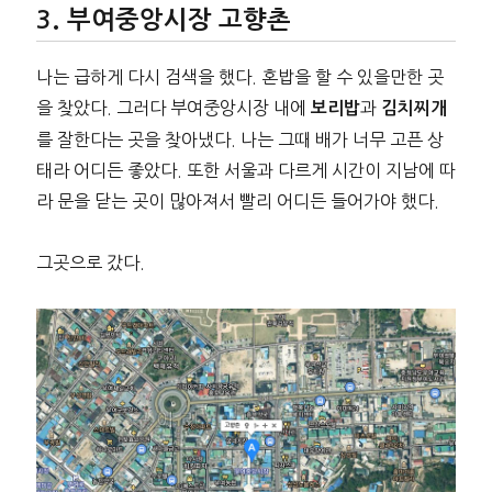
부여중앙시장 고향촌
나는 급하게 다시 검색을 했다. 혼밥을 할 수 있을만한 곳
을 찾았다. 그러다 부여중앙시장 내에
과
보리밥
김치찌개
를 잘한다는 곳을 찾아냈다. 나는 그때 배가 너무 고픈 상
태라 어디든 좋았다. 또한 서울과 다르게 시간이 지남에 따
라 문을 닫는 곳이 많아져서 빨리 어디든 들어가야 했다.
그곳으로 갔다.