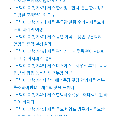
각보다 느끼하지 않아요ㅎㅎㅎ
[뚜벅이 여행기52] 제주 한치빵 – 한치 없는 한치빵?
민망한 모짜렐라 치즈ㅠㅠ
[뚜벅이 여행기51] 제주 용두암 관람 후기 – 제주도에
서의 마지막 여정
[뚜벅이 여행기50] 제주 용연 계곡 + 용연 구름다리 –
용암의 흔적(주상절리)
[뚜벅이 여행기49] 제주 관덕정 + 제주목 관아 – 600
년 제주 역사의 산 증인
[뚜벅이 여행기48] 제주 미소게스트하우스 후기 – 시내
접근성 짱짱 동문시장 용두암 인근
[뚜벅이 여행기47] 함덕해수욕장 맛집 안녕제주 전복
뿔소라비빔밥 – 제주의 맛을 느끼다
[뚜벅이 여행기46] 제주 함덕해수욕장 – 에메랄드빛 바
다에 빠지다
[뚜벅이 여행기45] 제주 우도 비양도 방문기 – 우도산