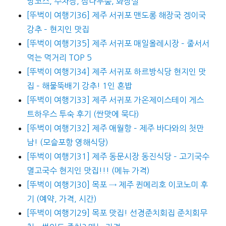
방코스, 주차장, 삼나무숲, 화장실
[뚜벅이 여행기36] 제주 서귀포 맨도롱 해장국 겡이국
강추 – 현지인 맛집
[뚜벅이 여행기35] 제주 서귀포 매일올레시장 – 줄서서
먹는 먹거리 TOP 5
[뚜벅이 여행기34] 제주 서귀포 하르방식당 현지인 맛
집 – 해물뚝배기 강추! 1인 혼밥
[뚜벅이 여행기33] 제주 서귀포 가온제이스테이 게스
트하우스 투숙 후기 (싼맛에 묵다)
[뚜벅이 여행기32] 제주 애월항 – 제주 바다와의 첫만
남! (모슬포항 영해식당)
[뚜벅이 여행기31] 제주 동문시장 동진식당 – 고기국수
멸고국수 현지인 맛집!!! (메뉴 가격)
[뚜벅이 여행기30] 목포 → 제주 퀸메리호 이코노미 후
기 (예약, 가격, 시간)
[뚜벅이 여행기29] 목포 맛집! 선경준치회집 준치회무