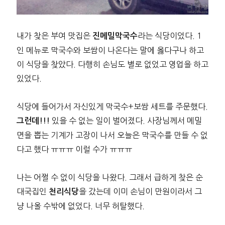
내가 찾은 부여 맛집은
라는 식당이었다. 1
진메밀막국수
인 메뉴로 막국수와 보쌈이 나온다는 말에 옳다구나 하고
이 식당을 찾았다. 다행히 손님도 별로 없었고 영업을 하고
있었다.
식당에 들어가서 자신있게 막국수+보쌈 세트를 주문했다.
있을 수 없는 일이 벌어졌다. 사장님께서 메밀
그런데!!!
면을 뽑는 기계가 고장이 나서 오늘은 막국수를 만들 수 없
다고 했다 ㅠㅠㅠ 이럴 수가 ㅠㅠㅠ
나는 어쩔 수 없이 식당을 나왔다. 그래서 급하게 찾은 순
대국집인
을 갔는데 이미 손님이 만원이라서 그
천리식당
냥 나올 수밖에 없었다. 너무 허탈했다.