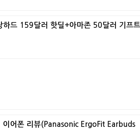
외장하드 159달러 핫딜+아마존 50달러 기프
 리뷰(Panasonic ErgoFit Earbuds