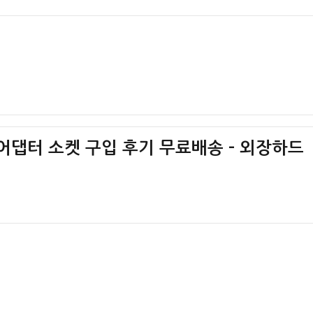
그 어댑터 소켓 구입 후기 무료배송 – 외장하드