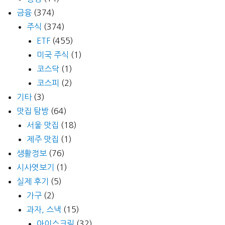
금융
(374)
주식
(374)
ETF
(455)
미국 주식
(1)
코스닥
(1)
코스피
(2)
기타
(3)
맛집 탐방
(64)
서울 맛집
(18)
제주 맛집
(1)
생활정보
(76)
시사엿보기
(1)
실제 후기
(5)
가구
(2)
과자, 스낵
(15)
아이스크림
(32)