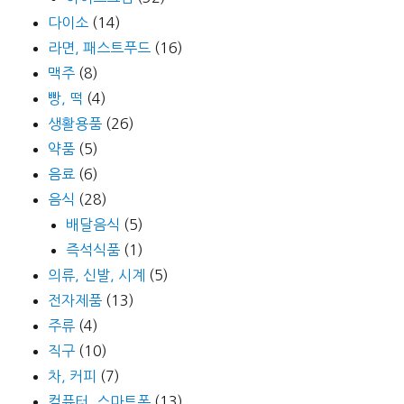
다이소
(14)
라면, 패스트푸드
(16)
맥주
(8)
빵, 떡
(4)
생활용품
(26)
약품
(5)
음료
(6)
음식
(28)
배달음식
(5)
즉석식품
(1)
의류, 신발, 시계
(5)
전자제품
(13)
주류
(4)
직구
(10)
차, 커피
(7)
컴퓨터, 스마트폰
(13)