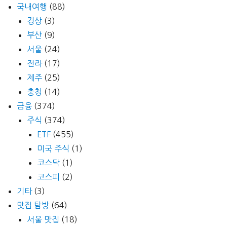
국내여행
(88)
경상
(3)
부산
(9)
서울
(24)
전라
(17)
제주
(25)
충청
(14)
금융
(374)
주식
(374)
ETF
(455)
미국 주식
(1)
코스닥
(1)
코스피
(2)
기타
(3)
맛집 탐방
(64)
서울 맛집
(18)