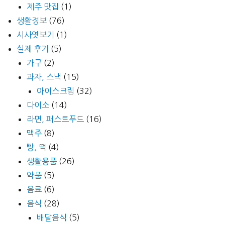
제주 맛집
(1)
생활정보
(76)
시사엿보기
(1)
실제 후기
(5)
가구
(2)
과자, 스낵
(15)
아이스크림
(32)
다이소
(14)
라면, 패스트푸드
(16)
맥주
(8)
빵, 떡
(4)
생활용품
(26)
약품
(5)
음료
(6)
음식
(28)
배달음식
(5)