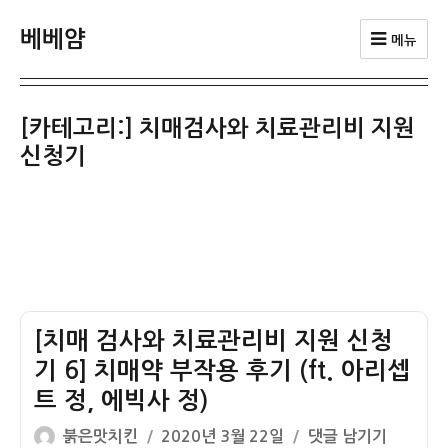
베베얌
메뉴
[카테고리:]
치매검사와 치료관리비 지원
신청기
[치매 검사와 치료관리비 지원 신청
기 6] 치매약 부작용 후기 (ft. 아리셉
트 정, 에빅사 정)
글
작
[치
붉은맛치킨
2020년 3월 22일
댓글 남기기