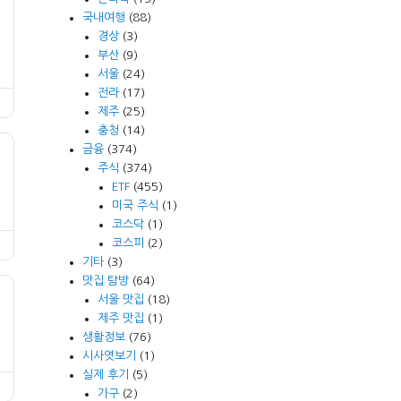
국내여행
(88)
경상
(3)
부산
(9)
서울
(24)
전라
(17)
제주
(25)
충청
(14)
금융
(374)
주식
(374)
ETF
(455)
미국 주식
(1)
코스닥
(1)
코스피
(2)
기타
(3)
맛집 탐방
(64)
서울 맛집
(18)
제주 맛집
(1)
생활정보
(76)
시사엿보기
(1)
실제 후기
(5)
가구
(2)