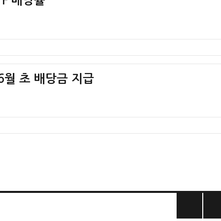
TF 배당률
 6월 초 배당금 지급