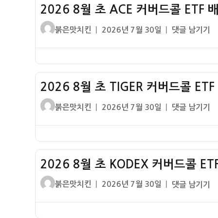
당
2026 8월 초 ACE 커버드콜 ETF
커
금
버
글
작
2026
붉은맛치킨
2026년 7월 30일
댓글 남기기
배
드
쓴
성
8
당
콜
이
일
월
률
ETF
자
초
배
ACE
당
2026 8월 초 TIGER 커버드콜 E
커
금
버
글
작
2026
붉은맛치킨
2026년 7월 30일
댓글 남기기
배
드
쓴
성
8
당
콜
이
일
월
률
ETF
자
초
배
TIGER
당
2026 8월 초 KODEX 커버드콜 E
커
금
버
글
작
2026
붉은맛치킨
2026년 7월 30일
댓글 남기기
배
드
쓴
성
8
당
콜
이
일
월
률
ETF
자
초