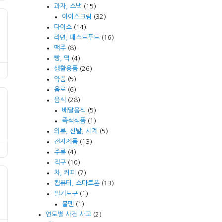
과자, 스낵
(15)
아이스크림
(32)
다이소
(14)
라면, 패스트푸드
(16)
맥주
(8)
빵, 떡
(4)
생활용품
(26)
약품
(5)
음료
(6)
음식
(28)
배달음식
(5)
즉석식품
(1)
의류, 신발, 시계
(5)
전자제품
(13)
주류
(4)
직구
(10)
차, 커피
(7)
컴퓨터, 스마트폰
(13)
필기도구
(1)
볼펜
(1)
연도별 사건 사고
(2)