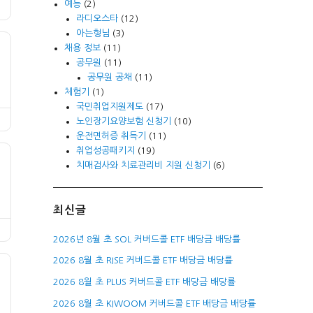
예능
(2)
라디오스타
(12)
아는형님
(3)
채용 정보
(11)
공무원
(11)
공무원 공채
(11)
체험기
(1)
국민취업지원제도
(17)
노인장기요양보험 신청기
(10)
운전면허증 취득기
(11)
취업성공패키지
(19)
치매검사와 치료관리비 지원 신청기
(6)
최신글
2026년 8월 초 SOL 커버드콜 ETF 배당금 배당률
2026 8월 초 RISE 커버드콜 ETF 배당금 배당률
2026 8월 초 PLUS 커버드콜 ETF 배당금 배당률
2026 8월 초 KIWOOM 커버드콜 ETF 배당금 배당률