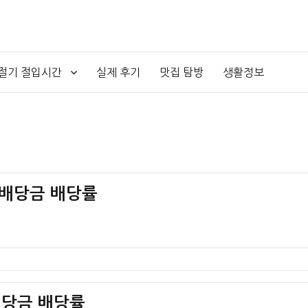
4절기 절입시간
실제 후기
맛집 탐방
생활정보
F 배당금 배당률
 배당금 배당률