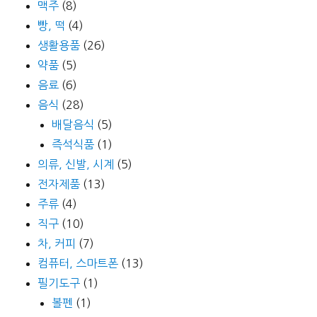
맥주
(8)
빵, 떡
(4)
생활용품
(26)
약품
(5)
음료
(6)
음식
(28)
배달음식
(5)
즉석식품
(1)
의류, 신발, 시계
(5)
전자제품
(13)
주류
(4)
직구
(10)
차, 커피
(7)
컴퓨터, 스마트폰
(13)
필기도구
(1)
볼펜
(1)