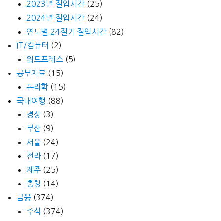
2023년 절입시간
(25)
2024년 절입시간
(24)
연도별 24절기 절입시간
(82)
IT/컴퓨터
(2)
워드프레스
(5)
공부자료
(15)
논리학
(15)
국내여행
(88)
경상
(3)
부산
(9)
서울
(24)
전라
(17)
제주
(25)
충청
(14)
금융
(374)
주식
(374)