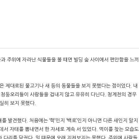
물과 주위에 자라난 식물들을 볼 때면 빌딩 숲 사이에서 편안함을 느끼
은 제대로된 물고기나 새 등의 동물들을 보지 못했다는 점이었다. 내
 청둥오리들이 사람들을 겁내지 않고 유유히 다닌다. 청계천의 경우
실히 보지 못했다.
를 발견했다. 처음에는 ‘학’인지 ‘백로’인지 아니면 다른 새인지 알지
운데서 자태를 뽐내면서 한 자세로 계속 서 있었다. 먹이를 찾는 모습도
와 다리를 담궜다. 일 때문에 오래 지켜보지는 못했다. 주위에 사람들