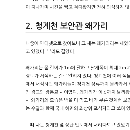
이 지나가며 사진을 찍고 쳐다봤지만 전혀 의식하지 않고
청계천 보안관 왜가리
나중에 인터넷으로 찾아보니 그 새는 왜가리라는 새였다
고 있었다. 부리도 길었다.
왜가리는 몸 길이가 1m에 달하고 날개폭이 최대 2m
정도가 서식하는 걸로 알려져 있다. 청계천에 여러 식
에서 서식하던 왜가리들이 청계천 상류까지 올라와서 
인 광교와 장통교 사이였다. 왜가리가 이곳까지 날라왔다
시 왜가리의 모습은 밥을 다 먹고 배가 부른 것처럼 
는 수달과 함께 국내 하천의 최상위 포식자라고 쓰여 
그때 나는 청계천 옆 상단 인도에서 내려다보고 있었기