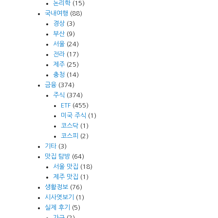
논리학
(15)
국내여행
(88)
경상
(3)
부산
(9)
서울
(24)
전라
(17)
제주
(25)
충청
(14)
금융
(374)
주식
(374)
ETF
(455)
미국 주식
(1)
코스닥
(1)
코스피
(2)
기타
(3)
맛집 탐방
(64)
서울 맛집
(18)
제주 맛집
(1)
생활정보
(76)
시사엿보기
(1)
실제 후기
(5)
가구
(2)