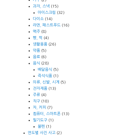
과자, 스낵
(15)
아이스크림
(32)
다이소
(14)
라면, 패스트푸드
(16)
맥주
(8)
빵, 떡
(4)
생활용품
(26)
약품
(5)
음료
(6)
음식
(28)
배달음식
(5)
즉석식품
(1)
의류, 신발, 시계
(5)
전자제품
(13)
주류
(4)
직구
(10)
차, 커피
(7)
컴퓨터, 스마트폰
(13)
필기도구
(1)
볼펜
(1)
연도별 사건 사고
(2)