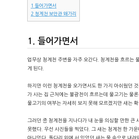
1
들어가면서
2
청계천 보안관 왜가리
들어가면서
업무상 청계천 주변을 자주 오간다. 청계천을 흐르는 
게 된다.
하지만 이런 청계천을 오가면서도 한 가지 아쉬웠던 것
가 사는 집 근처에는 불광천이 흐르는데 물고기는 물론
물고기의 여부는 자세히 보지 못해 모르겠지만 새는 확
그러던 중 청계천을 지나다가 내 눈을 의심할 만한 큰 새
못했다. 우선 사진들을 찍었다. 그 새는 청계천 한 가
아니었다. 돌다리 위에 서 있었던 새는 물 속으로 내려