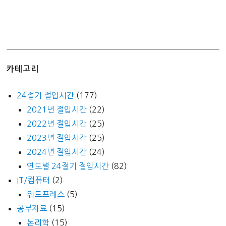
논
산
역
→
광
주
카테고리
역
24절기 절입시간
(177)
2021년 절입시간
(22)
2022년 절입시간
(25)
2023년 절입시간
(25)
2024년 절입시간
(24)
연도별 24절기 절입시간
(82)
IT/컴퓨터
(2)
워드프레스
(5)
공부자료
(15)
논리학
(15)