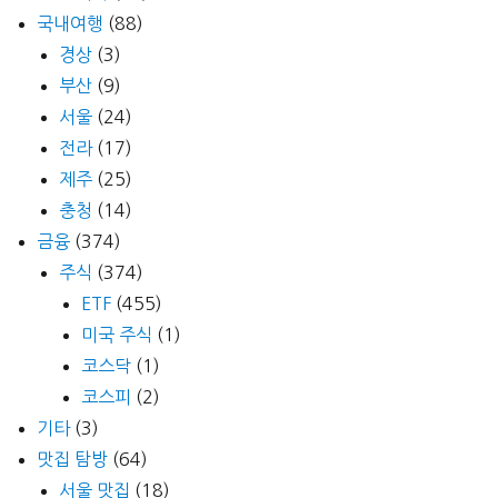
국내여행
(88)
경상
(3)
부산
(9)
서울
(24)
전라
(17)
제주
(25)
충청
(14)
금융
(374)
주식
(374)
ETF
(455)
미국 주식
(1)
코스닥
(1)
코스피
(2)
기타
(3)
맛집 탐방
(64)
서울 맛집
(18)