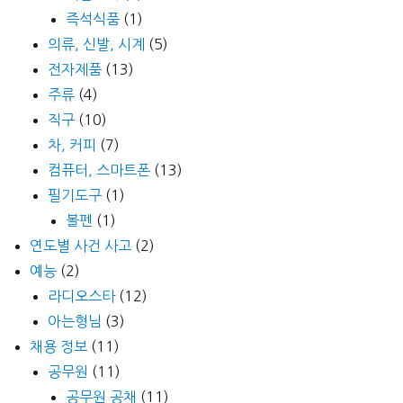
즉석식품
(1)
의류, 신발, 시계
(5)
전자제품
(13)
주류
(4)
직구
(10)
차, 커피
(7)
컴퓨터, 스마트폰
(13)
필기도구
(1)
볼펜
(1)
연도별 사건 사고
(2)
예능
(2)
라디오스타
(12)
아는형님
(3)
채용 정보
(11)
공무원
(11)
공무원 공채
(11)