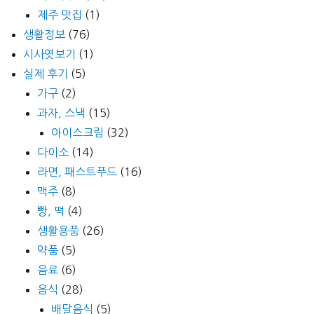
제주 맛집
(1)
생활정보
(76)
시사엿보기
(1)
실제 후기
(5)
가구
(2)
과자, 스낵
(15)
아이스크림
(32)
다이소
(14)
라면, 패스트푸드
(16)
맥주
(8)
빵, 떡
(4)
생활용품
(26)
약품
(5)
음료
(6)
음식
(28)
배달음식
(5)