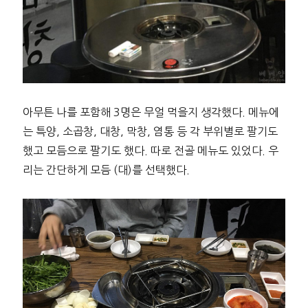
아무튼 나를 포함해 3명은 무얼 먹을지 생각했다. 메뉴에
는 특양, 소곱창, 대창, 막창, 염통 등 각 부위별로 팔기도
했고 모듬으로 팔기도 했다. 따로 전골 메뉴도 있었다. 우
리는 간단하게 모듬 (대)를 선택했다.