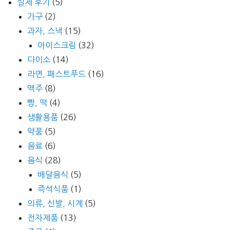
실제 후기
(5)
가구
(2)
과자, 스낵
(15)
아이스크림
(32)
다이소
(14)
라면, 패스트푸드
(16)
맥주
(8)
빵, 떡
(4)
생활용품
(26)
약품
(5)
음료
(6)
음식
(28)
배달음식
(5)
즉석식품
(1)
의류, 신발, 시계
(5)
전자제품
(13)