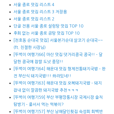
서울 종로 맛집 리스트 4
서울 종로 맛집 리스트 3 저장용
서울 종로 맛집 리스트 2
단골 전용 서울 종로 설렁탕 맛집 TOP 10
후회 없는 서울 종로 곰탕 맛집 TOP 10
[천호동 순대국 맛집] 서울본가순대 살코기 순대국~~
(ft. 친절한 사장님)
[뚜벅이 여행기66] 마산 맛집 댓거리콩국 콩국!! – 달
달한 콩국에 찹쌀 도넛 풍덩!!
[뚜벅이 여행기64] 해운대 맛집 형제전통돼지국밥 – 완
전 부산식 돼지국밥!!! 쏴라있네!!
[뚜벅이 여행기63] 해운대 맛집 오복돼지국밥 – 돼지
잡내 없이 깔끔한 돼지국밥 추천ㅋㅋㅋ
[뚜벅이 여행기59] 부산 부평깡통시장 국제시장 솔직
탐방기 – 줄서서 먹는 떡볶이?
[뚜벅이 여행기57] 부산 남해달인횟집 숙성회 회백반