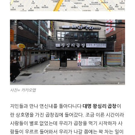
사진= 카카오맵
지인들과 만나 연신내를 돌아다니다
이
대명 왕심리 곱창
란 상호명을 가진 곱창집에 들어갔다. 조금 이른 시간이라
사람들이 별로 없었는데 우리가 곱창을 먹기 시작하자 사
람들이 우르르 들어와서 우리가 나갈 쯤에는 꽉 차는 일이