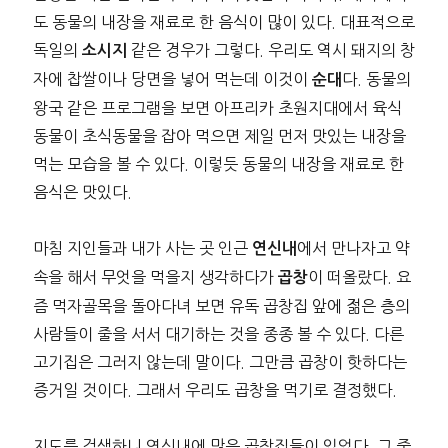
도 동물의 내장을 재료로 한 음식이 많이 있다. 대표적으로
독일의
같은 경우가 그렇다. 우리도 역시 돼지의 창
소시지
자에 찹쌀이나 당면을 넣어 먹는데 이것이
다. 동물의
순대
왕국 같은 프로그램을 보면 아프리카 초원지대에서 육식
동물이 초식동물을 잡아 먹으면 제일 먼저 맛있는 내장을
먹는 모습을 볼 수 있다. 이렇듯 동물의 내장을 재료로 한
음식은 맛있다.
마침 지인들과 내가 사는 곳 인근
에서 만나자고 약
연신내
속을 해서 무엇을 먹을지 생각하다가
이 떠올랐다. 요
곱창
즘 먹자골목을 돌아다녀 보면 유독 곱창집 앞에 젊은 층의
사람들이 줄을 서서 대기하는 것을 종종 볼 수 있다. 다른
고기집은 그러지 않는데 말이다. 그만큼 곱창이 핫하다는
증거일 것이다. 그래서 우리도 곱창을 먹기로 결정했다.
지도를 검색하니 연신내에 많은 곱창집들이 있었다. 그 중