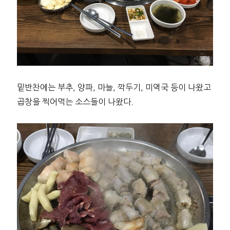
밑반찬에는 부추, 양파, 마늘, 깍두기, 미역국 등이 나왔고
곱창을 찍어먹는 소스들이 나왔다.