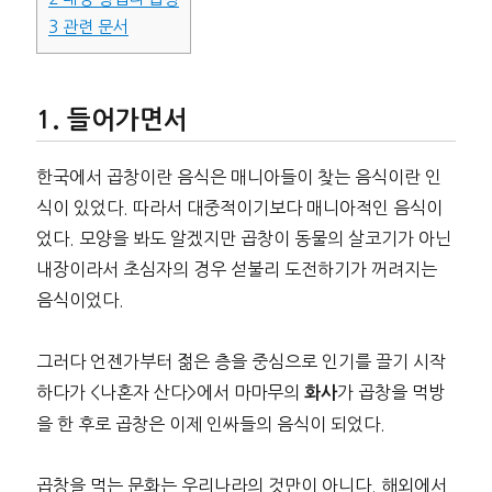
3
관련 문서
들어가면서
한국에서 곱창이란 음식은 매니아들이 찾는 음식이란 인
식이 있었다. 따라서 대중적이기보다 매니아적인 음식이
었다. 모양을 봐도 알겠지만 곱창이 동물의 살코기가 아닌
내장이라서 초심자의 경우 섣불리 도전하기가 꺼려지는
음식이었다.
그러다 언젠가부터 젊은 층을 중심으로 인기를 끌기 시작
하다가 <나혼자 산다>에서 마마무의
가 곱창을 먹방
화사
을 한 후로 곱창은 이제 인싸들의 음식이 되었다.
곱창을 먹는 문화는 우리나라의 것만이 아니다. 해외에서