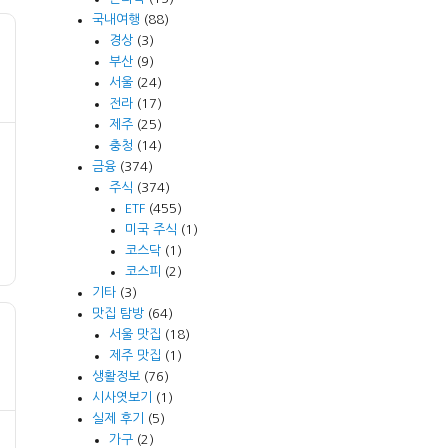
국내여행
(88)
경상
(3)
부산
(9)
서울
(24)
전라
(17)
제주
(25)
충청
(14)
금융
(374)
주식
(374)
ETF
(455)
미국 주식
(1)
코스닥
(1)
코스피
(2)
기타
(3)
맛집 탐방
(64)
서울 맛집
(18)
제주 맛집
(1)
생활정보
(76)
시사엿보기
(1)
실제 후기
(5)
가구
(2)