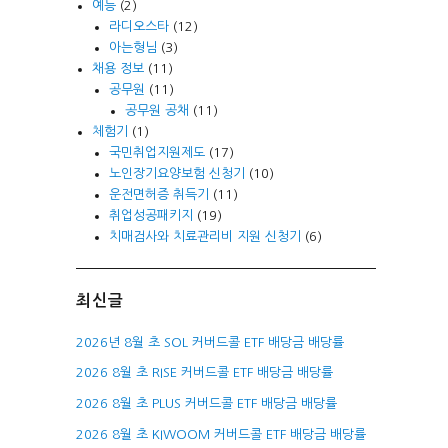
예능
(2)
라디오스타
(12)
아는형님
(3)
채용 정보
(11)
공무원
(11)
공무원 공채
(11)
체험기
(1)
국민취업지원제도
(17)
노인장기요양보험 신청기
(10)
운전면허증 취득기
(11)
취업성공패키지
(19)
치매검사와 치료관리비 지원 신청기
(6)
최신글
2026년 8월 초 SOL 커버드콜 ETF 배당금 배당률
2026 8월 초 RISE 커버드콜 ETF 배당금 배당률
2026 8월 초 PLUS 커버드콜 ETF 배당금 배당률
2026 8월 초 KIWOOM 커버드콜 ETF 배당금 배당률