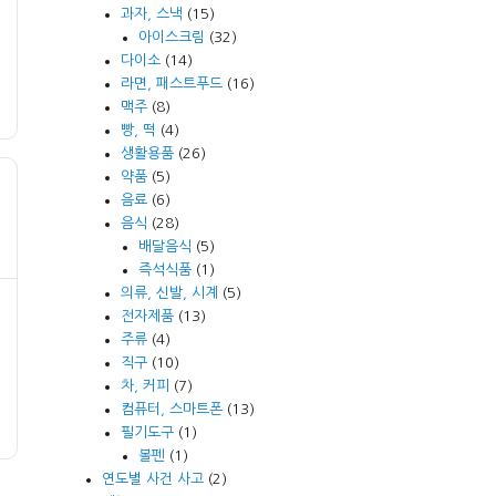
과자, 스낵
(15)
아이스크림
(32)
다이소
(14)
라면, 패스트푸드
(16)
맥주
(8)
빵, 떡
(4)
생활용품
(26)
약품
(5)
음료
(6)
음식
(28)
배달음식
(5)
즉석식품
(1)
의류, 신발, 시계
(5)
전자제품
(13)
주류
(4)
직구
(10)
차, 커피
(7)
컴퓨터, 스마트폰
(13)
필기도구
(1)
볼펜
(1)
연도별 사건 사고
(2)