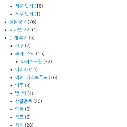
서울 맛집
(18)
제주 맛집
(1)
생활정보
(76)
시사엿보기
(1)
실제 후기
(5)
가구
(2)
과자, 스낵
(15)
아이스크림
(32)
다이소
(14)
라면, 패스트푸드
(16)
맥주
(8)
빵, 떡
(4)
생활용품
(26)
약품
(5)
음료
(6)
음식
(28)