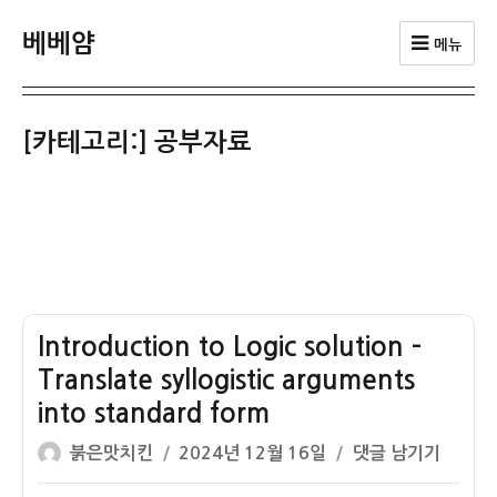
베베얌
메뉴
[카테고리:]
공부자료
Introduction to Logic solution –
Translate syllogistic arguments
into standard form
글
작
Introduction
붉은맛치킨
2024년 12월 16일
댓글 남기기
쓴
성
to