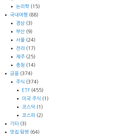
논리학
(15)
국내여행
(88)
경상
(3)
부산
(9)
서울
(24)
전라
(17)
제주
(25)
충청
(14)
금융
(374)
주식
(374)
ETF
(455)
미국 주식
(1)
코스닥
(1)
코스피
(2)
기타
(3)
맛집 탐방
(64)