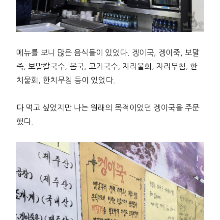
메뉴를 보니 많은 음식들이 있었다. 겡이국, 겡이죽, 보말
죽, 보말칼국수, 몸국, 고기국수, 자리물회, 자리무침, 한
치물회, 한치무침 등이 있었다.
다 먹고 싶었지만 나는 원래의 목적이었던 겡이국을 주문
했다.