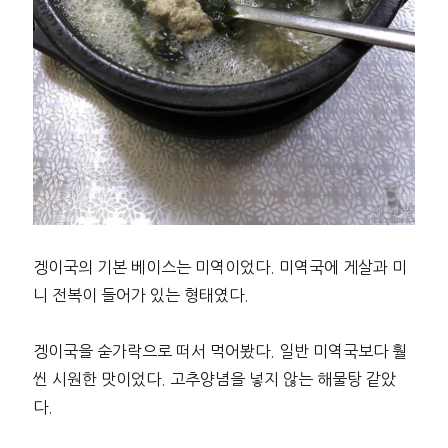
겡이국의 기본 베이스는 미역이었다. 미역국에 게살과 미
니 전복이 들어가 있는 형태였다.
겡이국을 숟가락으로 떠서 먹어봤다. 일반 미역국보다 훨
씬 시원한 맛이었다. 고추양념을 넣지 않는 해물탕 같았
다.