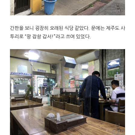
간판을 보니 굉장히 오래된 식당 같았다. 문에는 제주도 사
투리로 “왕 잡솽 갑서!”라고 쓰여 있었다.