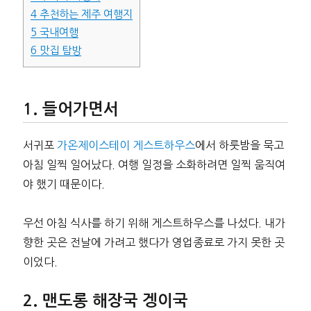
4
추천하는 제주 여행지
5
국내여행
6
맛집 탐방
들어가면서
서귀포
가온제이스테이 게스트하우스
에서 하룻밤을 묵고
아침 일찍 일어났다. 여행 일정을 소화하려면 일찍 움직여
야 했기 때문이다.
우선 아침 식사를 하기 위해 게스트하우스를 나섰다. 내가
향한 곳은 전날에 가려고 했다가 영업종료로 가지 못한 곳
이었다.
맨도롱 해장국 겡이국