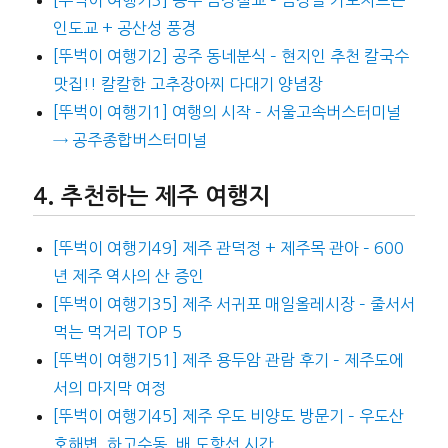
인도교 + 공산성 풍경
[뚜벅이 여행기2] 공주 동네분식 – 현지인 추천 칼국수
맛집!! 칼칼한 고추장아찌 다대기 양념장
[뚜벅이 여행기1] 여행의 시작 – 서울고속버스터미널
→ 공주종합버스터미널
추천하는 제주 여행지
[뚜벅이 여행기49] 제주 관덕정 + 제주목 관아 – 600
년 제주 역사의 산 증인
[뚜벅이 여행기35] 제주 서귀포 매일올레시장 – 줄서서
먹는 먹거리 TOP 5
[뚜벅이 여행기51] 제주 용두암 관람 후기 – 제주도에
서의 마지막 여정
[뚜벅이 여행기45] 제주 우도 비양도 방문기 – 우도산
호해변, 하고수동, 배 도항선 시간