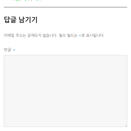
리
답글 남기기
이메일 주소는 공개되지 않습니다.
필수 필드는
*
로 표시됩니다
댓글
*