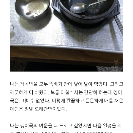
나는 잡곡밥을 모두 뚝배기 안에 넣어 말아 먹었다. 그리고
깨끗하게 다 비웠다. 보통 아침식사는 간단히 하는데 겡이
국은 그럴 수 없었다. 이렇게 깔끔하고 든든하게 배를 채운
아침은 정말 오래간만이었다.
나는 겡이국의 여운을 더 느끼고 싶었지만 다음 일정을 위