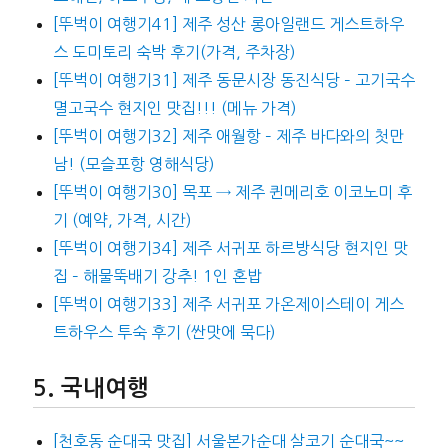
[뚜벅이 여행기41] 제주 성산 롱아일랜드 게스트하우
스 도미토리 숙박 후기(가격, 주차장)
[뚜벅이 여행기31] 제주 동문시장 동진식당 – 고기국수
멸고국수 현지인 맛집!!! (메뉴 가격)
[뚜벅이 여행기32] 제주 애월항 – 제주 바다와의 첫만
남! (모슬포항 영해식당)
[뚜벅이 여행기30] 목포 → 제주 퀸메리호 이코노미 후
기 (예약, 가격, 시간)
[뚜벅이 여행기34] 제주 서귀포 하르방식당 현지인 맛
집 – 해물뚝배기 강추! 1인 혼밥
[뚜벅이 여행기33] 제주 서귀포 가온제이스테이 게스
트하우스 투숙 후기 (싼맛에 묵다)
국내여행
[천호동 순대국 맛집] 서울본가순대 살코기 순대국~~