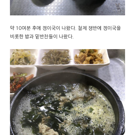
약 10여분 후에 겡이국이 나왔다. 철제 쟁반에 겡이국을
비롯한 밥과 밑반찬들이 나왔다.