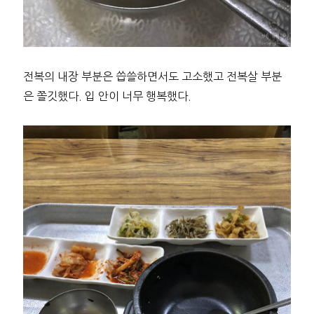
전복의 내장 부분은 씁쓸하면서도 고소했고 전복살 부분
은 쫄깃했다. 입 안이 너무 행복했다.