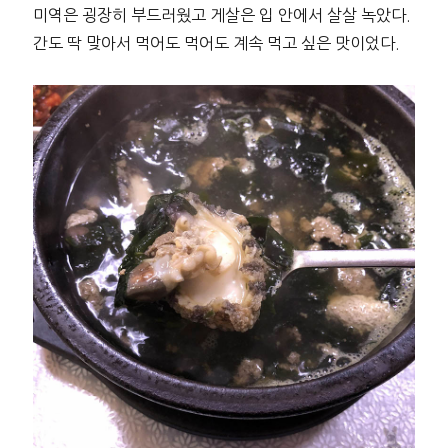
미역은 굉장히 부드러웠고 게살은 입 안에서 살살 녹았다.
간도 딱 맞아서 먹어도 먹어도 계속 먹고 싶은 맛이었다.