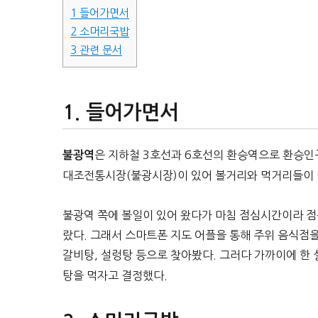
1
들어가면서
2
소머리국밥
3
관련 문서
들어가면서
은 지하철 3호선과 6호선의 환승역으로 환승인
불광역
대조전통시장(불광시장)이 있어 볼거리와 먹거리들이 
불광역 쪽에 볼일이 있어 왔다가 마침 점심시간이라 점
랐다. 그래서 스마트폰 지도 어플을 통해 주위 음식점을
갈비탕, 설렁탕 등으로 찾아봤다. 그러다 가까이에 한
탕을 먹자고 결정했다.