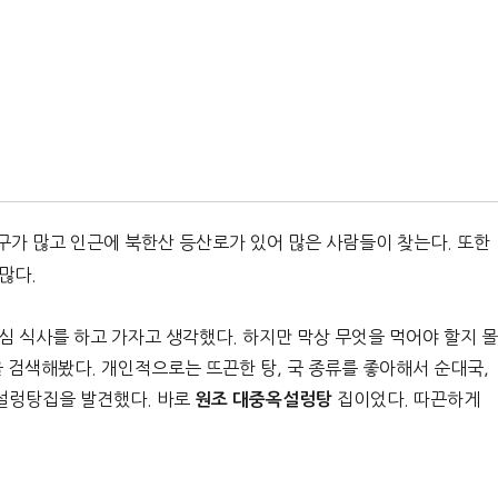
구가 많고 인근에 북한산 등산로가 있어 많은 사람들이 찾는다. 또한
많다.
심 식사를 하고 가자고 생각했다. 하지만 막상 무엇을 먹어야 할지 몰
 검색해봤다. 개인적으로는 뜨끈한 탕, 국 종류를 좋아해서 순대국,
 설렁탕집을 발견했다. 바로
집이었다. 따끈하게
원조 대중옥설렁탕