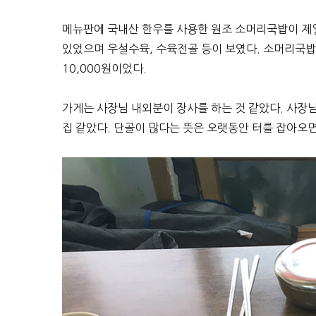
메뉴판에 국내산 한우를 사용한 원조 소머리국밥이 제일
있었으며 우설수육, 수육전골 등이 보였다. 소머리국밥이
10,000원이었다.
가게는 사장님 내외분이 장사를 하는 것 같았다. 사장
집 같았다. 단골이 많다는 뜻은 오랫동안 터를 잡아오면