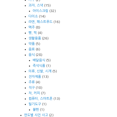
과자, 스낵
(15)
아이스크림
(32)
다이소
(14)
라면, 패스트푸드
(16)
맥주
(8)
빵, 떡
(4)
생활용품
(26)
약품
(5)
음료
(6)
음식
(28)
배달음식
(5)
즉석식품
(1)
의류, 신발, 시계
(5)
전자제품
(13)
주류
(4)
직구
(10)
차, 커피
(7)
컴퓨터, 스마트폰
(13)
필기도구
(1)
볼펜
(1)
연도별 사건 사고
(2)