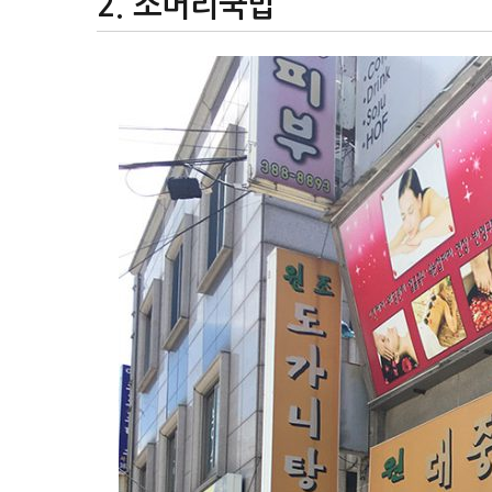
소머리국밥