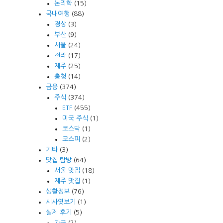
논리학
(15)
국내여행
(88)
경상
(3)
부산
(9)
서울
(24)
전라
(17)
제주
(25)
충청
(14)
금융
(374)
주식
(374)
ETF
(455)
미국 주식
(1)
코스닥
(1)
코스피
(2)
기타
(3)
맛집 탐방
(64)
서울 맛집
(18)
제주 맛집
(1)
생활정보
(76)
시사엿보기
(1)
실제 후기
(5)
가구
(2)