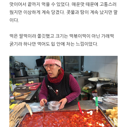
맛이어서 끝까지 먹을 수 있었다. 매운맛 때문에 고통스러
웠지만 이상하게 계속 당겼다. 콧물과 땀이 계속 났지만 말
이다.
떡은 쌀떡이라 쫄깃했고 크기는 떡볶이떡이 아닌 가래떡
굵기라 하나만 먹어도 입 안에 차는 느낌이었다.