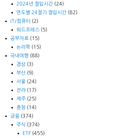
2024년 절입시간
(24)
연도별 24절기 절입시간
(82)
IT/컴퓨터
(2)
워드프레스
(5)
공부자료
(15)
논리학
(15)
국내여행
(88)
경상
(3)
부산
(9)
서울
(24)
전라
(17)
제주
(25)
충청
(14)
금융
(374)
주식
(374)
ETF
(455)