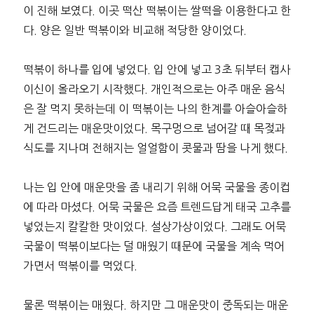
이 진해 보였다. 이곳 떡산 떡볶이는 쌀떡을 이용한다고 한
다. 양은 일반 떡볶이와 비교해 적당한 양이었다.
떡볶이 하나를 입에 넣었다. 입 안에 넣고 3초 뒤부터 캡사
이신이 올라오기 시작했다. 개인적으로는 아주 매운 음식
은 잘 먹지 못하는데 이 떡볶이는 나의 한계를 아슬아슬하
게 건드리는 매운맛이었다. 목구멍으로 넘어갈 때 목젖과
식도를 지나며 전해지는 얼얼함이 콧물과 땀을 나게 했다.
나는 입 안에 매운맛을 좀 내리기 위해 어묵 국물을 종이컵
에 따라 마셨다. 어묵 국물은 요즘 트렌드답게 태국 고추를
넣었는지 칼칼한 맛이었다. 설상가상이었다. 그래도 어묵
국물이 떡볶이보다는 덜 매웠기 때문에 국물을 계속 먹어
가면서 떡볶이를 먹었다.
물론 떡볶이는 매웠다. 하지만 그 매운맛이 중독되는 매운