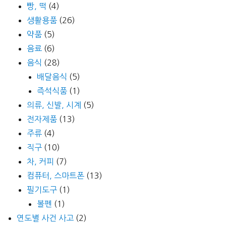
빵, 떡
(4)
생활용품
(26)
약품
(5)
음료
(6)
음식
(28)
배달음식
(5)
즉석식품
(1)
의류, 신발, 시계
(5)
전자제품
(13)
주류
(4)
직구
(10)
차, 커피
(7)
컴퓨터, 스마트폰
(13)
필기도구
(1)
볼펜
(1)
연도별 사건 사고
(2)