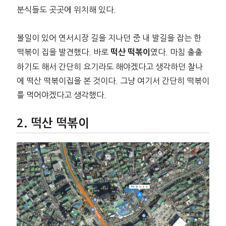
분식들도 곳곳에 위치해 있다.
볼일이 있어 연서시장 길을 지나던 중 내 발길을 잡는 한
떡볶이 집을 발견했다. 바로
였다. 마침 출출
떡산 떡볶이
하기도 해서 간단히 요기라도 해야겠다고 생각하던 찰나
에 떡산 떡볶이집을 본 것이다. 그냥 여기서 간단히 떡볶이
를 먹어야겠다고 생각했다.
떡산 떡볶이