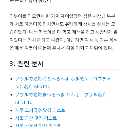
는 분들이 많이 찾았다.
떡볶이를 먹으면서 한 가지 재미있었던 점은 사장님 부부
가 서로 아웅다웅 하시면서도 유쾌하게 장사를 하시는 모
습이었다. 나는 떡볶이를 다 먹고 계산을 하고 사장님께 잘
먹었다는 인사를 하고 나왔다. 아쉽지만 튀김 등 다른 음식
은 매운 떡볶이 때문에 혼나서 다음 기회로 미뤄야 했다.
관련 문서
ソウルで絶対に食べるべき ホルモン（コプチャ
ン）名店 BEST10
ソウルで絶対食べるべき サムギョプサル名店
BEST 10
제주 고기국수 맛집 리스트
서울 곱창 맛집 리스트
서울 삼계탕 맛집 리스트