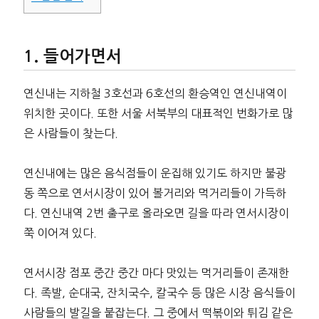
들어가면서
연신내는 지하철 3호선과 6호선의 환승역인 연신내역이
위치한 곳이다. 또한 서울 서북부의 대표적인 번화가로 많
은 사람들이 찾는다.
연신내에는 많은 음식점들이 운집해 있기도 하지만 불광
동 쪽으로 연서시장이 있어 볼거리와 먹거리들이 가득하
다. 연신내역 2번 출구로 올라오면 길을 따라 연서시장이
쭉 이어져 있다.
연서시장 점포 중간 중간 마다 맛있는 먹거리들이 존재한
다. 족발, 순대국, 잔치국수, 칼국수 등 많은 시장 음식들이
사람들의 발길을 붙잡는다. 그 중에서 떡볶이와 튀김 같은