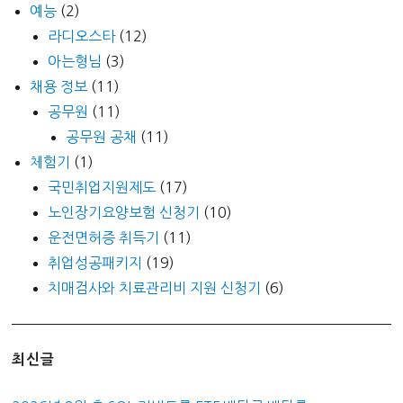
예능
(2)
라디오스타
(12)
아는형님
(3)
채용 정보
(11)
공무원
(11)
공무원 공채
(11)
체험기
(1)
국민취업지원제도
(17)
노인장기요양보험 신청기
(10)
운전면허증 취득기
(11)
취업성공패키지
(19)
치매검사와 치료관리비 지원 신청기
(6)
최신글