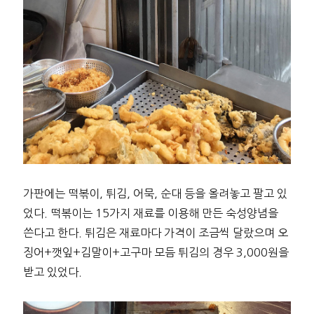
가판에는 떡볶이, 튀김, 어묵, 순대 등을 올려놓고 팔고 있
었다. 떡볶이는 15가지 재료를 이용해 만든 숙성양념을
쓴다고 한다. 튀김은 재료마다 가격이 조금씩 달랐으며 오
징어+깻잎+김말이+고구마 모듬 튀김의 경우 3,000원을
받고 있었다.