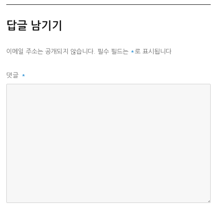
리
답글 남기기
이메일 주소는 공개되지 않습니다.
필수 필드는
*
로 표시됩니다
댓글
*