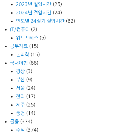
2023년 절입시간
(25)
2024년 절입시간
(24)
연도별 24절기 절입시간
(82)
IT/컴퓨터
(2)
워드프레스
(5)
공부자료
(15)
논리학
(15)
국내여행
(88)
경상
(3)
부산
(9)
서울
(24)
전라
(17)
제주
(25)
충청
(14)
금융
(374)
주식
(374)