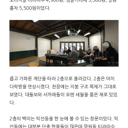
오리지날 티라미수 4,900원, 생딸기라떼 5,500원, 망원
홍차 5,500원이었다.
좁고 가파른 계단을 따라 2층으로 올라갔다. 2층은 마치
다락방을 연상시켰다. 천장에는 지붕 구조 목재가 그대로
보였다. 대들보와 서까래들이 오랜 세월을 품은 채로 있었
다.
2층의 백미는 익선동을 한 눈에 볼 수 있는 창문이었다. 익
선동에는 대부분 단층 한옥들이 많은데 망원동 티라미수