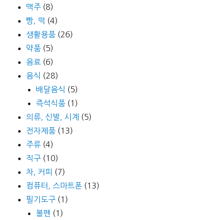
맥주
(8)
빵, 떡
(4)
생활용품
(26)
약품
(5)
음료
(6)
음식
(28)
배달음식
(5)
즉석식품
(1)
의류, 신발, 시계
(5)
전자제품
(13)
주류
(4)
직구
(10)
차, 커피
(7)
컴퓨터, 스마트폰
(13)
필기도구
(1)
볼펜
(1)