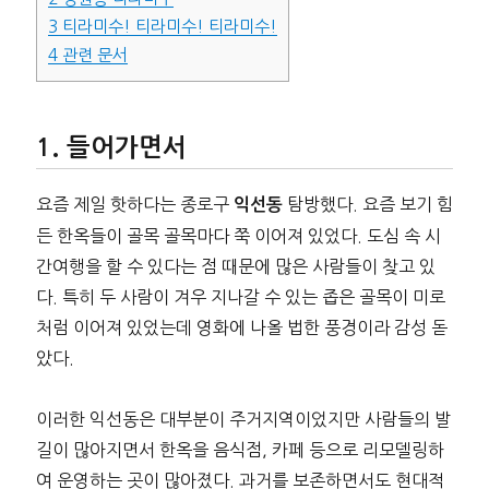
3
티라미수! 티라미수! 티라미수!
4
관련 문서
들어가면서
요즘 제일 핫하다는 종로구
탐방했다. 요즘 보기 힘
익선동
든 한옥들이 골목 골목마다 쭉 이어져 있었다. 도심 속 시
간여행을 할 수 있다는 점 때문에 많은 사람들이 찾고 있
다. 특히 두 사람이 겨우 지나갈 수 있는 좁은 골목이 미로
처럼 이어져 있었는데 영화에 나올 법한 풍경이라 감성 돋
았다.
이러한 익선동은 대부분이 주거지역이었지만 사람들의 발
길이 많아지면서 한옥을 음식점, 카페 등으로 리모델링하
여 운영하는 곳이 많아졌다. 과거를 보존하면서도 현대적