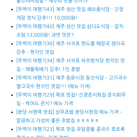
뿔소라비빔밥 – 제주의 맛을 느끼다
[뚜벅이 여행기43] 제주 성산 맛집 해오름식당 – 간장
게장 정식 강추!!! 10,000원!
[뚜벅이 여행기40] 제주 성산 맛집 삼다도식당 – 갈치
조림 13,000원! 과연 맛은?
[뚜벅이 여행기36] 제주 서귀포 맨도롱 해장국 겡이국
강추 – 현지인 맛집
[뚜벅이 여행기34] 제주 서귀포 하르방식당 현지인 맛
집 – 해물뚝배기 강추! 1인 혼밥
[뚜벅이 여행기31] 제주 동문시장 동진식당 – 고기국수
멸고국수 현지인 맛집!!! (메뉴 가격)
[뚜벅이 여행기29] 목포 맛집! 선경준치회집 준치회무
침 – 썩어도 준치? 메뉴 가격
[분당 서현역 맛집] 상무초밥 분당서현점 메뉴 가격 –
깔끔하고 가성비 좋은 초밥집 ㅎㅎㅎㅎㅎ
[뚜벅이 여행기23] 목포 맛집 유달콩물 콩국수 호로록