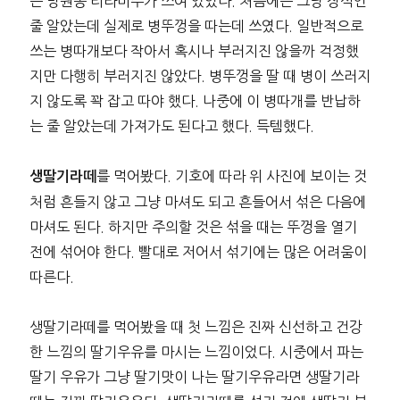
는 망원동 티라미수가 쓰여 있었다. 처음에는 그냥 장식인
줄 알았는데 실제로 병뚜껑을 따는데 쓰였다. 일반적으로
쓰는 병따개보다 작아서 혹시나 부러지진 않을까 걱정했
지만 다행히 부러지진 않았다. 병뚜껑을 딸 때 병이 쓰러지
지 않도록 꽉 잡고 따야 했다. 나중에 이 병따개를 반납하
는 줄 알았는데 가져가도 된다고 했다. 득템했다.
를 먹어봤다. 기호에 따라 위 사진에 보이는 것
생딸기라떼
처럼 흔들지 않고 그냥 마셔도 되고 흔들어서 섞은 다음에
마셔도 된다. 하지만 주의할 것은 섞을 때는 뚜껑을 열기
전에 섞어야 한다. 빨대로 저어서 섞기에는 많은 어려움이
따른다.
생딸기라떼를 먹어봤을 때 첫 느낌은 진짜 신선하고 건강
한 느낌의 딸기우유를 마시는 느낌이었다. 시중에서 파는
딸기 우유가 그냥 딸기맛이 나는 딸기우유라면 생딸기라