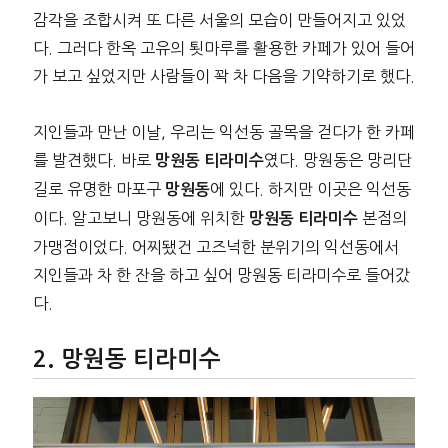
감각을 조합시켜 또 다른 서울의 모습이 만들어지고 있었
다. 그러다 한옥 고유의 툇마루를 활용한 카페가 있어 들어
가 보고 싶었지만 사람들이 꽉 차 다음을 기약하기로 했다.
지인들과 만난 이날, 우리는 익선동 골목을 걷다가 한 카페
를 발견했다. 바로
였다. 망원동은 망리단
망원동 티라미수
길로 유명한 마포구
에 있다. 하지만 이곳은 익선동
망원동
이다. 알고보니 망원동에 위치한
본점의
망원동 티라미수
가맹점이었다. 어찌됐건 고즈넉한 분위기의 익선동에서
지인들과 차 한 잔을 하고 싶어 망원동 티라미수로 들어갔
다.
망원동 티라미수