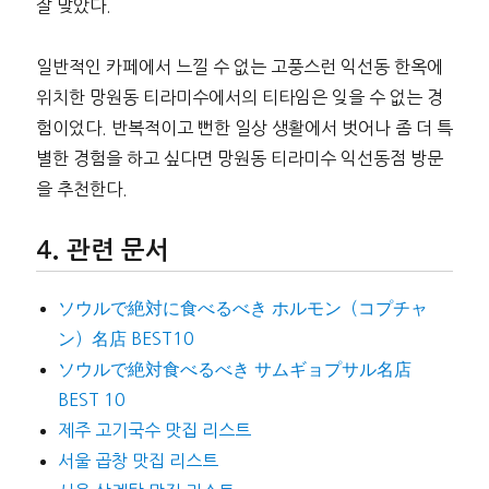
잘 맞았다.
일반적인 카페에서 느낄 수 없는 고풍스런 익선동 한옥에
위치한 망원동 티라미수에서의 티타임은 잊을 수 없는 경
험이었다. 반복적이고 뻔한 일상 생활에서 벗어나 좀 더 특
별한 경험을 하고 싶다면 망원동 티라미수 익선동점 방문
을 추천한다.
관련 문서
ソウルで絶対に食べるべき ホルモン（コプチャ
ン）名店 BEST10
ソウルで絶対食べるべき サムギョプサル名店
BEST 10
제주 고기국수 맛집 리스트
서울 곱창 맛집 리스트