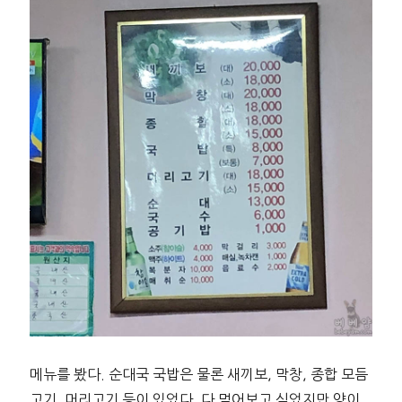
메뉴를 봤다. 순대국 국밥은 물론 새끼보, 막창, 종합 모듬
고기, 머리고기 등이 있었다. 다 먹어보고 싶었지만 양이