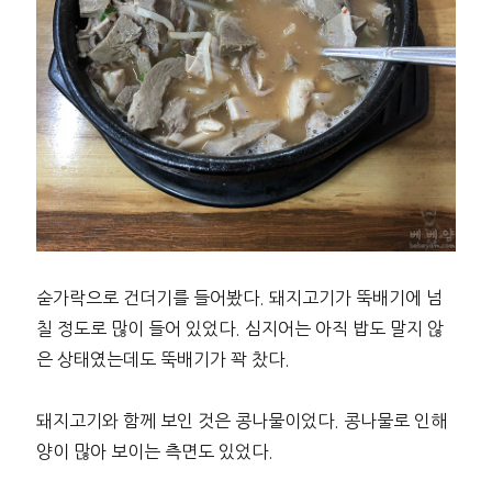
숟가락으로 건더기를 들어봤다. 돼지고기가 뚝배기에 넘
칠 정도로 많이 들어 있었다. 심지어는 아직 밥도 말지 않
은 상태였는데도 뚝배기가 꽉 찼다.
돼지고기와 함께 보인 것은 콩나물이었다. 콩나물로 인해
양이 많아 보이는 측면도 있었다.