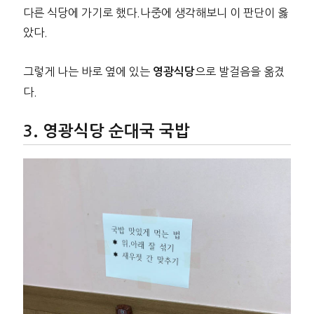
다른 식당에 가기로 했다.나중에 생각해보니 이 판단이 옳
았다.
그렇게 나는 바로 옆에 있는
으로 발걸음을 옮겼
영광식당
다.
영광식당 순대국 국밥