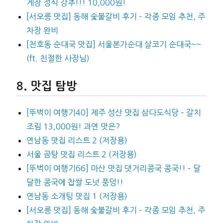
게장 정식 강추!!! 10,000원!
[서오릉 맛집] 동해 숯불갈비 후기 – 각종 모임 추천, 주
차장 완비
[천호동 순대국 맛집] 서울본가순대 살코기 순대국~~
(ft. 친절한 사장님)
맛집 탐방
[뚜벅이 여행기40] 제주 성산 맛집 삼다도식당 – 갈치
조림 13,000원! 과연 맛은?
연남동 맛집 리스트 2 (저장용)
서울 곰탕 맛집 리스트 2 (저장용)
[뚜벅이 여행기66] 마산 맛집 댓거리콩국 콩국!! – 달
달한 콩국에 찹쌀 도넛 풍덩!!
연남동 소개팅 맛집 1 (저장용)
[서오릉 맛집] 동해 숯불갈비 후기 – 각종 모임 추천, 주