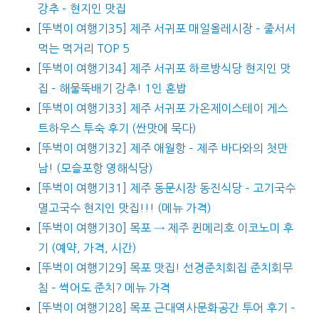
강추 – 현지인 맛집
[뚜벅이 여행기35] 제주 서귀포 매일올레시장 – 줄서서
먹는 먹거리 TOP 5
[뚜벅이 여행기34] 제주 서귀포 하르방식당 현지인 맛
집 – 해물뚝배기 강추! 1인 혼밥
[뚜벅이 여행기33] 제주 서귀포 가온제이스테이 게스
트하우스 투숙 후기 (싼맛에 묵다)
[뚜벅이 여행기32] 제주 애월항 – 제주 바다와의 첫만
남! (모슬포항 영해식당)
[뚜벅이 여행기31] 제주 동문시장 동진식당 – 고기국수
멸고국수 현지인 맛집!!! (메뉴 가격)
[뚜벅이 여행기30] 목포 → 제주 퀸메리호 이코노미 후
기 (예약, 가격, 시간)
[뚜벅이 여행기29] 목포 맛집! 선경준치회집 준치회무
침 – 썩어도 준치? 메뉴 가격
[뚜벅이 여행기28] 목포 근대역사문화공간 투어 후기 –