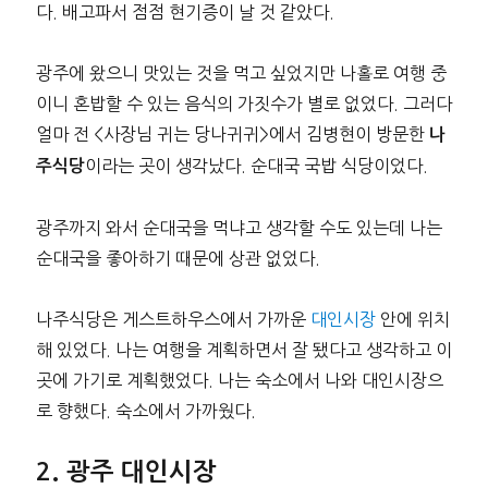
다. 배고파서 점점 현기증이 날 것 같았다.
광주에 왔으니 맛있는 것을 먹고 싶었지만 나홀로 여행 중
이니 혼밥할 수 있는 음식의 가짓수가 별로 없었다. 그러다
얼마 전 <사장님 귀는 당나귀귀>에서 김병현이 방문한
나
이라는 곳이 생각났다. 순대국 국밥 식당이었다.
주식당
광주까지 와서 순대국을 먹냐고 생각할 수도 있는데 나는
순대국을 좋아하기 때문에 상관 없었다.
나주식당은 게스트하우스에서 가까운
대인시장
안에 위치
해 있었다. 나는 여행을 계획하면서 잘 됐다고 생각하고 이
곳에 가기로 계획했었다. 나는 숙소에서 나와 대인시장으
로 향했다. 숙소에서 가까웠다.
광주 대인시장