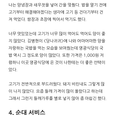
나는 양념장과 새우젓을 넣어 간을 맞췄다. 밥을 말기 전에
고기부터 해결해야겠다는 생각에 고기 등 건더기부터 건
져 먹었다. 쌈장과 초장에 찍어서 먹기도 했다.
너무 맛있었는데 고기가 너무 많이 먹어도 먹어도 양이 줄
지 않았다. 김병현이 <당나귀귀>에 나와 어마어마한 양을
자랑하는 국밥을 먹는 모습을 보여줬는데 영광식당의 국
밥 역시 그 정도로 양이 많았다. 또한 가격은 1,000원 저
렴하니 이곳 영광식당에 온 것이 나한테는 더 좋은 선택이
었다.
고기가 전반적으로 부드러웠다. 돼지 비린내도 그렇게 많
이 나지 않았다. 요즘 들깨 가격이 많이 올랐다고 하는데
그래서 그런지 들깨가루를 별로 넣지 않아 좀 아쉽긴 했다.
순대 서비스