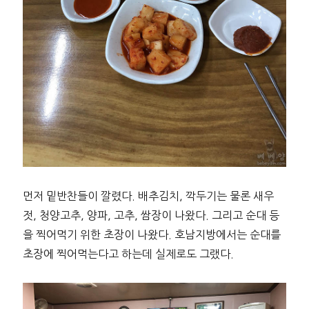
먼저 밑반찬들이 깔렸다. 배추김치, 깍두기는 물론 새우
젓, 청양고추, 양파, 고추, 쌈장이 나왔다. 그리고 순대 등
을 찍어먹기 위한 초장이 나왔다. 호남지방에서는 순대를
초장에 찍어먹는다고 하는데 실제로도 그랬다.