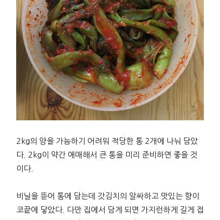
2kg의 양을 가늠하기 어려워 적당한 통 2개에 나눠 담았
다. 2kg이 약간 애매해서 큰 통을 미리 준비하면 좋을 것
이다.
비닐을 뜯어 통에 담는데 갓김치의 알싸하고 맛있는 향이
코끝에 닿았다. 다만 집에서 담게 되면 가지런하게 길게 접