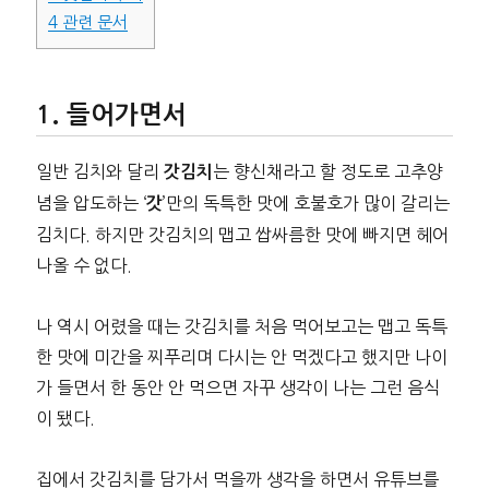
4
관련 문서
들어가면서
일반 김치와 달리
는 향신채라고 할 정도로 고추양
갓김치
념을 압도하는 ‘
’만의 독특한 맛에 호불호가 많이 갈리는
갓
김치다. 하지만 갓김치의 맵고 쌉싸름한 맛에 빠지면 헤어
나올 수 없다.
나 역시 어렸을 때는 갓김치를 처음 먹어보고는 맵고 독특
한 맛에 미간을 찌푸리며 다시는 안 먹겠다고 했지만 나이
가 들면서 한 동안 안 먹으면 자꾸 생각이 나는 그런 음식
이 됐다.
집에서 갓김치를 담가서 먹을까 생각을 하면서 유튜브를