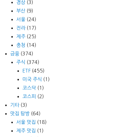
경상
(3)
부산
(9)
서울
(24)
전라
(17)
제주
(25)
충청
(14)
금융
(374)
주식
(374)
ETF
(455)
미국 주식
(1)
코스닥
(1)
코스피
(2)
기타
(3)
맛집 탐방
(64)
서울 맛집
(18)
제주 맛집
(1)