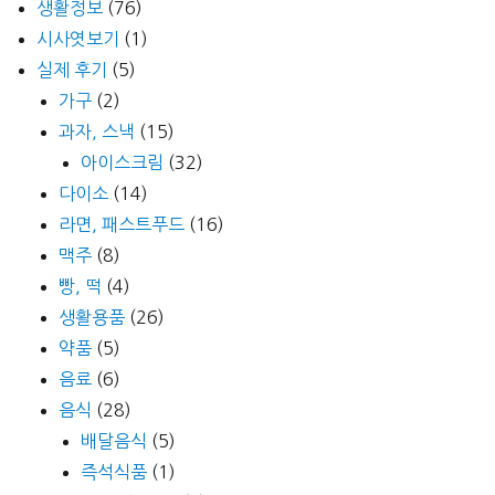
생활정보
(76)
시사엿보기
(1)
실제 후기
(5)
가구
(2)
과자, 스낵
(15)
아이스크림
(32)
다이소
(14)
라면, 패스트푸드
(16)
맥주
(8)
빵, 떡
(4)
생활용품
(26)
약품
(5)
음료
(6)
음식
(28)
배달음식
(5)
즉석식품
(1)