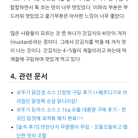
칼칼하면서 톡 쏘는 맛이 너무 맛있었다. 이파리 부분은 부
드러워 맛있었고 줄기부분은 아삭한 느낌이 너무 좋았다.
많은 사람들이 모르는 것 중 하나가 갓김치의 씨앗이 겨자
(mustard)라는 점이다. 그래서 갓김치를 먹을 때 겨자 맛
이 나는 것이다. 갓김치는 4~5월이 제철이라고 하는데 딱
제철에 구입하여 맛있게 먹고 있다.
관련 문서
오뚜기 닭강정 소스 간장맛 구입 후기 (+페르디가오 브
라질산 닭정육 순살 닭다리살)
오뚜기 돈까스 소스 2.1kg 괴물 대용량 구매 후기 – 한
국인 입맛에 최적화 패치 완료!!!
[솔직 후기] 반찬단지 무말랭이 무침 – 꼬들꼬들하고 맵
단짠 맛의 조합