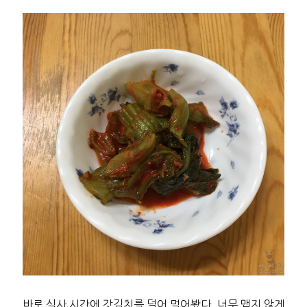
바로 식사 시간에 갓김치를 덜어 먹어봤다. 너무 맵지 않게