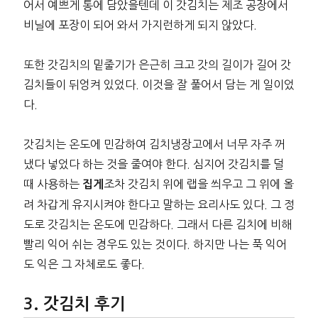
어서 예쁘게 통에 담았을텐데 이 갓김치는 제조 공장에서
비닐에 포장이 되어 와서 가지런하게 되지 않았다.
또한 갓김치의 밑줄기가 은근히 크고 갓의 길이가 길어 갓
김치들이 뒤엉켜 있었다. 이것을 잘 풀어서 담는 게 일이었
다.
갓김치는 온도에 민감하여 김치냉장고에서 너무 자주 꺼
냈다 넣었다 하는 것을 줄여야 한다. 심지어 갓김치를 덜
때 사용하는
조차 갓김치 위에 랩을 씌우고 그 위에 올
집게
려 차갑게 유지시켜야 한다고 말하는 요리사도 있다. 그 정
도로 갓김치는 온도에 민감하다. 그래서 다른 김치에 비해
빨리 익어 쉬는 경우도 있는 것이다. 하지만 나는 푹 익어
도 익은 그 자체로도 좋다.
갓김치 후기