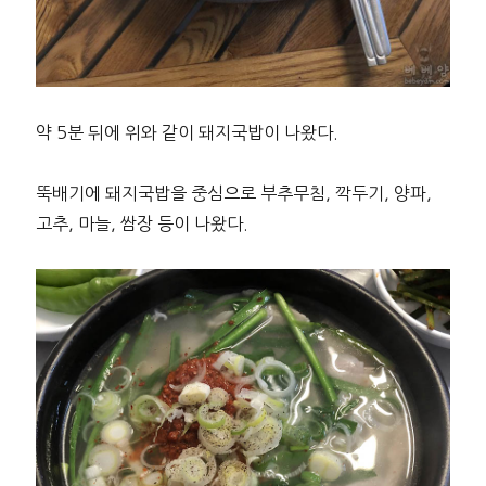
약 5분 뒤에 위와 같이 돼지국밥이 나왔다.
뚝배기에 돼지국밥을 중심으로 부추무침, 깍두기, 양파,
고추, 마늘, 쌈장 등이 나왔다.