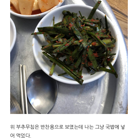
위 부추무침은 반찬용으로 보였는데 나는 그냥 국밥에 넣
어 먹었다.