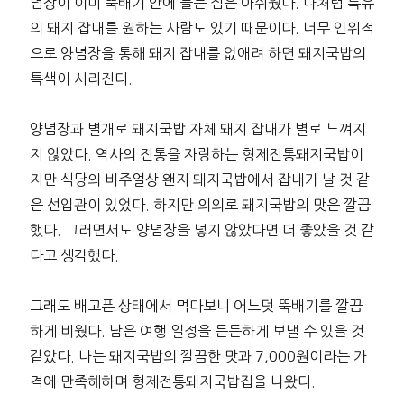
념장이 이미 뚝배기 안에 들는 점은 아쉬웠다. 나처럼 특유
의 돼지 잡내를 원하는 사람도 있기 때문이다. 너무 인위적
으로 양념장을 통해 돼지 잡내를 없애려 하면 돼지국밥의
특색이 사라진다.
양념장과 별개로 돼지국밥 자체 돼지 잡내가 별로 느껴지
지 않았다. 역사의 전통을 자랑하는 형제전통돼지국밥이
지만 식당의 비주얼상 왠지 돼지국밥에서 잡내가 날 것 같
은 선입관이 있었다. 하지만 의외로 돼지국밥의 맛은 깔끔
했다. 그러면서도 양념장을 넣지 않았다면 더 좋았을 것 같
다고 생각했다.
그래도 배고픈 상태에서 먹다보니 어느덧 뚝배기를 깔끔
하게 비웠다. 남은 여행 일정을 든든하게 보낼 수 있을 것
같았다. 나는 돼지국밥의 깔끔한 맛과 7,000원이라는 가
격에 만족해하며 형제전통돼지국밥집을 나왔다.