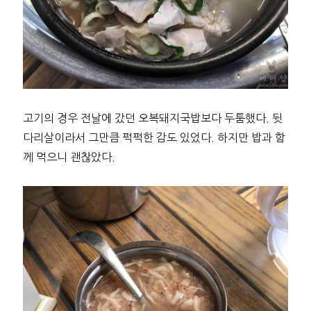
고기의 경우 전날에 갔던 오복돼지국밥보다 두툼했다. 뒷
다리살이라서 그만큼 퍽퍽한 감도 있었다. 하지만 밥과 함
께 먹으니 괜찮았다.