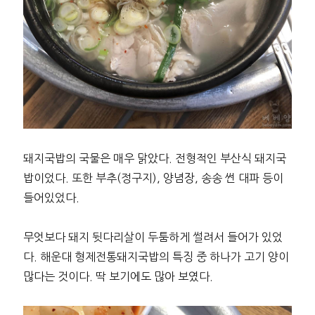
돼지국밥의 국물은 매우 맑았다. 전형적인 부산식 돼지국
밥이었다. 또한 부추(정구지), 양념장, 송송 썬 대파 등이
들어있었다.
무엇보다 돼지 뒷다리살이 두툼하게 썰려서 들어가 있었
다. 해운대 형제전통돼지국밥의 특징 중 하나가 고기 양이
많다는 것이다. 딱 보기에도 많아 보였다.