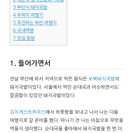
3
부산식 돼지국밥
4
뚜벅이 여행기
5
추천하는 부산 여행지
6
국내여행
7
맛집 탐방
들어가면서
전날 부산에 와서 저녁으로 먹은 음식은
오복돼지국밥
의
돼지국밥이었다. 서울에서 먹던 순대국과 비슷하면서도
깔끔함이 있었던 돼지국밥이었다.
김치게스트하우스
에서 하룻밤을 보내고 나서 나는 다음
여행지로 갈 준비를 했다. 떠나기 전 나는 아침으로 무엇을
먹을지 생각했다. 순대국을 좋아해서 돼지국밥을 한 번 더