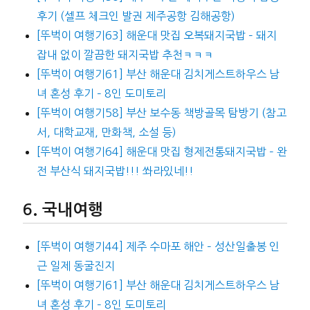
후기 (셀프 체크인 발권 제주공항 김해공항)
[뚜벅이 여행기63] 해운대 맛집 오복돼지국밥 – 돼지
잡내 없이 깔끔한 돼지국밥 추천ㅋㅋㅋ
[뚜벅이 여행기61] 부산 해운대 김치게스트하우스 남
녀 혼성 후기 – 8인 도미토리
[뚜벅이 여행기58] 부산 보수동 책방골목 탐방기 (참고
서, 대학교재, 만화책, 소설 등)
[뚜벅이 여행기64] 해운대 맛집 형제전통돼지국밥 – 완
전 부산식 돼지국밥!!! 쏴라있네!!
국내여행
[뚜벅이 여행기44] 제주 수마포 해안 – 성산일출봉 인
근 일제 동굴진지
[뚜벅이 여행기61] 부산 해운대 김치게스트하우스 남
녀 혼성 후기 – 8인 도미토리