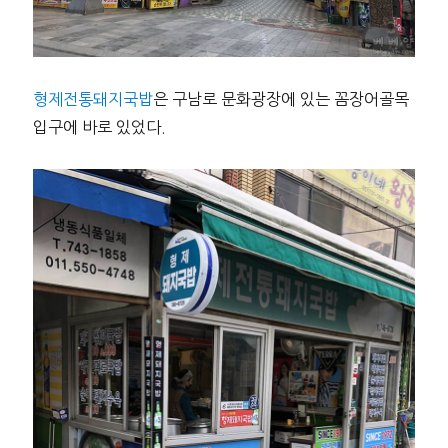
형제전통돼지국밥
은 구남로 문화광장에 있는 꼼장어골목
입구에 바로 있었다.