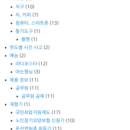
직구
(10)
차, 커피
(7)
컴퓨터, 스마트폰
(13)
필기도구
(1)
볼펜
(1)
연도별 사건 사고
(2)
예능
(2)
라디오스타
(12)
아는형님
(3)
채용 정보
(11)
공무원
(11)
공무원 공채
(11)
체험기
(1)
국민취업지원제도
(17)
노인장기요양보험 신청기
(10)
운전면허증 취득기
(11)