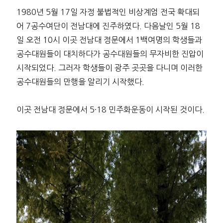
1980년 5월 17일 자정 불법적인 비상계엄 전국 확대되
어 7공수여단이 전남대에 진주하였다. 다음날인 5월 18
일 오전 10시 이곳 전남대 정문에서 1백여명의 학생들과
공수대원들이 대치하다가 공수대원들의 무자비한 진압이
시작되었다. 그러자 학생들이 광주 곳곳을 다니며 이러한
공수대원들의 만행을 알리기 시작했다.
이곳 전남대 정문에서 5·18 민주화운동이 시작된 것이다.