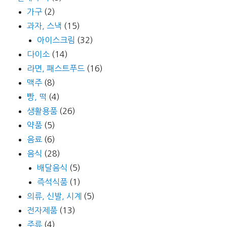
가구
(2)
과자, 스낵
(15)
아이스크림
(32)
다이소
(14)
라면, 패스트푸드
(16)
맥주
(8)
빵, 떡
(4)
생활용품
(26)
약품
(5)
음료
(6)
음식
(28)
배달음식
(5)
즉석식품
(1)
의류, 신발, 시계
(5)
전자제품
(13)
주류
(4)