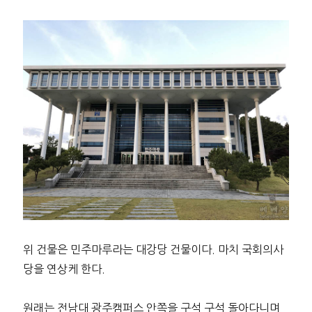
위 건물은 민주마루라는 대강당 건물이다. 마치 국회의사
당을 연상케 한다.
원래는 전남대 광주캠퍼스 안쪽을 구석 구석 돌아다니며