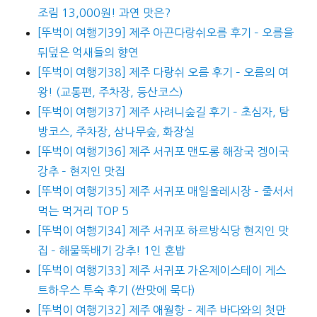
조림 13,000원! 과연 맛은?
[뚜벅이 여행기39] 제주 아끈다랑쉬오름 후기 – 오름을
뒤덮은 억새들의 향연
[뚜벅이 여행기38] 제주 다랑쉬 오름 후기 – 오름의 여
왕! (교통편, 주차장, 등산코스)
[뚜벅이 여행기37] 제주 사려니숲길 후기 – 초심자, 탐
방코스, 주차장, 삼나무숲, 화장실
[뚜벅이 여행기36] 제주 서귀포 맨도롱 해장국 겡이국
강추 – 현지인 맛집
[뚜벅이 여행기35] 제주 서귀포 매일올레시장 – 줄서서
먹는 먹거리 TOP 5
[뚜벅이 여행기34] 제주 서귀포 하르방식당 현지인 맛
집 – 해물뚝배기 강추! 1인 혼밥
[뚜벅이 여행기33] 제주 서귀포 가온제이스테이 게스
트하우스 투숙 후기 (싼맛에 묵다)
[뚜벅이 여행기32] 제주 애월항 – 제주 바다와의 첫만