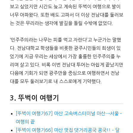
보고 싶었지만 시간도 늦고 계속된 뚜벅이 여행으로 발이
너무 아파왔다. 또한 배도 고파서 더 이상 전남대를 둘러보
는 것은 무리라는 생각에 발길을 돌릴 수밖에 없었다.
‘민주주의라는 나무는 피를 먹고 자란다’고 누군가는 말했
다. 전남대학교 학생들을 비롯한 광주시민들의 희생이 있
었기에 지금 우리는 세상에서 가장 훌륭한 민주주의를 누
리며 살고 있다. 비록 이번 전남대 투어는 아쉽게 끝났지만
다음에 기회가 되면 광주만을 중심으로 여행하면서 전남
대를 모두 둘러보기로 내 스스로에게 기약했다.
뚜벅이 여행기
[뚜벅이 여행기67] 마산 고속버스터미널 마산→서울 –
여행의 끝
[뚜벅이 여행기66] 마산 맛집 댓거리콩국 콩국!! – 달