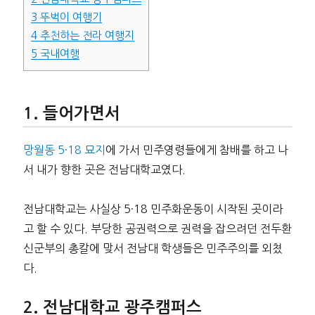
3
뚜벅이 여행기
4
추천하는 전라 여행지
5
국내여행
들어가면서
망월동 5·18 묘지
에 가서 민주영령들에게 참배를 하고 나
서 내가 향한 곳은 전남대학교였다.
전남대학교는 사실상 5·18 민주화운동이 시작된 곳이라
고 할 수 있다. 부당한 공권력으로 권력을 잡으려던 전두환
신군부의 총칼에 맞서 전남대 학생들은 민주주의를 외쳤
다.
전남대학교 광주캠퍼스