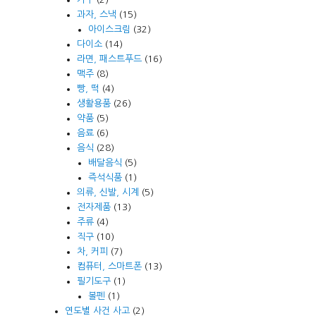
과자, 스낵
(15)
아이스크림
(32)
다이소
(14)
라면, 패스트푸드
(16)
맥주
(8)
빵, 떡
(4)
생활용품
(26)
약품
(5)
음료
(6)
음식
(28)
배달음식
(5)
즉석식품
(1)
의류, 신발, 시계
(5)
전자제품
(13)
주류
(4)
직구
(10)
차, 커피
(7)
컴퓨터, 스마트폰
(13)
필기도구
(1)
볼펜
(1)
연도별 사건 사고
(2)