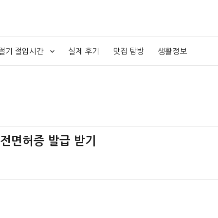
4절기 절입시간
실제 후기
맛집 탐방
생활정보
운전면허증 발급 받기