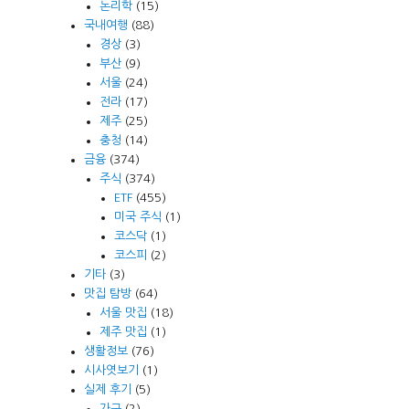
논리학
(15)
국내여행
(88)
경상
(3)
부산
(9)
서울
(24)
전라
(17)
제주
(25)
충청
(14)
금융
(374)
주식
(374)
ETF
(455)
미국 주식
(1)
코스닥
(1)
코스피
(2)
기타
(3)
맛집 탐방
(64)
서울 맛집
(18)
제주 맛집
(1)
생활정보
(76)
시사엿보기
(1)
실제 후기
(5)
가구
(2)