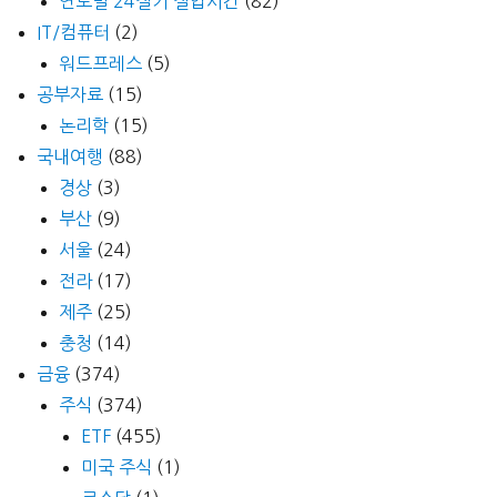
연도별 24절기 절입시간
(82)
IT/컴퓨터
(2)
워드프레스
(5)
공부자료
(15)
논리학
(15)
국내여행
(88)
경상
(3)
부산
(9)
서울
(24)
전라
(17)
제주
(25)
충청
(14)
금융
(374)
주식
(374)
ETF
(455)
미국 주식
(1)