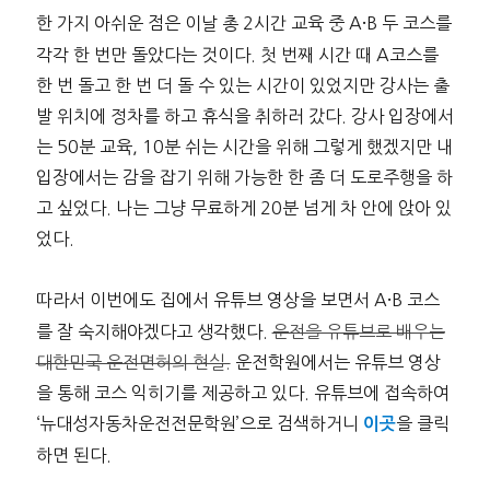
한 가지 아쉬운 점은 이날 총 2시간 교육 중 A
B 두 코스를
·
각각 한 번만 돌았다는 것이다. 첫 번째 시간 때 A코스를
한 번 돌고 한 번 더 돌 수 있는 시간이 있었지만 강사는 출
발 위치에 정차를 하고 휴식을 취하러 갔다. 강사 입장에서
는 50분 교육, 10분 쉬는 시간을 위해 그렇게 했겠지만 내
입장에서는 감을 잡기 위해 가능한 한 좀 더 도로주행을 하
고 싶었다. 나는 그냥 무료하게 20분 넘게 차 안에 앉아 있
었다.
따라서 이번에도 집에서 유튜브 영상을 보면서 A
B 코스
·
를 잘 숙지해야겠다고 생각했다.
운전을 유튜브로 배우는
대한민국 운전면허의 현실.
운전학원에서는 유튜브 영상
을 통해 코스 익히기를 제공하고 있다. 유튜브에 접속하여
‘뉴대성자동차운전전문학원’으로 검색하거니
을 클릭
이곳
하면 된다.