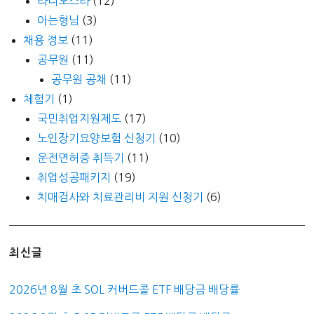
라디오스타
(12)
아는형님
(3)
채용 정보
(11)
공무원
(11)
공무원 공채
(11)
체험기
(1)
국민취업지원제도
(17)
노인장기요양보험 신청기
(10)
운전면허증 취득기
(11)
취업성공패키지
(19)
치매검사와 치료관리비 지원 신청기
(6)
최신글
2026년 8월 초 SOL 커버드콜 ETF 배당금 배당률