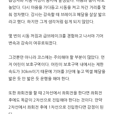
급정차와 시동 꺼짐이 동시에 발생했다. 마음과 몸이 따로
놀았다. 다시 마음을 가다듬고 시동을 켜고 차간 거리를 맞
춰 정차했다. 강사는 감속할 때 브레이크 페달을 살살 밟으
라고 했다. 하지만 그게 생각처럼 쉽게 되지 않았다.
몇 번의 시동 꺼짐과 급브레이크를 경험하고 나서야 기어
변속과 감속이 여유로워졌다.
그것뿐만 아니라 코스에는 주의해야 할 부분이 많았다. 먼
저 어린이 보호구역이다. 어린이 보호구역 내에서는 제한
속도가 30km이기 때문에 기어를 3단에 놓고 엑셀 페달을
밟은 듯 안 밟은 듯 운행을 해야 한다.
또한 좌회전을 할 때 2차선에서 좌회전을 한다면 좌회전
후에도 똑같이 2차선으로 진입해야 한다는 것이다. 만약
2차선에서 좌회전 후에 1차선으로 진입한다면 감점이 된