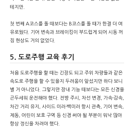
테지만.
첫 번째 A코스를 돌 때보다는 B코스를 돌 때가 한결 더 여
유로웠다. 기어 변속과 브레이킹이 부드럽게 되어 시동 꺼
짐 현상도 거의 없었다.
도로주행 교육 후기
처음 도로주행을 할 때는 긴장도 되고 주위 차량들과 같은
속도로 주행을 할 수 있을지 두려움이 앞섰지만 하다 보니
별 거 아니었다. 그렇지만 장내 기능 때보다는 모든 신경을
곤두세워 운전해야 했다. 전방 주시, 차선 변경, 가속
감속,
·
차간 거리 유지, 사이드 미러
백미러 항시 관측, 기어 변속,
·
제동, 어린이 보호 구역 등 신경 써야 될 부분이 워낙 많아
항상 정신을 차려야 했다.