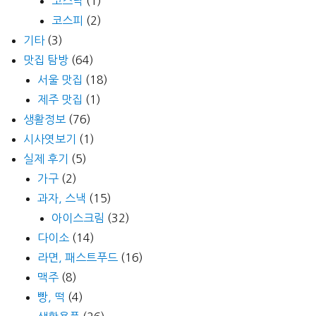
코스닥
(1)
코스피
(2)
기타
(3)
맛집 탐방
(64)
서울 맛집
(18)
제주 맛집
(1)
생활정보
(76)
시사엿보기
(1)
실제 후기
(5)
가구
(2)
과자, 스낵
(15)
아이스크림
(32)
다이소
(14)
라면, 패스트푸드
(16)
맥주
(8)
빵, 떡
(4)