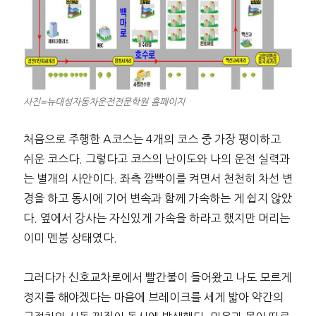
사진=뉴대성자동차운전전문학원 홈페이지
처음으로 주행한 A코스는 4개의 코스 중 가장 평이하고
쉬운 코스다. 그렇다고 코스의 난이도와 나의 운전 실력과
는 별개의 사안이다. 좌측 깜빡이를 켜면서 천천히 차선 변
경을 하고 동시에 기어 변속과 함께 가속하는 게 쉽지 않았
다. 옆에서 강사는 자신있게 가속을 하라고 했지만 머리는
이미 멘붕 상태였다.
그러다가 신호교차로에서 빨간불이 들어왔고 나도 모르게
정지를 해야겠다는 마음에 브레이크를 세게 밟아 약간의