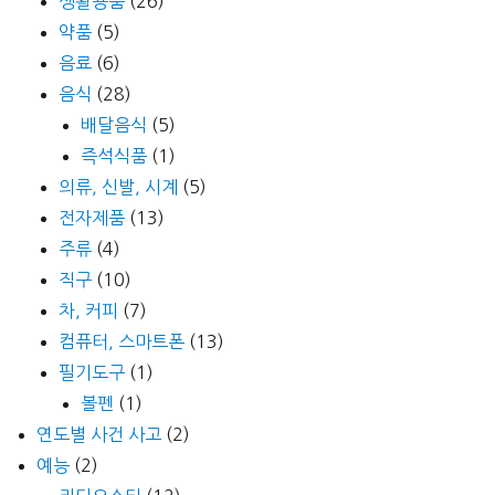
생활용품
(26)
약품
(5)
음료
(6)
음식
(28)
배달음식
(5)
즉석식품
(1)
의류, 신발, 시계
(5)
전자제품
(13)
주류
(4)
직구
(10)
차, 커피
(7)
컴퓨터, 스마트폰
(13)
필기도구
(1)
볼펜
(1)
연도별 사건 사고
(2)
예능
(2)