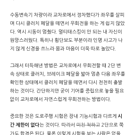
수동변속기 차량이라 교차로에서 정차했다가 좌우를 살피
며 다시 클러치 페달을 떼면서 우회전을 하는 게 쉽지 않았
다. 역시 시동이 멈췄다. 멀티태스킹이 안 되는 내 자신이
원망스러웠다. 특히나 횡단보도 부분이라 인명 사고가 나
지 않게 신경을 쓰느라 몸과 마음이 더욱 따로 놀았다.
그래서 터득해낸 방법은 교차로에서 우회전할 때 2단 변
속 상태로 클러치, 브레이크 페달을 밟아 멈춘 다음 좌우를
확인한 상태에서 클러치 페달을 떼면서 다시 천천히 출발
하는 것이다. 간단하지만 굳이 기어를 중립으로 놓을 필요
없이 교차로에서 자연스럽게 우회전하는 방법이다.
중요한 것은 도로주행 시험은 장내 기능시험과 다르게
시
는 것이다. 따라서
미친 척하고
2단으로 쭉
간 제한이 없다
가도 합격은 된다. 물론 이렇게 시험을 보는 사람은 없을