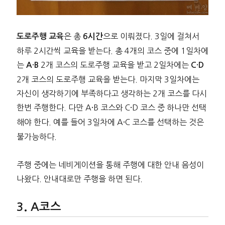
은 총
으로 이뤄졌다. 3일에 걸쳐서
도로주행 교육
6시간
하루 2시간씩 교육을 받는다. 총 4개의 코스 중에 1일차에
는
2개 코스의 도로주행 교육을 받고 2일차에는
A·B
C·D
2개 코스의 도로주행 교육을 받는다. 마지막 3일차에는
자신이 생각하기에 부족하다고 생각하는 2개 코스를 다시
한번 주행한다. 다만 A
B 코스와 C
D 코스 중 하나만 선택
·
·
해야 한다. 예를 들어 3일차에 A
C 코스를 선택하는 것은
·
불가능하다.
주행 중에는 네비게이션을 통해 주행에 대한 안내 음성이
나왔다. 안내대로만 주행을 하면 된다.
A코스