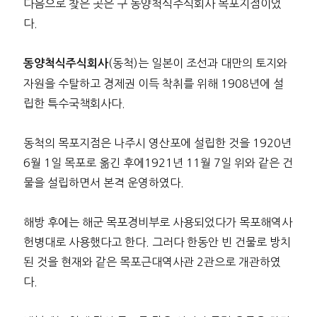
다음으로 찾은 곳은 구 동양척식주식회사 목포지점이었
다.
(동척)는 일본이 조선과 대만의 토지와
동양척식주식회사
자원을 수탈하고 경제권 이득 착취를 위해 1908년에 설
립한 특수국책회사다.
동척의 목포지점은 나주시 영산포에 설립한 것을 1920년
6월 1일 목포로 옮긴 후에1921년 11월 7일 위와 같은 건
물을 설립하면서 본격 운영하였다.
해방 후에는 해군 목포경비부로 사용되었다가 목포해역사
헌병대로 사용했다고 한다. 그러다 한동안 빈 건물로 방치
된 것을 현재와 같은 목포근대역사관 2관으로 개관하였
다.