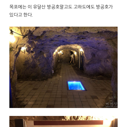
목포에는 이 유달산 방공호말고도 고하도에도 방공호가
있다고 한다.