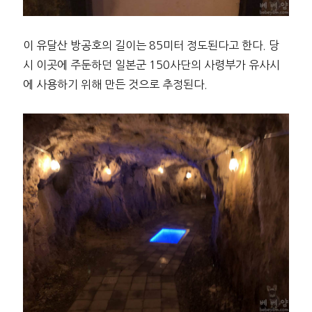
이 유달산 방공호의 길이는 85미터 정도된다고 한다. 당
시 이곳에 주둔하던 일본군 150사단의 사령부가 유사시
에 사용하기 위해 만든 것으로 추정된다.