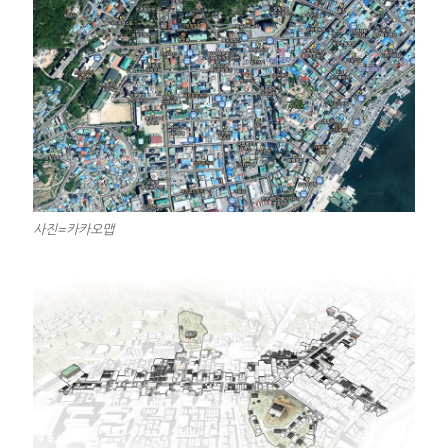
사진=카카오맵