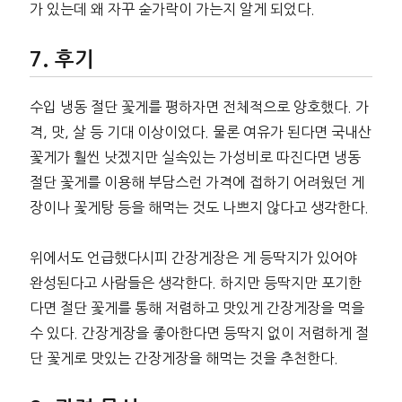
가 있는데 왜 자꾸 숟가락이 가는지 알게 되었다.
후기
수입 냉동 절단 꽃게를 평하자면 전체적으로 양호했다. 가
격, 맛, 살 등 기대 이상이었다. 물론 여유가 된다면 국내산
꽃게가 훨씬 낫겠지만 실속있는 가성비로 따진다면 냉동
절단 꽃게를 이용해 부담스런 가격에 접하기 어려웠던 게
장이나 꽃게탕 등을 해먹는 것도 나쁘지 않다고 생각한다.
위에서도 언급했다시피 간장게장은 게 등딱지가 있어야
완성된다고 사람들은 생각한다. 하지만 등딱지만 포기한
다면 절단 꽃게를 통해 저렴하고 맛있게 간장게장을 먹을
수 있다. 간장게장을 좋아한다면 등딱지 없이 저렴하게 절
단 꽃게로 맛있는 간장게장을 해먹는 것을 추천한다.