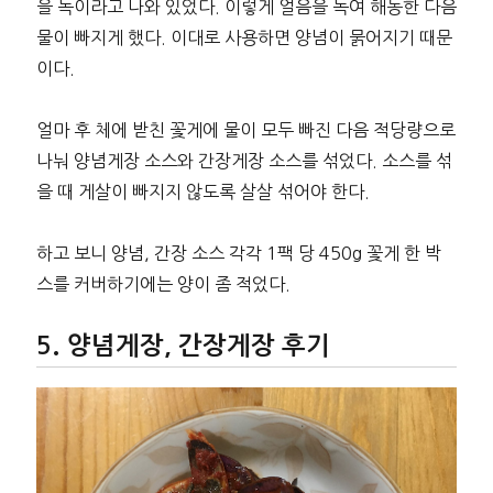
을 녹이라고 나와 있었다. 이렇게 얼음을 녹여 해동한 다음
물이 빠지게 했다. 이대로 사용하면 양념이 묽어지기 때문
이다.
얼마 후 체에 받친 꽃게에 물이 모두 빠진 다음 적당량으로
나눠 양념게장 소스와 간장게장 소스를 섞었다. 소스를 섞
을 때 게살이 빠지지 않도록 살살 섞어야 한다.
하고 보니 양념, 간장 소스 각각 1팩 당 450g 꽃게 한 박
스를 커버하기에는 양이 좀 적었다.
양념게장, 간장게장 후기