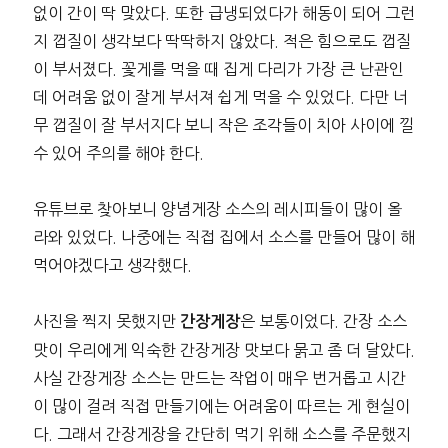
없이 간이 딱 맞았다. 또한 급냉되었다가 해동이 되어 그런
지 껍질이 생각보다 딱딱하지 않았다. 적은 힘으로도 껍질
이 부서졌다. 꽃게를 먹을 때 집게 다리가 가장 큰 난관인
데 어려움 없이 잘게 부서져 쉽게 먹을 수 있었다. 다만 너
무 껍질이 잘 부서지다 보니 작은 조각들이 치아 사이에 낄
수 있어 주의를 해야 한다.
유튜브로 찾아보니 양념게장 소스의 레시피들이 많이 올
라와 있었다. 나중에는 직접 집에서 소스를 만들어 많이 해
먹어야겠다고 생각했다.
사진을 찍지 못했지만
은 보통이었다. 간장 소스
간장게장
맛이 우리에게 익숙한 간장게장 맛보다 묽고 좀 더 달았다.
사실 간장게장 소스는 만드는 작업이 매우 번거롭고 시간
이 많이 걸려 직접 만들기에는 어려움이 따르는 게 현실이
다. 그래서 간장게장을 간단히 먹기 위해 소스를 주문했지