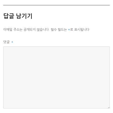
답글 남기기
이메일 주소는 공개되지 않습니다.
필수 필드는
*
로 표시됩니다
댓글
*