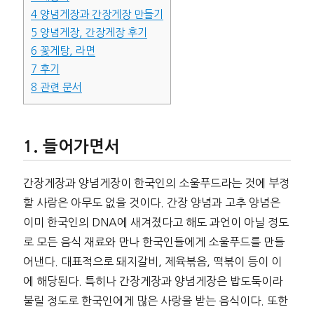
4
양념게장과 간장게장 만들기
5
양념게장, 간장게장 후기
6
꽃게탕, 라면
7
후기
8
관련 문서
들어가면서
간장게장과 양념게장이 한국인의 소울푸드라는 것에 부정
할 사람은 아무도 없을 것이다. 간장 양념과 고추 양념은
이미 한국인의 DNA에 새겨졌다고 해도 과언이 아닐 정도
로 모든 음식 재료와 만나 한국인들에게 소울푸드를 만들
어낸다. 대표적으로 돼지갈비, 제육볶음, 떡볶이 등이 이
에 해당된다. 특히나 간장게장과 양념게장은 밥도둑이라
불릴 정도로 한국인에게 많은 사랑을 받는 음식이다. 또한