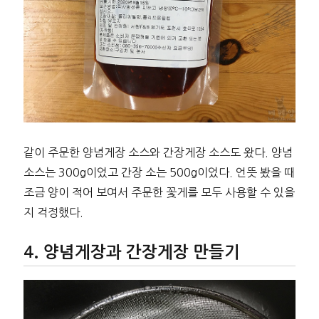
같이 주문한 양념게장 소스와 간장게장 소스도 왔다. 양념
소스는 300g이었고 간장 소는 500g이었다. 언뜻 봤을 때
조금 양이 적어 보여서 주문한 꽃게를 모두 사용할 수 있을
지 걱정했다.
양념게장과 간장게장 만들기