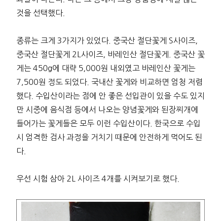
것을 선택했다.
종류는 크게 3가지가 있었다. 중국산 절단꽃게 S사이즈,
중국산 절단꽃게 2L사이즈, 바레인산 절단꽃게. 중국산 꽃
게는 450g에 대략 5,000원 내외였고 바레인산 꽃게는
7,500원 정도 되었다. 국내산 꽃게와 비교하면 엄청 저렴
했다. 수입산이라는 점에 안 좋은 선입관이 있을 수도 있지
만 시중에 음식점 등에서 나오는 양념꽃게와 된장찌개에
들어가는 꽃게들은 모두 이런 수입산이다. 한국으로 수입
시 엄격한 검사 과정을 거치기 때문에 안전하게 먹어도 된
다.
우선 시험 삼아 2L 사이즈 4개를 시켜보기로 했다.