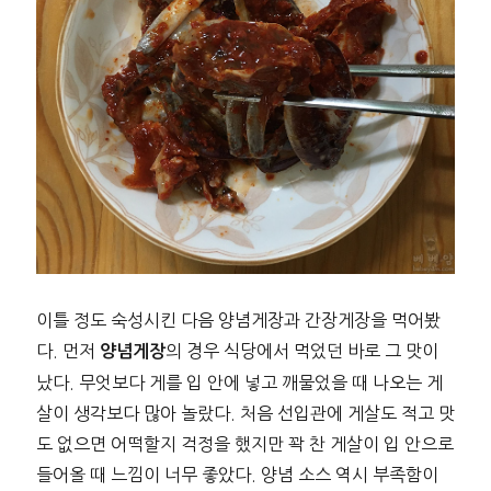
이틀 정도 숙성시킨 다음 양념게장과 간장게장을 먹어봤
다. 먼저
의 경우 식당에서 먹었던 바로 그 맛이
양념게장
났다. 무엇보다 게를 입 안에 넣고 깨물었을 때 나오는 게
살이 생각보다 많아 놀랐다. 처음 선입관에 게살도 적고 맛
도 없으면 어떡할지 걱정을 했지만 꽉 찬 게살이 입 안으로
들어올 때 느낌이 너무 좋았다. 양념 소스 역시 부족함이