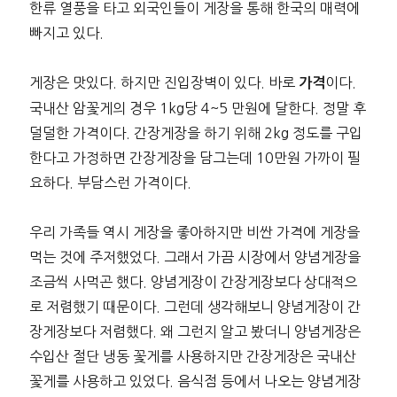
한류 열풍을 타고 외국인들이 게장을 통해 한국의 매력에
빠지고 있다.
게장은 맛있다. 하지만 진입장벽이 있다. 바로
이다.
가격
국내산 암꽃게의 경우 1kg당 4~5 만원에 달한다. 정말 후
덜덜한 가격이다. 간장게장을 하기 위해 2kg 정도를 구입
한다고 가정하면 간장게장을 담그는데 10만원 가까이 필
요하다. 부담스런 가격이다.
우리 가족들 역시 게장을 좋아하지만 비싼 가격에 게장을
먹는 것에 주저했었다. 그래서 가끔 시장에서 양념게장을
조금씩 사먹곤 했다. 양념게장이 간장게장보다 상대적으
로 저렴했기 때문이다. 그런데 생각해보니 양념게장이 간
장게장보다 저렴했다. 왜 그런지 알고 봤더니 양념게장은
수입산 절단 냉동 꽃게를 사용하지만 간장게장은 국내산
꽃게를 사용하고 있었다. 음식점 등에서 나오는 양념게장