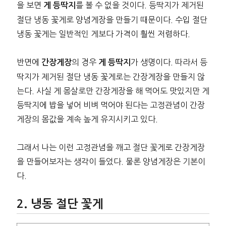
을 보면
를 볼 수 없을 것이다. 등딱지가 제거된
게 등딱지
절단 냉동 꽃게로 양념게장을 만들기 때문이다. 수입 절단
냉동 꽃게는 일반적인 게보다 가격이 훨씬 저렴하다.
반면에
의 경우
가 생명이다. 따라서 등
간장게장
게 등딱지
딱지가 제거된 절단 냉동 꽃게로는 간장게장을 만들지 않
는다. 사실 게 몸살로만 간장게장을 해 먹어도 맛있지만 게
등딱지에 밥을 넣어 비벼 먹어야 된다는 고정관념이 간장
게장의 몸값을 계속 높게 유지시키고 있다.
그래서 나는 이런 고정관념을 깨고 절단 꽃게로 간장게장
을 만들어보자는 생각이 들었다. 물론 양념게장은 기본이
다.
냉동 절단 꽃게