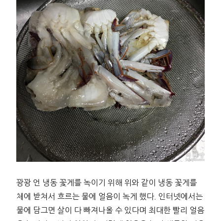
꽝꽝 언 냉동 꽃게를 녹이기 위해 위와 같이 냉동 꽃게를
체에 받쳐서 흐르는 물에 얼음이 녹게 했다. 인터넷에서는
물에 담그면 살이 다 빠져나올 수 있다며 최대한 빨리 얼음