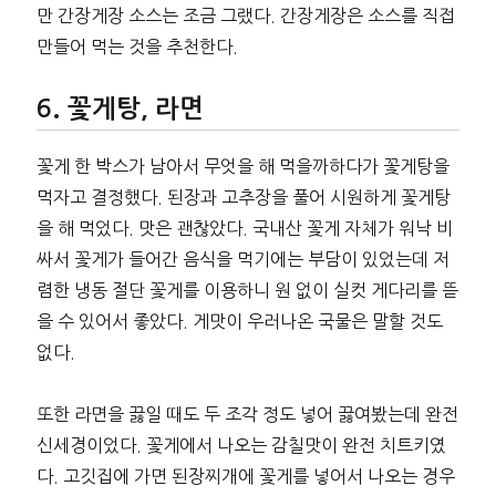
만 간장게장 소스는 조금 그랬다. 간장게장은 소스를 직접
만들어 먹는 것을 추천한다.
꽃게탕, 라면
꽃게 한 박스가 남아서 무엇을 해 먹을까하다가 꽃게탕을
먹자고 결정했다. 된장과 고추장을 풀어 시원하게 꽃게탕
을 해 먹었다. 맛은 괜찮았다. 국내산 꽃게 자체가 워낙 비
싸서 꽃게가 들어간 음식을 먹기에는 부담이 있었는데 저
렴한 냉동 절단 꽃게를 이용하니 원 없이 실컷 게다리를 뜯
을 수 있어서 좋았다. 게맛이 우러나온 국물은 말할 것도
없다.
또한 라면을 끓일 때도 두 조각 정도 넣어 끓여봤는데 완전
신세경이었다. 꽃게에서 나오는 감칠맛이 완전 치트키였
다. 고깃집에 가면 된장찌개에 꽃게를 넣어서 나오는 경우