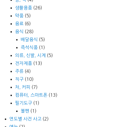
생활용품
(26)
약품
(5)
음료
(6)
음식
(28)
배달음식
(5)
즉석식품
(1)
의류, 신발, 시계
(5)
전자제품
(13)
주류
(4)
직구
(10)
차, 커피
(7)
컴퓨터, 스마트폰
(13)
필기도구
(1)
볼펜
(1)
연도별 사건 사고
(2)
예능
(2)