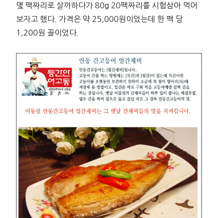
몇 팩짜리로 살까하다가 80g 20팩짜리를 시험삼아 먹어
보자고 했다. 가격은 약 25,000원이었는데 한 팩 당
1,200원 꼴이었다.