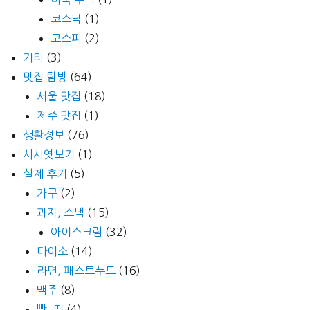
코스닥
(1)
코스피
(2)
기타
(3)
맛집 탐방
(64)
서울 맛집
(18)
제주 맛집
(1)
생활정보
(76)
시사엿보기
(1)
실제 후기
(5)
가구
(2)
과자, 스낵
(15)
아이스크림
(32)
다이소
(14)
라면, 패스트푸드
(16)
맥주
(8)
빵, 떡
(4)