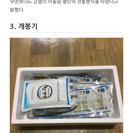
무엇보다도 간잽이 이동삼 명인의 전통방식을 따랐다고
밝혔다.
개봉기