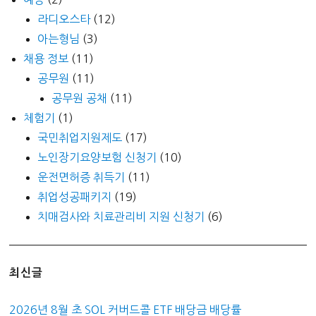
라디오스타
(12)
아는형님
(3)
채용 정보
(11)
공무원
(11)
공무원 공채
(11)
체험기
(1)
국민취업지원제도
(17)
노인장기요양보험 신청기
(10)
운전면허증 취득기
(11)
취업성공패키지
(19)
치매검사와 치료관리비 지원 신청기
(6)
최신글
2026년 8월 초 SOL 커버드콜 ETF 배당금 배당률