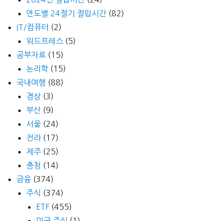
연도별 24절기 절입시간
(82)
IT/컴퓨터
(2)
워드프레스
(5)
공부자료
(15)
논리학
(15)
국내여행
(88)
경상
(3)
부산
(9)
서울
(24)
전라
(17)
제주
(25)
충청
(14)
금융
(374)
주식
(374)
ETF
(455)
미국 주식
(1)