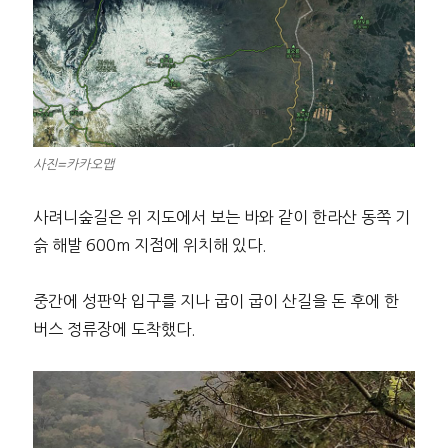
사진=카카오맵
사려니숲길은 위 지도에서 보는 바와 같이 한라산 동쪽 기
슭 해발 600m 지점에 위치해 있다.
중간에 성판악 입구를 지나 굽이 굽이 산길을 돈 후에 한
버스 정류장에 도착했다.