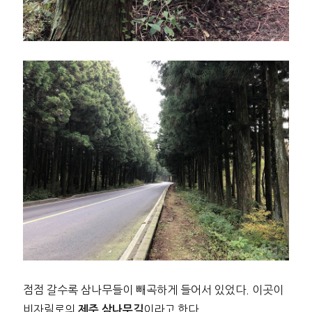
점점 갈수록 삼나무들이 빼곡하게 들어서 있었다. 이곳이
비자림로의
이라고 한다.
제주 삼나무길