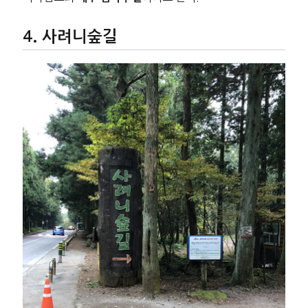
사려니숲길