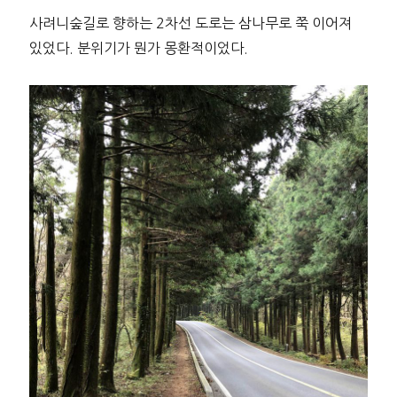
사려니숲길로 향하는 2차선 도로는 삼나무로 쭉 이어져
있었다. 분위기가 뭔가 몽환적이었다.