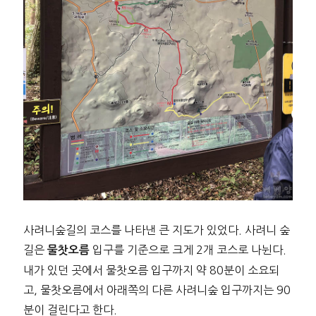
사려니숲길의 코스를 나타낸 큰 지도가 있었다. 사려니 숲
길은
입구를 기준으로 크게 2개 코스로 나뉜다.
물찻오름
내가 있던 곳에서 물찻오름 입구까지 약 80분이 소요되
고, 물찻오름에서 아래쪽의 다른 사려니숲 입구까지는 90
분이 걸린다고 한다.