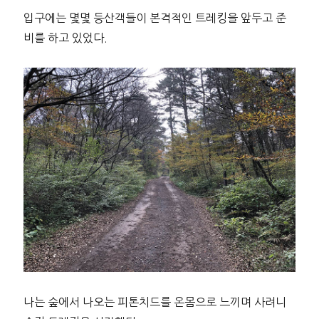
입구에는 몇몇 등산객들이 본격적인 트레킹을 앞두고 준
비를 하고 있었다.
나는 숲에서 나오는 피톤치드를 온몸으로 느끼며 사려니