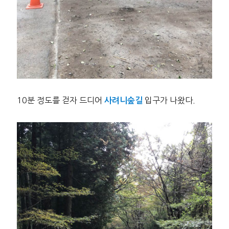
10분 정도를 걷자 드디어
입구가 나왔다.
사려니숲길