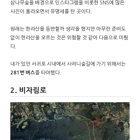
삼나무숲을 배경으로 인스타그램을 비롯한 SNS에 많은
사진이 올라오면서 유명세를 탄 곳이다.
원래는 한라산을 등반할까 생각을 했지만 아무런 준비도
없이 한라산을 오르는 것은 위험할 것 같아 다음으로 미뤘
다.
내가 있던 서귀포 시내에서 사려니숲길에 가기 위해서는
를 타야했다.
281번 버스
비자림로