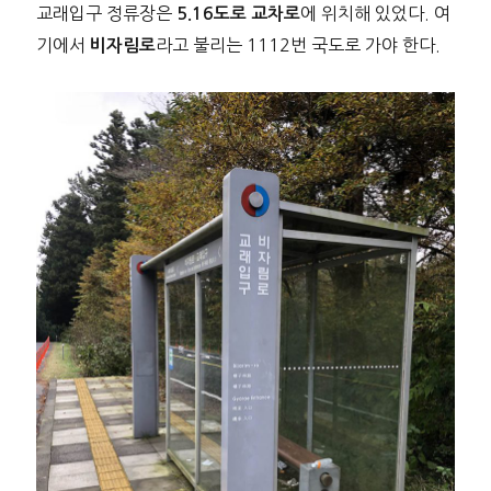
교래입구 정류장은
에 위치해 있었다. 여
5.16도로 교차로
기에서
라고 불리는 1112번 국도로 가야 한다.
비자림로