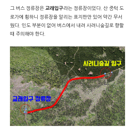
그 버스 정류장은
라는 정류장이었다. 산 중턱 도
교래입구
로가에 횡하니 정류장을 알리는 표지판만 있어 약간 무서
웠다. 인도 부분이 없어 버스에서 내려 사려니숲길로 향할
때 주의해야 한다.