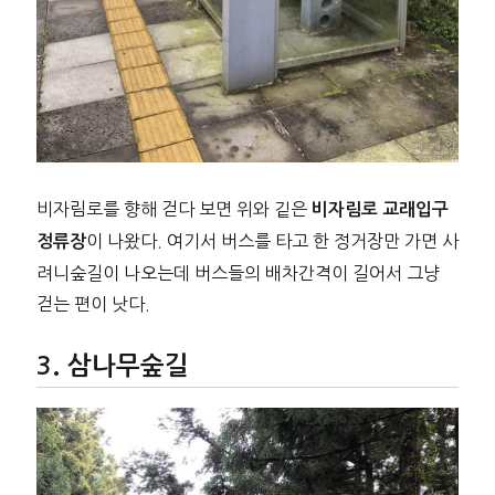
비자림로를 향해 걷다 보면 위와 깉은
비자림로 교래입구
이 나왔다. 여기서 버스를 타고 한 정거장만 가면 사
정류장
려니숲길이 나오는데 버스들의 배차간격이 길어서 그냥
걷는 편이 낫다.
삼나무숲길