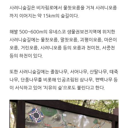
사려니숲길은 비자림로에서 물찻오름을 거쳐 사려니오름
까지 이어지는 약 15km의 숲길이다.
해발 500~600m의 유네스코 생물권보전지역에 위치한
사려니숲길에는 물찻오름, 말찻오름, 괴평이오름, 마은이
오름, 거린오름, 사려니오름 등의 오름과 천미천, 서중천
등의 하천이 있다.
또한 사려니숲길에는 졸참나무, 서어나무, 산딸나무, 때죽
나무, 단풍나무를 비롯해 인공조림된 삼나무, 편백나무 등
이 서식하고 있어 ‘치유의 숲’으로도 불린다고 한다.