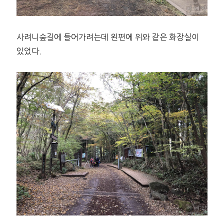
사려니숲길에 들어가려는데 왼편에 위와 같은 화장실이
있었다.