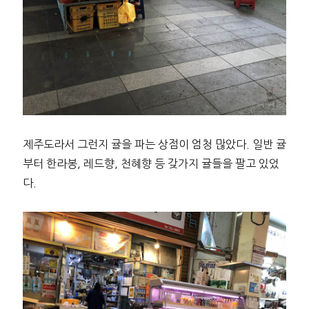
제주도라서 그런지 귤을 파는 상점이 엄청 많았다. 일반 귤
부터 한라봉, 레드향, 천혜향 등 갖가지 귤들을 팔고 있었
다.