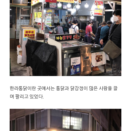
한라통닭이란 곳에서는 통닭과 닭강정이 많은 사람을 끌
며 팔리고 있었다.