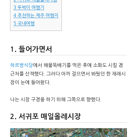
3
뚜벅이 여행기
4
추천하는 제주 여행지
5
국내여행
들어가면서
하르방식당
에서 해물뚝배기를 먹은 후에 소화도 시킬 겸
근처를 산책했다. 그러다 아까 걸으면서 봐뒀던 한 재래시
장이 눈에 들어왔다.
나는 시장 구경을 하기 위해 그쪽으로 향했다.
서귀포 매일올레시장