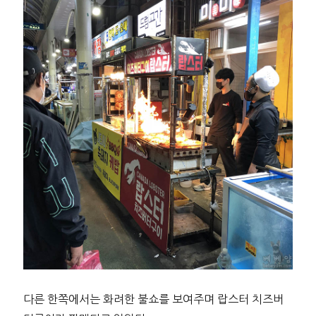
다른 한쪽에서는 화려한 불쇼를 보여주며 랍스터 치즈버