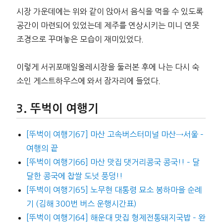
시장 가운데에는 위와 같이 앉아서 음식을 먹을 수 있도록
공간이 마련되어 있었는데 제주를 연상시키는 미니 연못
조경으로 꾸며놓은 모습이 재미있었다.
이렇게 서귀포매일올레시장을 둘러본 후에 나는 다시 숙
소인 게스트하우스에 와서 잠자리에 들었다.
뚜벅이 여행기
[뚜벅이 여행기67] 마산 고속버스터미널 마산→서울 –
여행의 끝
[뚜벅이 여행기66] 마산 맛집 댓거리콩국 콩국!! – 달
달한 콩국에 찹쌀 도넛 풍덩!!
[뚜벅이 여행기65] 노무현 대통령 묘소 봉하마을 순례
기 (김해 300번 버스 운행시간표)
[뚜벅이 여행기64] 해운대 맛집 형제전통돼지국밥 – 완