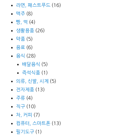
라면, 패스트푸드
(16)
맥주
(8)
빵, 떡
(4)
생활용품
(26)
약품
(5)
음료
(6)
음식
(28)
배달음식
(5)
즉석식품
(1)
의류, 신발, 시계
(5)
전자제품
(13)
주류
(4)
직구
(10)
차, 커피
(7)
컴퓨터, 스마트폰
(13)
필기도구
(1)