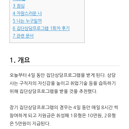
3
점심
4
자랑스러운 나
5
나는 누구일까
6
집단상담프로그램 1회차 후기
7
관련 문서
개요
오늘부터 4일 동안 집단상담프로그램을 받게 된다. 상담
사는 구직자의 자신감을 높이고 취업기술 등을 습득하기
위해 집단상담프로그램을 받을 것을 추천했다.
장기 집단상담프로그램의 경우는 4일 동안 매일 8시간 씩
참여하게 되고 지원금은 취성패 1유형은 10만원, 2유형
은 5만원이 지급된다.