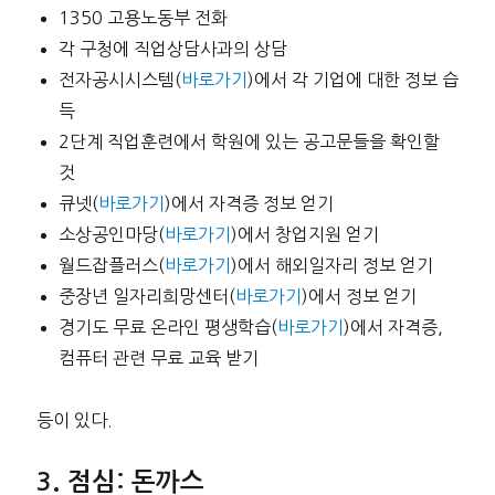
1350 고용노동부 전화
각 구청에 직업상담사과의 상담
전자공시시스템(
바로가기
)에서 각 기업에 대한 정보 습
득
2단계 직업훈련에서 학원에 있는 공고문들을 확인할
것
큐넷(
바로가기
)에서 자격증 정보 얻기
소상공인마당(
바로가기
)에서 창업지원 얻기
월드잡플러스(
바로가기
)에서 해외일자리 정보 얻기
중장년 일자리희망센터(
바로가기
)에서 정보 얻기
경기도 무료 온라인 평생학습(
바로가기
)에서 자격증,
컴퓨터 관련 무료 교육 받기
등이 있다.
점심: 돈까스