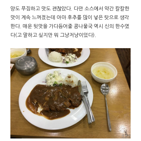
양도 푸짐하고 맛도 괜찮았다. 다만 소스에서 약간 칼칼한
맛이 계속 느껴졌는데 아마 후추를 많이 넣은 탓으로 생각
한다. 매운 뒷맛을 가다듬어줄 콩나물국 역시 신의 한수였
다(고 말하고 싶지만 뭐 그냥저냥이었다).