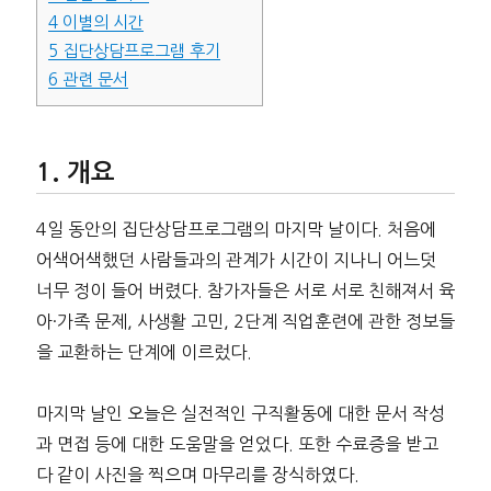
4
이별의 시간
5
집단상담프로그램 후기
6
관련 문서
개요
4일 동안의 집단상담프로그램의 마지막 날이다. 처음에
어색어색했던 사람들과의 관계가 시간이 지나니 어느덧
너무 정이 들어 버렸다. 참가자들은 서로 서로 친해져서 육
아·가족 문제, 사생활 고민, 2단계 직업훈련에 관한 정보들
을 교환하는 단계에 이르렀다.
마지막 날인 오늘은 실전적인 구직활동에 대한 문서 작성
과 면접 등에 대한 도움말을 얻었다. 또한 수료증을 받고
다 같이 사진을 찍으며 마무리를 장식하였다.