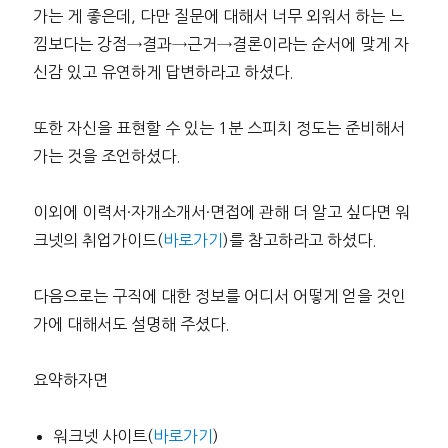
가는 게 좋은데, 다만 질문에 대해서 너무 외워서 하는 느
낌보다는 강점→결과→근거→결론이라는 순서에 맞게 자
신감 있고 유연하게 답변하라고 하셨다.
또한 자신을 표현할 수 있는 1분 스피치 정도는 준비해서
가는 것을 조언하셨다.
이외에 이력서·자개소개서·면접에 관해 더 알고 싶다면 워
크넷의 취업가이드(
바로가기
)를 참고하라고 하셨다.
다음으로는 구직에 대한 정보를 어디서 어떻게 얻을 것인
가에 대해서도 설명해 주셨다.
요약하자면
워크넷 사이트(
바로가기
)