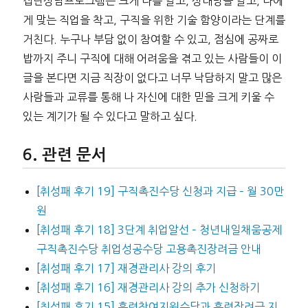
집단상담프로그램은 크게 나를 알고, 상대방을 알고, 나에
게 맞는 직업을 착고, 구직을 위한 기술 함양이라는 단계를
거친다. 누구나 부담 없이 참여할 수 있고, 점심에 공짜로
밥까지 주니 구직에 대해 어려움을 겪고 있는 사람들이 이
글을 본다면 지금 직장이 없다고 너무 낙담하지 말고 많은
사람들과 교류를 통해 나 자신에 대한 믿을 크게 키울 수
있는 계기가 될 수 있다고 말하고 싶다.
관련 문서
[취성패 후기 19] 구직촉진수당 신청과 지급 – 월 30만
원
[취성패 후기 18] 3단계 취업알선 – 청년내일채움공제
구직촉진수당 취업성공수당 고용촉진장려금 안내
[취성패 후기 17] 재경관리사 강의 후기
[취성패 후기 16] 재경관리사 강의 추가 신청하기
[취성패 후기 15] 훈련참여지원수당과 훈련장려금 지