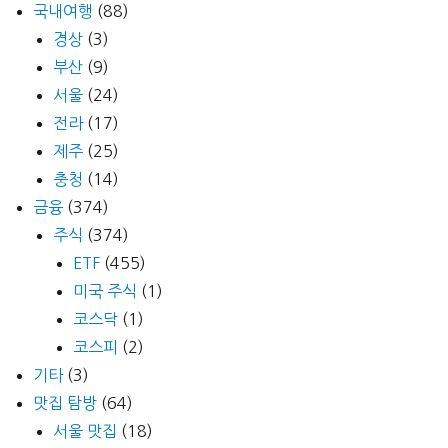
국내여행
(88)
경상
(3)
부산
(9)
서울
(24)
전라
(17)
제주
(25)
충청
(14)
금융
(374)
주식
(374)
ETF
(455)
미국 주식
(1)
코스닥
(1)
코스피
(2)
기타
(3)
맛집 탐방
(64)
서울 맛집
(18)