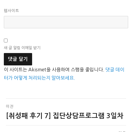
웹사이트
새 글 알림 이메일 받기
이 사이트는 Akismet을 사용하여 스팸을 줄입니다.
댓글 데이
터가 어떻게 처리되는지 알아보세요.
글
이전
[취성패 후기 7] 집단상담프로그램 3일차
이
탐
전
색
글: