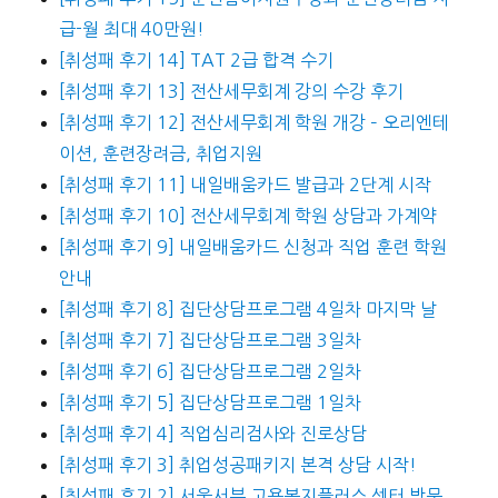
급-월 최대 40만원!
[취성패 후기 14] TAT 2급 합격 수기
[취성패 후기 13] 전산세무회계 강의 수강 후기
[취성패 후기 12] 전산세무회계 학원 개강 – 오리엔테
이션, 훈련장려금, 취업지원
[취성패 후기 11] 내일배움카드 발급과 2단계 시작
[취성패 후기 10] 전산세무회계 학원 상담과 가계약
[취성패 후기 9] 내일배움카드 신청과 직업 훈련 학원
안내
[취성패 후기 8] 집단상담프로그램 4일차 마지막 날
[취성패 후기 7] 집단상담프로그램 3일차
[취성패 후기 6] 집단상담프로그램 2일차
[취성패 후기 5] 집단상담프로그램 1일차
[취성패 후기 4] 직업심리검사와 진로상담
[취성패 후기 3] 취업성공패키지 본격 상담 시작!
[취성패 후기 2] 서울서부 고용복지플러스 센터 방문