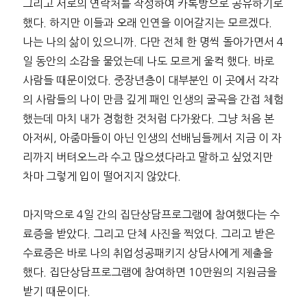
그리고 서로의 연락처를 작성하여 카톡방으로 공유하기로
했다. 하지만 이들과 오래 인연을 이어갈지는 모르겠다.
나는 나의 삶이 있으니까. 다만 전체 한 명씩 돌아가면서 4
일 동안의 소감을 물었는데 나도 모르게 울컥 했다. 바로
사람들 때문이었다. 중장년층이 대부분인 이 곳에서 각각
의 사람들의 나이 만큼 깊게 패인 인생의 굴곡을 간접 체험
했는데 마치 내가 경험한 것처럼 다가왔다. 그냥 처음 본
아저씨, 아줌마들이 아닌 인생의 선배님들께서 지금 이 자
리까지 버텨오느라 수고 많으셨다라고 말하고 싶었지만
차마 그렇게 입이 떨어지지 않았다.
마지막으로 4일 간의 집단상담프로그램에 참여했다는 수
료증을 받았다. 그리고 단체 사진을 찍었다. 그리고 받은
수료증은 바로 나의 취업성공패키지 상담사에게 제출을
했다. 집단상담프로그램에 참여하면 10만원의 지원금을
받기 때문이다.