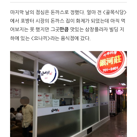
마지막 날의 점심은 돈까스로 정했다. 얼마 전 <골목식당>
에서 포방터 시장의 돈까스 집이 화제가 되었는데 아직 먹
어보지는 못 했지만 그곳
맛있는 삼창플라자 빌딩 지
만큼
하에 있는 <요나끼>라는 음식점에 갔다.