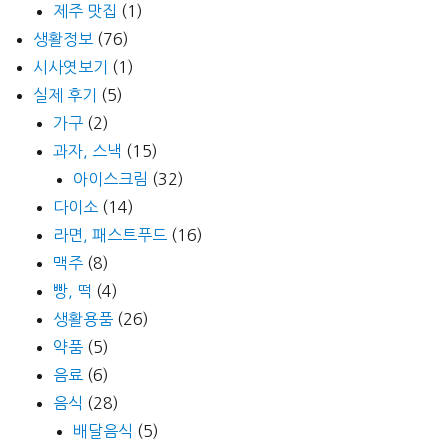
제주 맛집
(1)
생활정보
(76)
시사엿보기
(1)
실제 후기
(5)
가구
(2)
과자, 스낵
(15)
아이스크림
(32)
다이소
(14)
라면, 패스트푸드
(16)
맥주
(8)
빵, 떡
(4)
생활용품
(26)
약품
(5)
음료
(6)
음식
(28)
배달음식
(5)