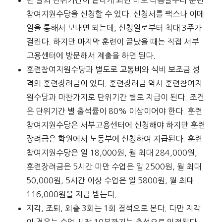
참여지원수당을 신청할 수 있다. 신청서를 팩스나 이메
일을 통해서 보내면 되는데, 신청일로부터 최대 3주가
걸린다. 하지만 마지막 훈련이 끝났을 때는 직접 서부
고용센터에 방문해서 제출을 하면 된다.
훈련참여지원수당과 별도로 교통비와 식비 보조금 성
격의 훈련장려금이 있다. 훈련장려금 역시 훈련참여지
원수당과 마찬가지로 단위기간 별로 지급이 된다. 조건
은 단위기간 별 출석률이 80% 이상이어야 한다. 훈련
참여지원수당은 서부고용센터에 신청해야 하지만 훈련
장려금은 학원에서 노동부에 신청하여 지급된다. 훈련
참여지원수당은 일 18,000원, 월 최대 284,000원,
훈련장려금은 5시간 미만 수업은 일 2500원, 월 최대
50,000원, 5시간 이상 수업은 일 5800원, 월 최대
116,000원을 지급 받는다.
지각, 조퇴, 외출 3회는 1회 결석으로 본다. 다만 지각
의 경우는 수업 시작 10분까지는 출석으로 인정된다.