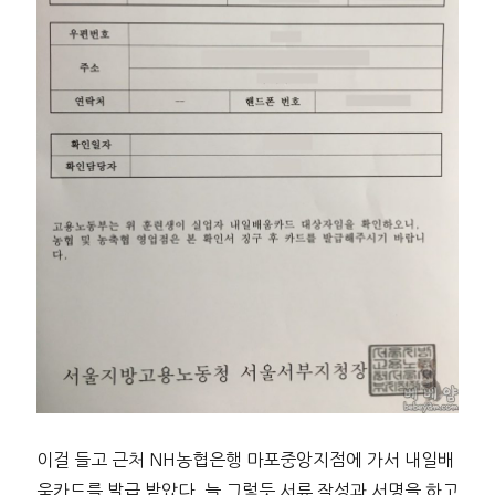
이걸 들고 근처 NH농협은행 마포중앙지점에 가서 내일배
움카드를 발급 받았다. 늘 그렇듯 서류 작성과 서명을 하고