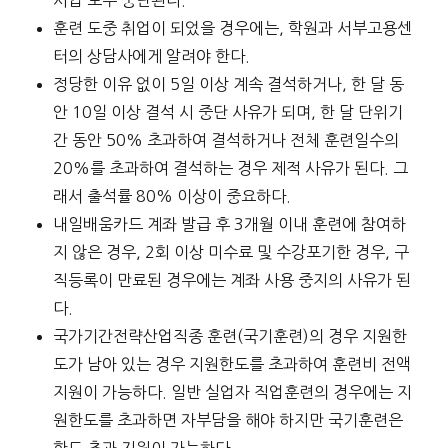
훈련 도중 취업이 되었을 경우에는, 학원과 서부고용센
터의 상담사에게 알려야 한다.
정당한 이유 없이 5일 이상 계속 결석하거나, 한 달 동
안 10일 이상 결석 시 중단 사유가 되며, 한 달 단위기
간 동안 50% 초과하여 결석하거나 전체 훈련일수의
20%를 초과하여 결석하는 경우 제적 사유가 된다. 그
래서 출석률 80% 이상이 중요하다.
내일배움카드 계좌 발급 후 3개월 이내 훈련에 참여하
지 않은 경우, 2회 이상 미수료 및 수강포기한 경우, 구
직등록이 만료된 경우에는 계좌 사용 중지의 사유가 된
다.
국가기간전략산업직종 훈련(국기훈련)의 경우 지원한
도가 남아 있는 경우 지원한도를 초과하여 훈련비 전액
지원이 가능하다. 일반 실업자 직업훈련의 경우에는 지
원한도를 초과하면 자부담을 해야 하지만 국기훈련은
한도 초과 지원이 가능하다.