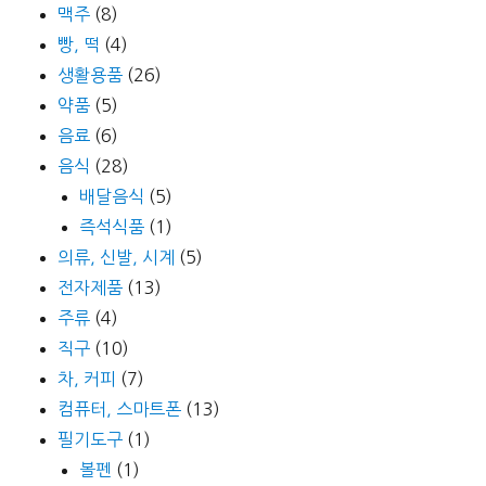
맥주
(8)
빵, 떡
(4)
생활용품
(26)
약품
(5)
음료
(6)
음식
(28)
배달음식
(5)
즉석식품
(1)
의류, 신발, 시계
(5)
전자제품
(13)
주류
(4)
직구
(10)
차, 커피
(7)
컴퓨터, 스마트폰
(13)
필기도구
(1)
볼펜
(1)