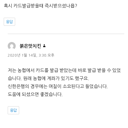
혹시 카드발급받을때 즉시받으셨나욥?
응답
댓
붉은맛치킨
글:
2020년 1월 14일, 3:38 오후
저는 농협에서 카드를 발급 받았는데 바로 발급 받을 수 있었
습니다. 원래 농협에 계좌가 있기도 했구요.
신한은행의 경우에는 며칠이 소요된다고 들었습니다.
도움에 되셨으면 좋겠습니다.
응답