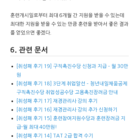
훈련개시일로부터 최대 6개월 간 지원을 받을 수 있는데
최대한 지원을 받을 수 있는 만큼 훈련을 받아서 좋은 결과
를 얻었으면 좋겠다.
관련 문서
[취성패 후기 19] 구직촉진수당 신청과 지급 – 월 30만
원
[취성패 후기 18] 3단계 취업알선 – 청년내일채움공제
구직촉진수당 취업성공수당 고용촉진장려금 안내
[취성패 후기 17] 재경관리사 강의 후기
[취성패 후기 16] 재경관리사 강의 추가 신청하기
[취성패 후기 15] 훈련참여지원수당과 훈련장려금 지
급-월 최대 40만원!
[취성패 후기 14] TAT 2급 합격 수기