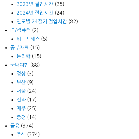
2023년 절입시간
(25)
2024년 절입시간
(24)
연도별 24절기 절입시간
(82)
IT/컴퓨터
(2)
워드프레스
(5)
공부자료
(15)
논리학
(15)
국내여행
(88)
경상
(3)
부산
(9)
서울
(24)
전라
(17)
제주
(25)
충청
(14)
금융
(374)
주식
(374)