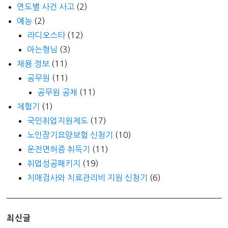
연도별 사건 사고
(2)
예능
(2)
라디오스타
(12)
아는형님
(3)
채용 정보
(11)
공무원
(11)
공무원 공채
(11)
체험기
(1)
국민취업지원제도
(17)
노인장기요양보험 신청기
(10)
운전면허증 취득기
(11)
취업성공패키지
(19)
치매검사와 치료관리비 지원 신청기
(6)
최신글