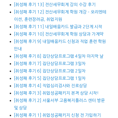
[취성패 후기 13] 전산세무회계 강의 수강 후기
[취성패 후기 12] 전산세무회계 학원 개강 – 오리엔테
이션, 훈련장려금, 취업지원
[취성패 후기 11] 내일배움카드 발급과 2단계 시작
[취성패 후기 10] 전산세무회계 학원 상담과 가계약
[취성패 후기 9] 내일배움카드 신청과 직업 훈련 학원
안내
[취성패 후기 8] 집단상담프로그램 4일차 마지막 날
[취성패 후기 7] 집단상담프로그램 3일차
[취성패 후기 6] 집단상담프로그램 2일차
[취성패 후기 5] 집단상담프로그램 1일차
[취성패 후기 4] 직업심리검사와 진로상담
[취성패 후기 3] 취업성공패키지 본격 상담 시작!
[취성패 후기 2] 서울서부 고용복지플러스 센터 방문
및 상담
[취성패 후기 1] 취업성공패키지 신청 전 가입하기