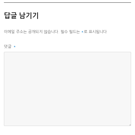
답글 남기기
이메일 주소는 공개되지 않습니다.
필수 필드는
*
로 표시됩니다
댓글
*