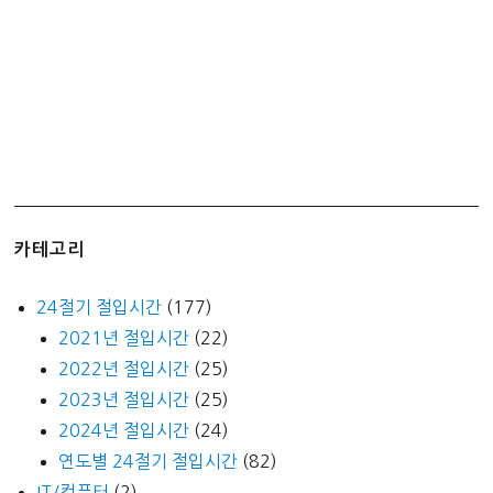
전
문
학
원
등
록
하
기
(feat.
카테고리
학
원
24절기 절입시간
(177)
비)
2021년 절입시간
(22)
2022년 절입시간
(25)
2023년 절입시간
(25)
2024년 절입시간
(24)
연도별 24절기 절입시간
(82)
IT/컴퓨터
(2)