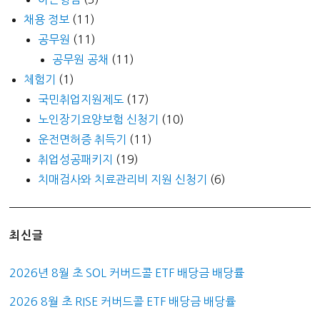
채용 정보
(11)
공무원
(11)
공무원 공채
(11)
체험기
(1)
국민취업지원제도
(17)
노인장기요양보험 신청기
(10)
운전면허증 취득기
(11)
취업성공패키지
(19)
치매검사와 치료관리비 지원 신청기
(6)
최신글
2026년 8월 초 SOL 커버드콜 ETF 배당금 배당률
2026 8월 초 RISE 커버드콜 ETF 배당금 배당률