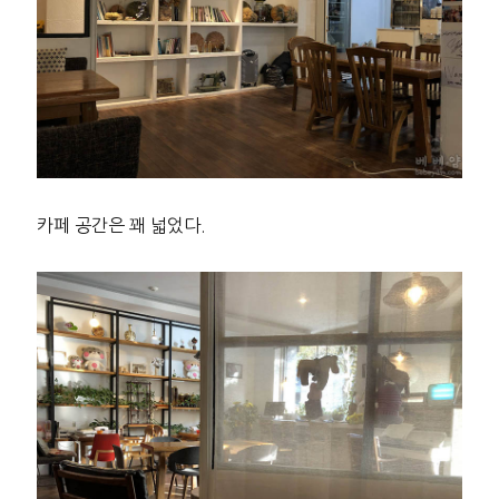
카페 공간은 꽤 넓었다.