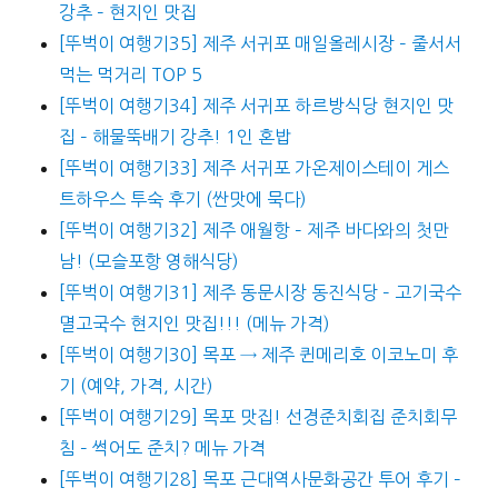
강추 – 현지인 맛집
[뚜벅이 여행기35] 제주 서귀포 매일올레시장 – 줄서서
먹는 먹거리 TOP 5
[뚜벅이 여행기34] 제주 서귀포 하르방식당 현지인 맛
집 – 해물뚝배기 강추! 1인 혼밥
[뚜벅이 여행기33] 제주 서귀포 가온제이스테이 게스
트하우스 투숙 후기 (싼맛에 묵다)
[뚜벅이 여행기32] 제주 애월항 – 제주 바다와의 첫만
남! (모슬포항 영해식당)
[뚜벅이 여행기31] 제주 동문시장 동진식당 – 고기국수
멸고국수 현지인 맛집!!! (메뉴 가격)
[뚜벅이 여행기30] 목포 → 제주 퀸메리호 이코노미 후
기 (예약, 가격, 시간)
[뚜벅이 여행기29] 목포 맛집! 선경준치회집 준치회무
침 – 썩어도 준치? 메뉴 가격
[뚜벅이 여행기28] 목포 근대역사문화공간 투어 후기 –