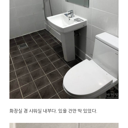
화장실 겸 샤워실 내부다. 있을 건만 딱 있었다.