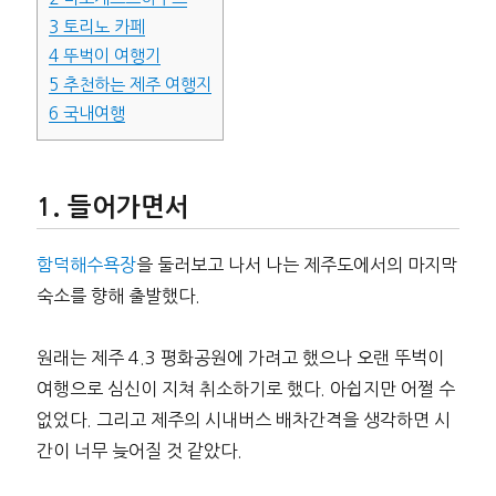
3
토리노 카페
4
뚜벅이 여행기
5
추천하는 제주 여행지
6
국내여행
들어가면서
함덕해수욕장
을 둘러보고 나서 나는 제주도에서의 마지막
숙소를 향해 출발했다.
원래는 제주 4.3 평화공원에 가려고 했으나 오랜 뚜벅이
여행으로 심신이 지쳐 취소하기로 했다. 아쉽지만 어쩔 수
없었다. 그리고 제주의 시내버스 배차간격을 생각하면 시
간이 너무 늦어질 것 같았다.