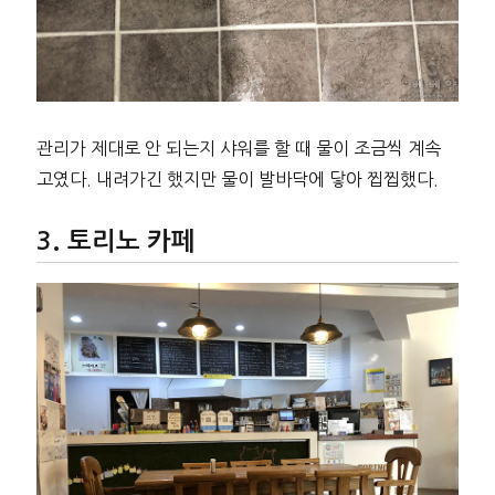
관리가 제대로 안 되는지 샤워를 할 때 물이 조금씩 계속
고였다. 내려가긴 했지만 물이 발바닥에 닿아 찝찝했다.
토리노 카페