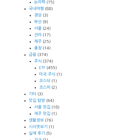
논리학
(15)
국내여행
(88)
경상
(3)
부산
(9)
서울
(24)
전라
(17)
제주
(25)
충청
(14)
금융
(374)
주식
(374)
ETF
(455)
미국 주식
(1)
코스닥
(1)
코스피
(2)
기타
(3)
맛집 탐방
(64)
서울 맛집
(18)
제주 맛집
(1)
생활정보
(76)
시사엿보기
(1)
실제 후기
(5)
가구
(2)