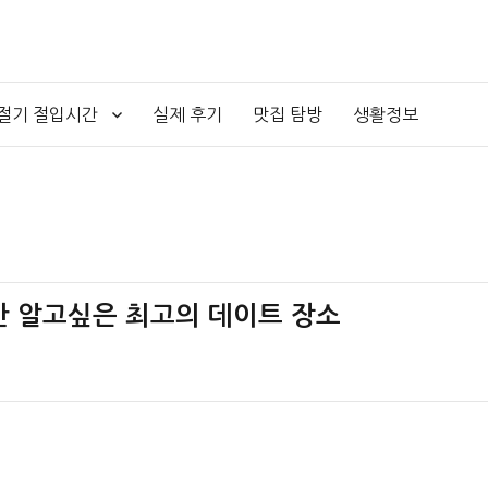
4절기 절입시간
실제 후기
맛집 탐방
생활정보
나만 알고싶은 최고의 데이트 장소