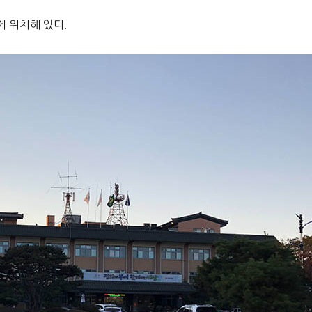
 위치해 있다.