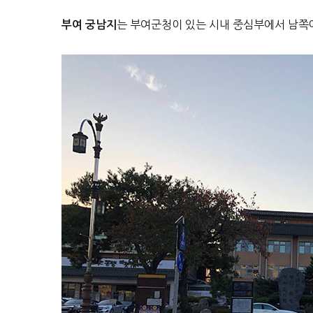
는 부여군청이 있는 시내 중심부에서 남쪽에
부여 궁남지