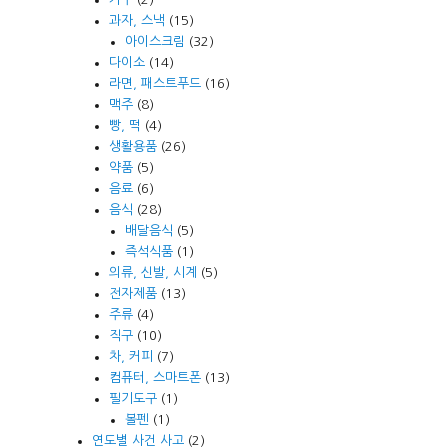
과자, 스낵
(15)
아이스크림
(32)
다이소
(14)
라면, 패스트푸드
(16)
맥주
(8)
빵, 떡
(4)
생활용품
(26)
약품
(5)
음료
(6)
음식
(28)
배달음식
(5)
즉석식품
(1)
의류, 신발, 시계
(5)
전자제품
(13)
주류
(4)
직구
(10)
차, 커피
(7)
컴퓨터, 스마트폰
(13)
필기도구
(1)
볼펜
(1)
연도별 사건 사고
(2)