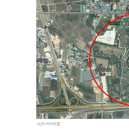
사진=카카오맵