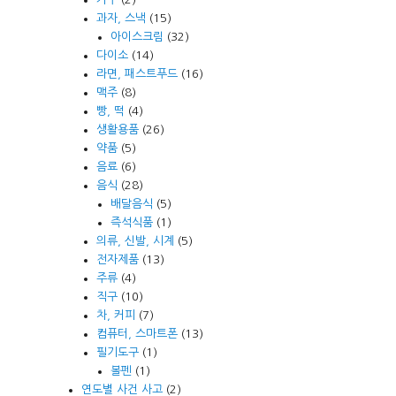
과자, 스낵
(15)
아이스크림
(32)
다이소
(14)
라면, 패스트푸드
(16)
맥주
(8)
빵, 떡
(4)
생활용품
(26)
약품
(5)
음료
(6)
음식
(28)
배달음식
(5)
즉석식품
(1)
의류, 신발, 시계
(5)
전자제품
(13)
주류
(4)
직구
(10)
차, 커피
(7)
컴퓨터, 스마트폰
(13)
필기도구
(1)
볼펜
(1)
연도별 사건 사고
(2)