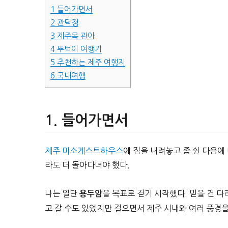
1
들어가면서
2
관덕정
3
제주목 관아
4
뚜벅이 여행기
5
추천하는 제주 여행지
6
국내여행
들어가면서
제주 미소게스트하우스
에 짐을 내려놓고 좀 쉰 다음에
라도 더 돌아다녀야 했다.
나는 일단
을 목표로 걷기 시작했다. 믿을 건 
용두암
고 갈 수도 있었지만 걸으면서 제주 시내와 여러 풍경을