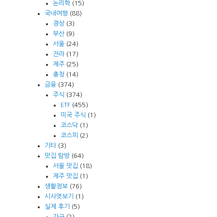
논리학
(15)
국내여행
(88)
경상
(3)
부산
(9)
서울
(24)
전라
(17)
제주
(25)
충청
(14)
금융
(374)
주식
(374)
ETF
(455)
미국 주식
(1)
코스닥
(1)
코스피
(2)
기타
(3)
맛집 탐방
(64)
서울 맛집
(18)
제주 맛집
(1)
생활정보
(76)
시사엿보기
(1)
실제 후기
(5)
가구
(2)