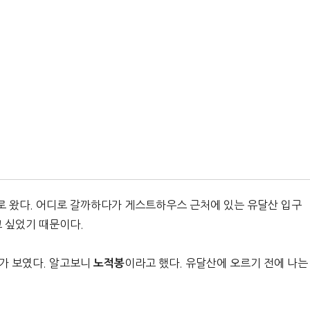
로 왔다. 어디로 갈까하다가 게스트하우스 근처에 있는 유달산 입구
고 싶었기 때문이다.
가 보였다. 알고보니
이라고 했다. 유달산에 오르기 전에 나는
노적봉