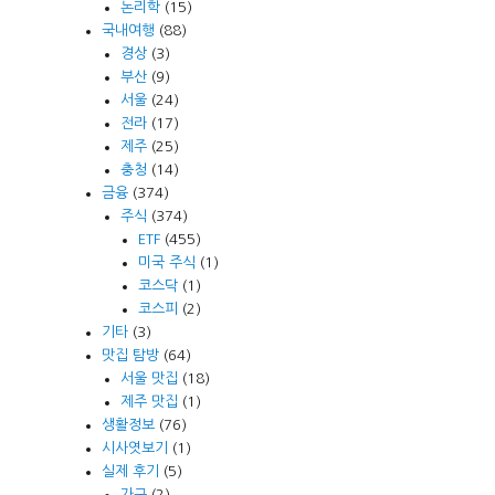
논리학
(15)
국내여행
(88)
경상
(3)
부산
(9)
서울
(24)
전라
(17)
제주
(25)
충청
(14)
금융
(374)
주식
(374)
ETF
(455)
미국 주식
(1)
코스닥
(1)
코스피
(2)
기타
(3)
맛집 탐방
(64)
서울 맛집
(18)
제주 맛집
(1)
생활정보
(76)
시사엿보기
(1)
실제 후기
(5)
가구
(2)