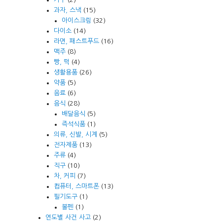
과자, 스낵
(15)
아이스크림
(32)
다이소
(14)
라면, 패스트푸드
(16)
맥주
(8)
빵, 떡
(4)
생활용품
(26)
약품
(5)
음료
(6)
음식
(28)
배달음식
(5)
즉석식품
(1)
의류, 신발, 시계
(5)
전자제품
(13)
주류
(4)
직구
(10)
차, 커피
(7)
컴퓨터, 스마트폰
(13)
필기도구
(1)
볼펜
(1)
연도별 사건 사고
(2)