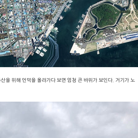
산을 위해 언덕을 올라가다 보면 엄청 큰 바위가 보인다. 거기가 노