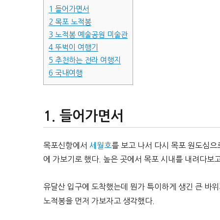
1
들어가면서
2
목포 노적봉
3
노적봉 예술공원 미술관
4
뚜벅이 여행기
5
추천하는 전라 여행지
6
국내여행
들어가면서
목포신항에서
세월호
를 보고 나서 다시 목포 원도심으
에 가보기로 했다. 높은 곳에서 목포 시내를 내려다보
유달산 입구에 도착했는데 뭔가 특이하게 생긴 큰 바위
노적봉을 먼저 가보자고 생각했다.