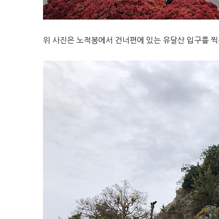
위 사진은 노적봉에서 건너편에 있는 유달산 입구를 찍