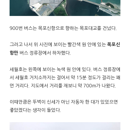
900번 버스는 목포신항으로 향하는 목포대교를 건넜다.
그러고 나서 위 사진에 보이는 빨간색 원 안에 있는
목포신
버스 정류장에서 하차했다.
항만
세월호는 왼쪽에 보이는 녹색 원 안에 있다. 버스 정류장에
서 세월호 거치소까지는 걸어서 약 15분 정도가 걸리는 꽤
먼 거리다. 지도에서 거리를 재보니 약 700m가 나왔다.
이때만큼은 뚜벅이 신세가 아닌 자동차 한 대가 있었으면
좋았겠다는 생각이 들었다.