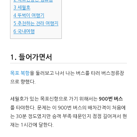
3
세월호
4
뚜벅이 여행기
5
추천하는 전라 여행지
6
국내여행
들어가면서
목포 북항
을 둘러보고 나서 나는 버스를 타러 버스정류장
으로 향했다.
세월호가 있는 목포신항으로 가기 위해서는
900번 버스
를 타야한다. 문제는 이 900번 버스의 배차간격이 처음에
는 30분 정도였지만 승객 부족 때문인지 점점 길어져서 현
재는 1시간에 달한다.