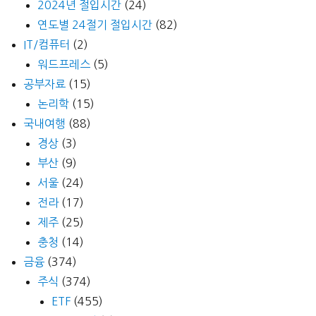
2024년 절입시간
(24)
연도별 24절기 절입시간
(82)
IT/컴퓨터
(2)
워드프레스
(5)
공부자료
(15)
논리학
(15)
국내여행
(88)
경상
(3)
부산
(9)
서울
(24)
전라
(17)
제주
(25)
충청
(14)
금융
(374)
주식
(374)
ETF
(455)