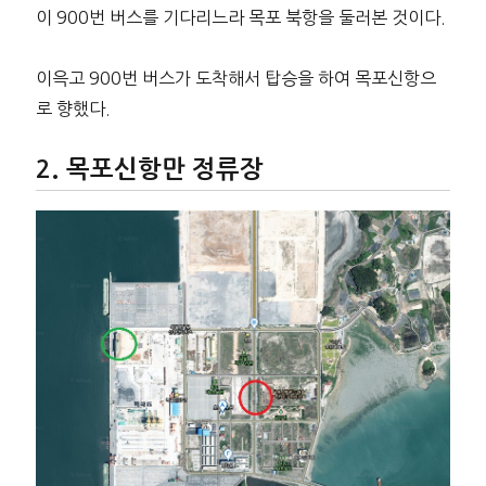
이 900번 버스를 기다리느라 목포 북항을 둘러본 것이다.
이윽고 900번 버스가 도착해서 탑승을 하여 목포신항으
로 향했다.
목포신항만 정류장