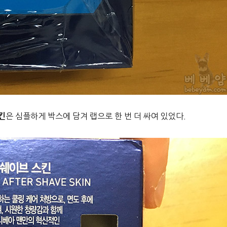
은 심플하게 박스에 담겨 랩으로 한 번 더 싸여 있었다.
킨