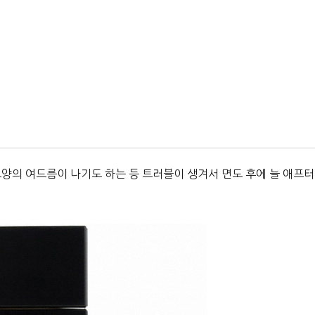
모양의 여드름이 나기도 하는 등 트러블이 생겨서 면도 후에 늘 애프터