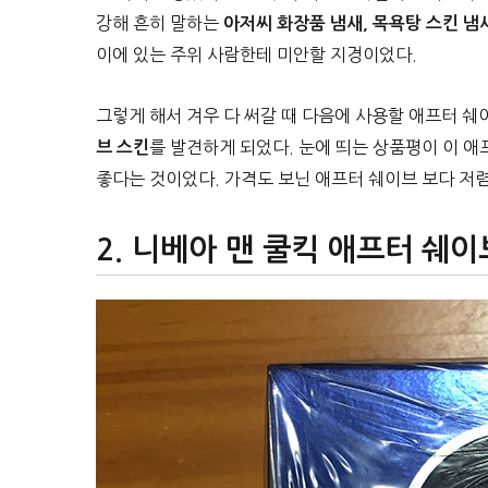
강해 흔히 말하는
아저씨 화장품 냄새,
목욕탕 스킨 냄
이에 있는 주위 사람한테 미안할 지경이었다.
그렇게 해서 겨우 다 써갈 때 다음에 사용할 애프터 
를 발견하게 되었다. 눈에 띄는 상품평이 이 애
브 스킨
좋다는 것이었다. 가격도 보닌 애프터 쉐이브 보다 저
니베아 맨 쿨킥 애프터 쉐이