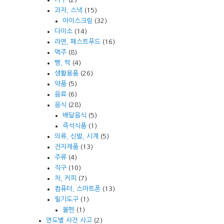
과자, 스낵
(15)
아이스크림
(32)
다이소
(14)
라면, 패스트푸드
(16)
맥주
(8)
빵, 떡
(4)
생활용품
(26)
약품
(5)
음료
(6)
음식
(28)
배달음식
(5)
즉석식품
(1)
의류, 신발, 시계
(5)
전자제품
(13)
주류
(4)
직구
(10)
차, 커피
(7)
컴퓨터, 스마트폰
(13)
필기도구
(1)
볼펜
(1)
연도별 사건 사고
(2)