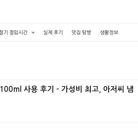
4절기 절입시간
실제 후기
맛집 탐방
생활정보
00ml 사용 후기 – 가성비 최고, 아저씨 냄