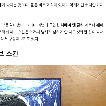
가 났다는 것이다. 물론 바르고 얼마 있다가 약해지긴 했지만 가까
새
쉐이브를 알아봤다. 그러다 이번에 구입한
니베아 맨 쿨킥 애프터 쉐이
프터 쉐이브 스킨은 아저씨 냄새가 심하게 안 나고 상쾌한 향이 나서
렴해서 구입해보기로 했다.
브 스킨