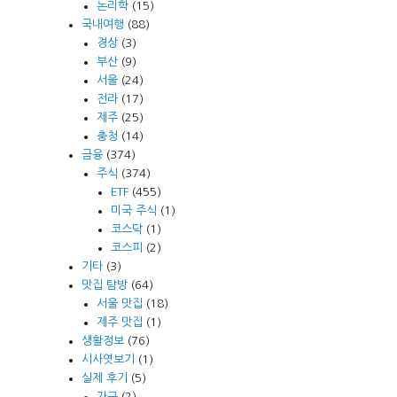
논리학
(15)
국내여행
(88)
경상
(3)
부산
(9)
서울
(24)
전라
(17)
제주
(25)
충청
(14)
금융
(374)
주식
(374)
ETF
(455)
미국 주식
(1)
코스닥
(1)
코스피
(2)
기타
(3)
맛집 탐방
(64)
서울 맛집
(18)
제주 맛집
(1)
생활정보
(76)
시사엿보기
(1)
실제 후기
(5)
가구
(2)