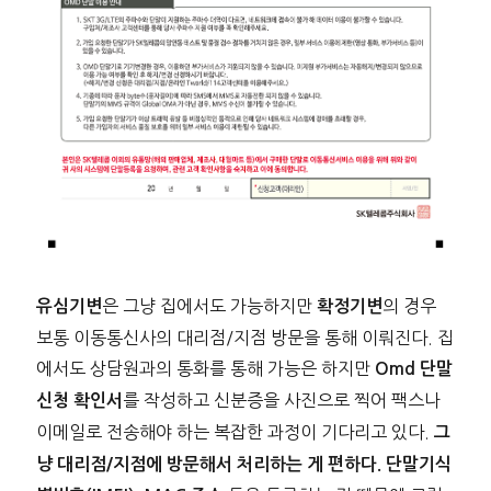
은 그냥 집에서도 가능하지만
의 경우
유심기변
확정기변
보통 이동통신사의 대리점/지점 방문을 통해 이뤄진다. 집
에서도 상담원과의 통화를 통해 가능은 하지만
Omd 단말
를 작성하고 신분증을 사진으로 찍어 팩스나
신청 확인서
이메일로 전송해야 하는 복잡한 과정이 기다리고 있다.
그
냥 대리점/지점에 방문해서 처리하는 게 편하다.
단말기식