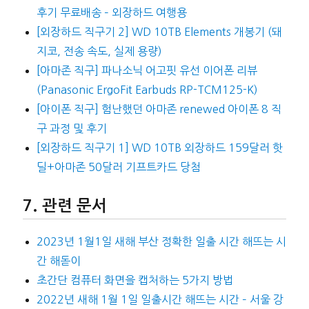
후기 무료배송 – 외장하드 여행용
[외장하드 직구기 2] WD 10TB Elements 개봉기 (돼
지코, 전송 속도, 실제 용량)
[아마존 직구] 파나소닉 어고핏 유선 이어폰 리뷰
(Panasonic ErgoFit Earbuds RP-TCM125-K)
[아이폰 직구] 험난했던 아마존 renewed 아이폰 8 직
구 과정 및 후기
[외장하드 직구기 1] WD 10TB 외장하드 159달러 핫
딜+아마존 50달러 기프트카드 당첨
관련 문서
2023년 1월1일 새해 부산 정확한 일출 시간 해뜨는 시
간 해돋이
초간단 컴퓨터 화면을 캡처하는 5가지 방법
2022년 새해 1월 1일 일출시간 해뜨는 시간 – 서울 강