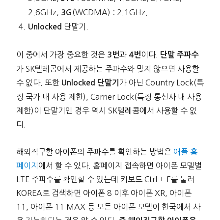
2.6GHz,
(WCDMA) : 2.1GHz.
3G
단말기.
Unlocked
이 중에서 가장 중요한 것은
과
이다.
3번
4번
단말 주파수
가 SK텔레콤에서 제공하는 주파수와 맞지 않으면 사용할
수 없다. 또한
가 아닌 Country Lock(특
Unlocked 단말기
정 국가 내 사용 제한), Carrier Lock(특정 통신사 내 사용
제한)이 단말기인 경우 역시 SK텔레콤에서 사용할 수 없
다.
해외직구할 아이폰의 주파수를 확인하는 방법은
애플 홈
페이지
에서 할 수 있다. 홈페이지 접속하면 아이폰 모델별
LTE 주파수를 확인할 수 있는데 키보드 Ctrl + F를 눌러
KOREA로 검색하면 아이폰 8 이후 아이폰 XR, 아이폰
11, 아이폰 11 MAX 등 모든 아이폰 모델이 한국에서 사