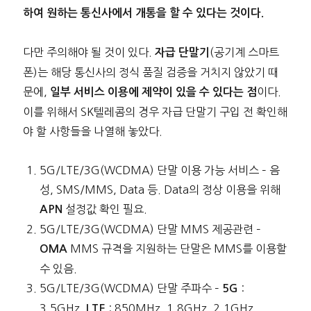
하여 원하는 통신사에서 개통을 할 수 있다는 것이다.
다만 주의해야 될 것이 있다.
(공기계 스마트
자급 단말기
폰)는 해당 통신사의 정식 품질 검증을 거치지 않았기 때
문에,
이다.
일부 서비스 이용에 제약이 있을 수 있다는 점
이를 위해서 SK텔레콤의 경우 자급 단말기 구입 전 확인해
야 할 사항들을 나열해 놓았다.
5G/LTE/3G(WCDMA) 단말 이용 가능 서비스 – 음
성, SMS/MMS, Data 등. Data의 정상 이용을 위해
설정값 확인 필요.
APN
5G/LTE/3G(WCDMA) 단말 MMS 제공관련 –
MMS 규격을 지원하는 단말은 MMS를 이용할
OMA
수 있음.
5G/LTE/3G(WCDMA) 단말 주파수 –
:
5G
3.5GHz,
: 850MHz, 1.8GHz, 2.1GHz,
LTE