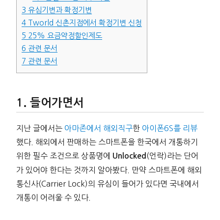
3
유심기변과 확정기변
4
Tworld 신촌지점에서 확정기변 신청
5
25% 요금약정할인제도
6
관련 문서
7
관련 문서
들어가면서
지난 글에서는
아마존에서 해외직구
한
아이폰6S를 리뷰
했다. 해외에서 판매하는 스마트폰을 한국에서 개통하기
위한 필수 조건으로 상품명에
(언락)라는 단어
Unlocked
가 있어야 한다는 것까지 알아봤다. 만약 스마트폰에 해외
통신사(Carrier Lock)의 유심이 들어가 있다면 국내에서
개통이 어려울 수 있다.