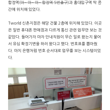
합정역(
아~ 아~ 아~ 합정역 5번출구
)과 홍대입구역 딱 중
간에 위치해 있었다.
Tworld 신촌지점은 해당 건물 2층에 위치해 있었다. 이곳
은 일반 휴대폰 판매점과 다르게 통신 관련 업무만 보는 것
같았다. 들어가자 마자 안내직원이 무슨 일로 왔는지 물어
서 유심 확정기변을 하러 왔다고 했다. 번호표를 뽑아줬
다. 마치 은행처럼 번호 순서대로 업무를 보는 시스템이었
다.