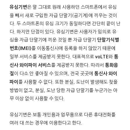
은 말 그대로 원래 사용하던 스마트폰에서 유심
유심기변
을 빼서 새로 구입한 자급 단말기(공기계)에 끼우는 것이
다. 두 스마트폰의 유심 크기가 동일하다면 간단히 끝이 난
다. 하지만 단점이 있다. 유심기변은 사용자가 임의로 유
심을 자급 단말기에 끼운 것일 뿐 자급 단말기
단말기식별
를 이동통신사에 등록을 하지 않았기 때문에
번호(IMEI)
일부 서비스를 제공받지 못한다. 대표적으로
와
voLTE
통
를 제공받지 못한다. 따라서
신사 와이파이 서비스
통화음
이 다소 안 좋아질 수 있으며, 전국 곳곳에
질
통신사 와이
를 사용할 수 없다. 또한 분실, 도난이 발생해도 찾을
파이
방법이 없고, 분실, 도난 당한 자급 단말기를 누군가는 아
무 이상 없이 사용할 수 있다.
유심기변은 보통 개인용과 업무용으로 다른 휴대전화를
여러 대 쓰는 경우에 이용한다고 한다.