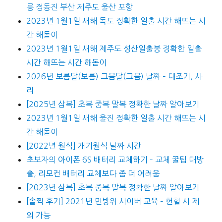
릉 정동진 부산 제주도 울산 포항
2023년 1월1일 새해 독도 정확한 일출 시간 해뜨는 시
간 해돋이
2023년 1월1일 새해 제주도 성산일출봉 정확한 일출
시간 해뜨는 시간 해돋이
2026년 보름달(보름) 그믐달(그믐) 날짜 – 대조기, 사
리
[2025년 삼복] 초복 중복 말복 정확한 날짜 알아보기
2023년 1월1일 새해 울진 정확한 일출 시간 해뜨는 시
간 해돋이
[2022년 월식] 개기월식 날짜 시간
초보자의 아이폰 6S 배터리 교체하기 – 교체 꿀팁 대방
출, 리모컨 배터리 교체보다 좀 더 어려움
[2023년 삼복] 초복 중복 말복 정확한 날짜 알아보기
[솔찍 후기] 2021년 민방위 사이버 교육 – 헌혈 시 제
외 가능