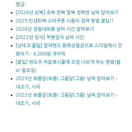
발급
[2024년 삼복] 초복 중복 말복 정확한 날짜 알아보기
2025 민생회복 소비쿠폰 사용처 검색 방법 꿀팁!!
2024년 정월대보름 날짜 시간 알아보기
[2022년 일식] 부분일식 날짜 시간
[상테크 꿀팁] 컬쳐랜드 문화상품권으로 스마일캐시 전
환하기 – 4,000원 개이득
[꿀팁] 윈도우 작업표시줄에 요일 나오게 하는 방법(월
or 월요일)
2023년 보름달(보름) 그믐달(그믐) 날짜 알아보기 –
대조기, 사리
2022년 보름달(보름) 그믐달(그믐) 날짜 알아보기 –
대조기, 사리