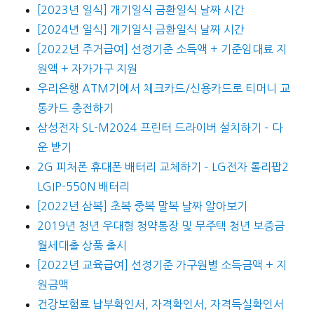
[2023년 일식] 개기일식 금환일식 날짜 시간
[2024년 일식] 개기일식 금환일식 날짜 시간
[2022년 주거급여] 선정기준 소득액 + 기준임대료 지
원액 + 자가가구 지원
우리은행 ATM기에서 체크카드/신용카드로 티머니 교
통카드 충전하기
삼성전자 SL-M2024 프린터 드라이버 설치하기 – 다
운 받기
2G 피처폰 휴대폰 배터리 교체하기 – LG전자 롤리팝2
LGIP-550N 배터리
[2022년 삼복] 초복 중복 말복 날짜 알아보기
2019년 청년 우대형 청약통장 및 무주택 청년 보증금
월세대출 상품 출시
[2022년 교육급여] 선정기준 가구원별 소득금액 + 지
원금액
건강보험료 납부확인서, 자격확인서, 자격득실확인서