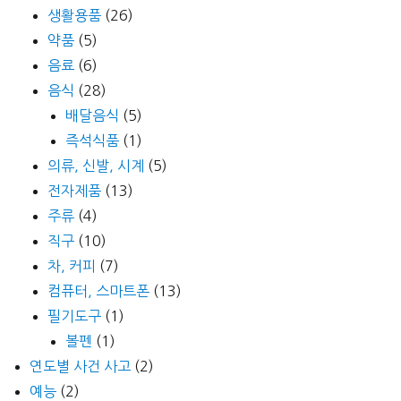
생활용품
(26)
약품
(5)
음료
(6)
음식
(28)
배달음식
(5)
즉석식품
(1)
의류, 신발, 시계
(5)
전자제품
(13)
주류
(4)
직구
(10)
차, 커피
(7)
컴퓨터, 스마트폰
(13)
필기도구
(1)
볼펜
(1)
연도별 사건 사고
(2)
예능
(2)