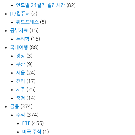
연도별 24절기 절입시간
(82)
IT/컴퓨터
(2)
워드프레스
(5)
공부자료
(15)
논리학
(15)
국내여행
(88)
경상
(3)
부산
(9)
서울
(24)
전라
(17)
제주
(25)
충청
(14)
금융
(374)
주식
(374)
ETF
(455)
미국 주식
(1)