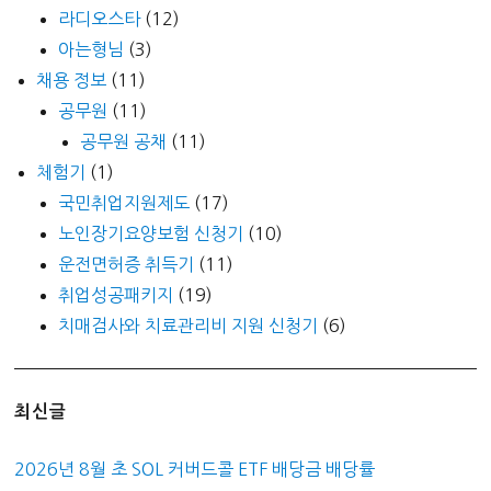
라디오스타
(12)
아는형님
(3)
채용 정보
(11)
공무원
(11)
공무원 공채
(11)
체험기
(1)
국민취업지원제도
(17)
노인장기요양보험 신청기
(10)
운전면허증 취득기
(11)
취업성공패키지
(19)
치매검사와 치료관리비 지원 신청기
(6)
최신글
2026년 8월 초 SOL 커버드콜 ETF 배당금 배당률