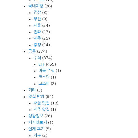
국내여행
(88)
경상
(3)
부산
(9)
서울
(24)
전라
(17)
제주
(25)
충청
(14)
금융
(374)
주식
(374)
ETF
(455)
미국 주식
(1)
코스닥
(1)
코스피
(2)
기타
(3)
맛집 탐방
(64)
서울 맛집
(18)
제주 맛집
(1)
생활정보
(76)
시사엿보기
(1)
실제 후기
(5)
가구
(2)