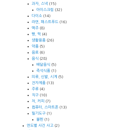
과자, 스낵
(15)
아이스크림
(32)
다이소
(14)
라면, 패스트푸드
(16)
맥주
(8)
빵, 떡
(4)
생활용품
(26)
약품
(5)
음료
(6)
음식
(28)
배달음식
(5)
즉석식품
(1)
의류, 신발, 시계
(5)
전자제품
(13)
주류
(4)
직구
(10)
차, 커피
(7)
컴퓨터, 스마트폰
(13)
필기도구
(1)
볼펜
(1)
연도별 사건 사고
(2)