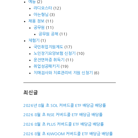
예능
(2)
라디오스타
(12)
아는형님
(3)
채용 정보
(11)
공무원
(11)
공무원 공채
(11)
체험기
(1)
국민취업지원제도
(17)
노인장기요양보험 신청기
(10)
운전면허증 취득기
(11)
취업성공패키지
(19)
치매검사와 치료관리비 지원 신청기
(6)
최신글
2026년 8월 초 SOL 커버드콜 ETF 배당금 배당률
2026 8월 초 RISE 커버드콜 ETF 배당금 배당률
2026 8월 초 PLUS 커버드콜 ETF 배당금 배당률
2026 8월 초 KIWOOM 커버드콜 ETF 배당금 배당률