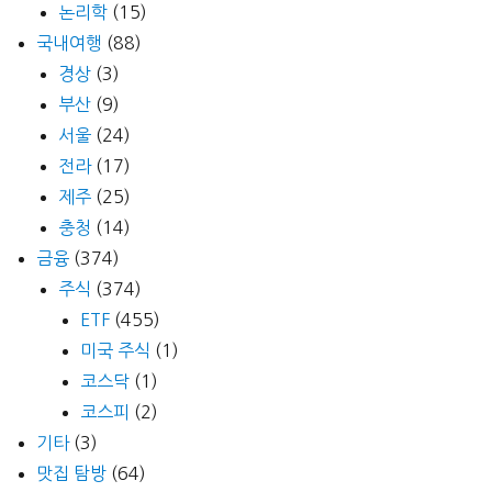
논리학
(15)
국내여행
(88)
경상
(3)
부산
(9)
서울
(24)
전라
(17)
제주
(25)
충청
(14)
금융
(374)
주식
(374)
ETF
(455)
미국 주식
(1)
코스닥
(1)
코스피
(2)
기타
(3)
맛집 탐방
(64)