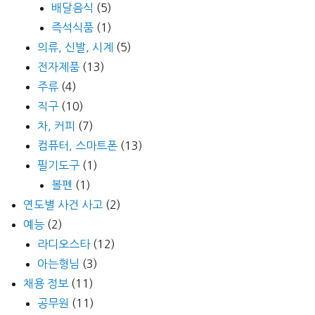
배달음식
(5)
즉석식품
(1)
의류, 신발, 시계
(5)
전자제품
(13)
주류
(4)
직구
(10)
차, 커피
(7)
컴퓨터, 스마트폰
(13)
필기도구
(1)
볼펜
(1)
연도별 사건 사고
(2)
예능
(2)
라디오스타
(12)
아는형님
(3)
채용 정보
(11)
공무원
(11)