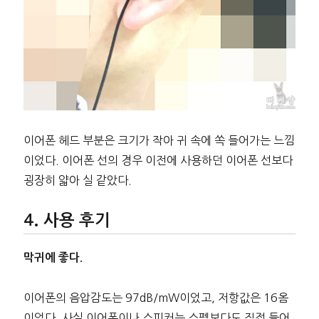
이어폰 헤드 부분은 크기가 작아 귀 속에 쏙 들어가는 느낌
이었다. 이어폰 선의 경우 이전에 사용하던 이어폰 선보다
굉장히 얇아 실 같았다.
사용 후기
막귀에 좋다.
이어폰의 음압감도는 97dB/mW이었고, 저항값은 16옴
이었다. 사실 이어폰이나 스피커는 스펙보다도 직접 들어