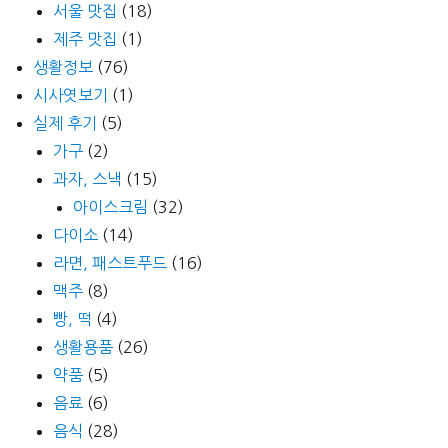
서울 맛집
(18)
제주 맛집
(1)
생활정보
(76)
시사엿보기
(1)
실제 후기
(5)
가구
(2)
과자, 스낵
(15)
아이스크림
(32)
다이소
(14)
라면, 패스트푸드
(16)
맥주
(8)
빵, 떡
(4)
생활용품
(26)
약품
(5)
음료
(6)
음식
(28)