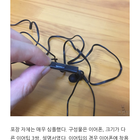
포장 자체는 매우 심플했다. 구성물은 이어폰, 크기가 다
른 이어팁 3쌍, 설명서였다. 이어팁의 경우 이어폰에 착용