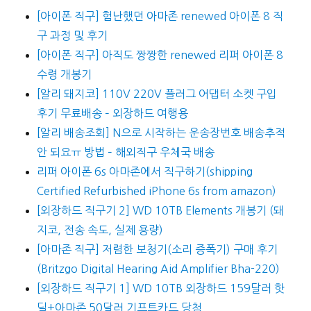
[아이폰 직구] 험난했던 아마존 renewed 아이폰 8 직
구 과정 및 후기
[아이폰 직구] 아직도 짱짱한 renewed 리퍼 아이폰 8
수령 개봉기
[알리 돼지코] 110V 220V 플러그 어댑터 소켓 구입
후기 무료배송 – 외장하드 여행용
[알리 배송조회] N으로 시작하는 운송장번호 배송추적
안 되요ㅠ 방법 – 해외직구 우체국 배송
리퍼 아이폰 6s 아마존에서 직구하기(shipping
Certified Refurbished iPhone 6s from amazon)
[외장하드 직구기 2] WD 10TB Elements 개봉기 (돼
지코, 전송 속도, 실제 용량)
[아마존 직구] 저렴한 보청기(소리 증폭기) 구매 후기
(Britzgo Digital Hearing Aid Amplifier Bha-220)
[외장하드 직구기 1] WD 10TB 외장하드 159달러 핫
딜+아마존 50달러 기프트카드 당첨