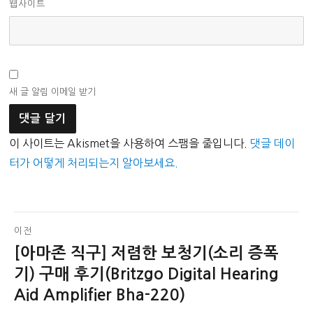
웹사이트
새 글 알림 이메일 받기
이 사이트는 Akismet을 사용하여 스팸을 줄입니다.
댓글 데이
터가 어떻게 처리되는지 알아보세요.
글
이전
[아마존 직구] 저렴한 보청기(소리 증폭
이
탐
전
기) 구매 후기(Britzgo Digital Hearing
색
글:
Aid Amplifier Bha-220)