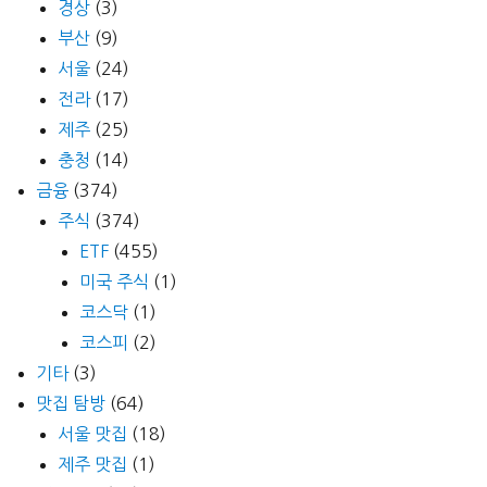
경상
(3)
부산
(9)
서울
(24)
전라
(17)
제주
(25)
충청
(14)
금융
(374)
주식
(374)
ETF
(455)
미국 주식
(1)
코스닥
(1)
코스피
(2)
기타
(3)
맛집 탐방
(64)
서울 맛집
(18)
제주 맛집
(1)