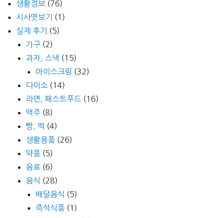
생활정보
(76)
시사엿보기
(1)
실제 후기
(5)
가구
(2)
과자, 스낵
(15)
아이스크림
(32)
다이소
(14)
라면, 패스트푸드
(16)
맥주
(8)
빵, 떡
(4)
생활용품
(26)
약품
(5)
음료
(6)
음식
(28)
배달음식
(5)
즉석식품
(1)