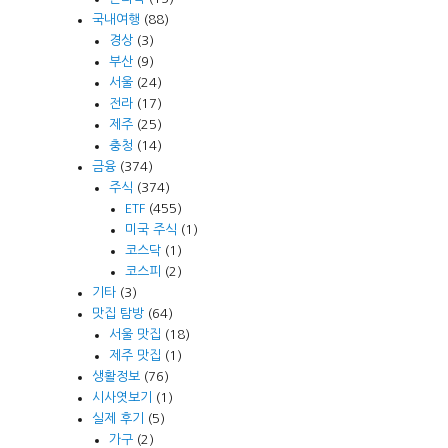
국내여행
(88)
경상
(3)
부산
(9)
서울
(24)
전라
(17)
제주
(25)
충청
(14)
금융
(374)
주식
(374)
ETF
(455)
미국 주식
(1)
코스닥
(1)
코스피
(2)
기타
(3)
맛집 탐방
(64)
서울 맛집
(18)
제주 맛집
(1)
생활정보
(76)
시사엿보기
(1)
실제 후기
(5)
가구
(2)