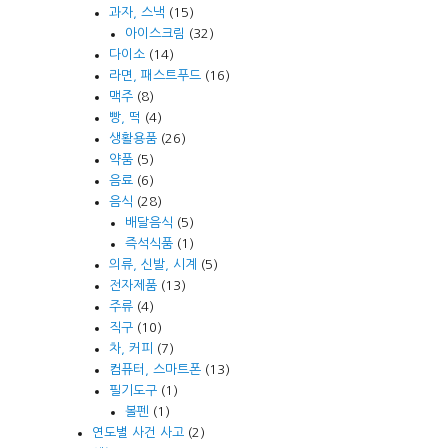
과자, 스낵
(15)
아이스크림
(32)
다이소
(14)
라면, 패스트푸드
(16)
맥주
(8)
빵, 떡
(4)
생활용품
(26)
약품
(5)
음료
(6)
음식
(28)
배달음식
(5)
즉석식품
(1)
의류, 신발, 시계
(5)
전자제품
(13)
주류
(4)
직구
(10)
차, 커피
(7)
컴퓨터, 스마트폰
(13)
필기도구
(1)
볼펜
(1)
연도별 사건 사고
(2)