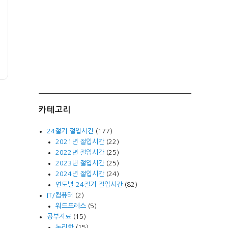
카테고리
24절기 절입시간
(177)
2021년 절입시간
(22)
2022년 절입시간
(25)
2023년 절입시간
(25)
2024년 절입시간
(24)
연도별 24절기 절입시간
(82)
IT/컴퓨터
(2)
워드프레스
(5)
공부자료
(15)
논리학
(15)