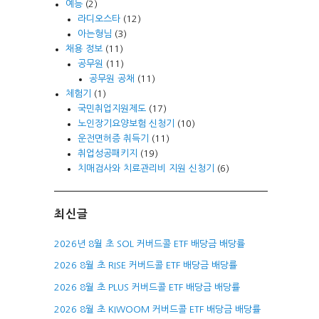
예능
(2)
라디오스타
(12)
아는형님
(3)
채용 정보
(11)
공무원
(11)
공무원 공채
(11)
체험기
(1)
국민취업지원제도
(17)
노인장기요양보험 신청기
(10)
운전면허증 취득기
(11)
취업성공패키지
(19)
치매검사와 치료관리비 지원 신청기
(6)
최신글
2026년 8월 초 SOL 커버드콜 ETF 배당금 배당률
2026 8월 초 RISE 커버드콜 ETF 배당금 배당률
2026 8월 초 PLUS 커버드콜 ETF 배당금 배당률
2026 8월 초 KIWOOM 커버드콜 ETF 배당금 배당률