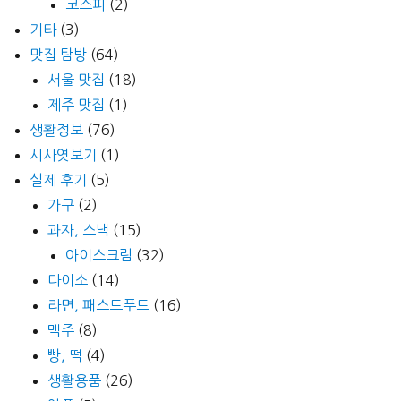
코스피
(2)
기타
(3)
맛집 탐방
(64)
서울 맛집
(18)
제주 맛집
(1)
생활정보
(76)
시사엿보기
(1)
실제 후기
(5)
가구
(2)
과자, 스낵
(15)
아이스크림
(32)
다이소
(14)
라면, 패스트푸드
(16)
맥주
(8)
빵, 떡
(4)
생활용품
(26)