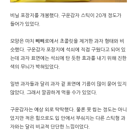
비닐 포장지를 개봉했다. 구운감자 스틱이 20개 정도가
들어가 있었다.
모양은 마치 빼빼로에서 초콜릿을 제거한 과자 형태와 비
슷했다. 구운감자 포장지에 석쇠에 직접 구웠다고 되어 있
는데 과자 표면에는 석쇠에 탄 듯한 효과를 내기 위해 진한
색의 무늬가 박혀있었다.
일반 과자들과 달리 과자 겉 표면에 기름이 많이 묻어 있지
않았다. 그래서 깔끔하게 먹을 수가 있었다.
구운감자는 예상 외로 딱딱했다. 물론 못 씹는 정도는 아니
었지만 적은 힘으로도 입 안에서 부숴지는 다른 스틱형 과
자와는 달리 비교적 단단한 느낌이었다.