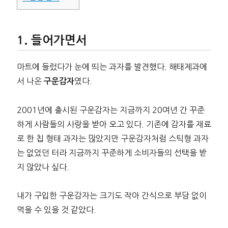
들어가면서
마트에 들렀다가 눈에 띄는 과자를 발견했다. 해태제과에
서 나온
였다.
구운감자
2001년에 출시된 구운감자는 지금까지 20여년 간 꾸준
하게 사람들의 사랑을 받아 오고 있다. 기존에 감자를 재료
로 한 칩 형태 과자는 많았지만 구운감자처럼 스틱형 과자
는 없었던 터라 지금까지 꾸준하게 소비자들의 선택을 받
지 않았나 싶다.
내가 구입한 구운감자는 크기도 작아 간식으로 부담 없이
먹을 수 있을 것 같았다.