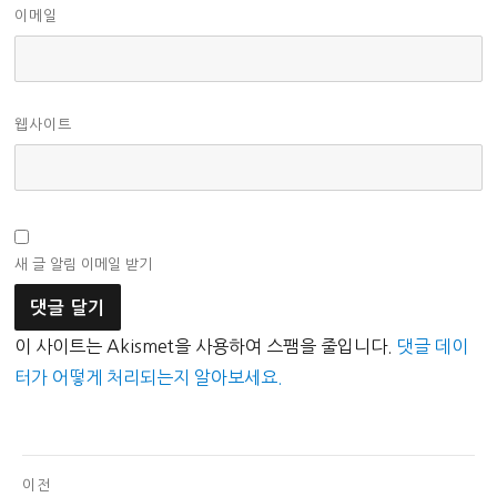
이메일
웹사이트
새 글 알림 이메일 받기
이 사이트는 Akismet을 사용하여 스팸을 줄입니다.
댓글 데이
터가 어떻게 처리되는지 알아보세요.
글
이전