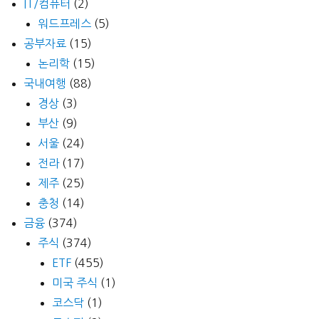
IT/컴퓨터
(2)
워드프레스
(5)
공부자료
(15)
논리학
(15)
국내여행
(88)
경상
(3)
부산
(9)
서울
(24)
전라
(17)
제주
(25)
충청
(14)
금융
(374)
주식
(374)
ETF
(455)
미국 주식
(1)
코스닥
(1)