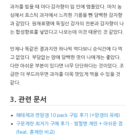
과자를 씹을 때 마다 감자향이 입 안에 맴돌았다. 마치 농
심에서 포스틱 과자에서 느끼한 기름을 뺀 담백한 감자향
과 같았다. 원재료명에 독일산 감자의 전분과 감자향이 나
는 합성향료를 넣었다고 나오는데 이것 때문인 것 같았다.
언제나 똑같은 결과지만 하나씩 먹다보니 순식간에 다 먹
고 없었다. 부담없는 양에 담백한 맛이 나에게는 좋았다.
다만 아쉬운 부분이 있다면 너무 단단하다는 것이었다. 조
금만 더 부드러우면 과자를 더욱 맛있게 먹을 수 있을 것
같다.
관련 문서
해태제과 연양갱 10 pack 구입 후기 (+양갱의 유래)
구운계란 최저가 구매 후기 – 찜찔방 계란 + 아쉬운 점
(feat. 훈제란 비교)