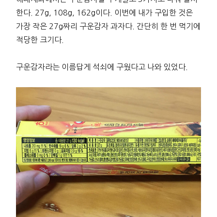
한다. 27g, 108g, 162g이다. 이번에 내가 구입한 것은
가장 작은 27g짜리 구운감자 과자다. 간단히 한 번 먹기에
적당한 크기다.
구운감자라는 이름답게 석쇠에 구웠다고 나와 있었다.