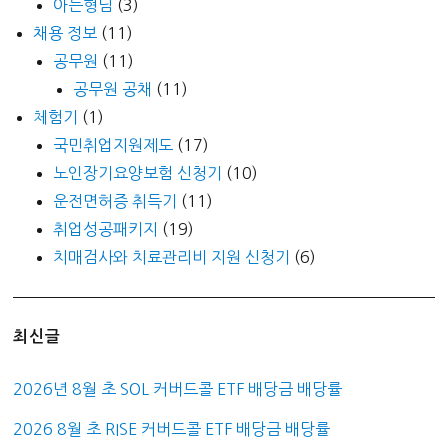
아는형님
(3)
채용 정보
(11)
공무원
(11)
공무원 공채
(11)
체험기
(1)
국민취업지원제도
(17)
노인장기요양보험 신청기
(10)
운전면허증 취득기
(11)
취업성공패키지
(19)
치매검사와 치료관리비 지원 신청기
(6)
최신글
2026년 8월 초 SOL 커버드콜 ETF 배당금 배당률
2026 8월 초 RISE 커버드콜 ETF 배당금 배당률