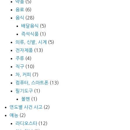
약품
(5)
음료
(6)
음식
(28)
배달음식
(5)
즉석식품
(1)
의류, 신발, 시계
(5)
전자제품
(13)
주류
(4)
직구
(10)
차, 커피
(7)
컴퓨터, 스마트폰
(13)
필기도구
(1)
볼펜
(1)
연도별 사건 사고
(2)
예능
(2)
라디오스타
(12)