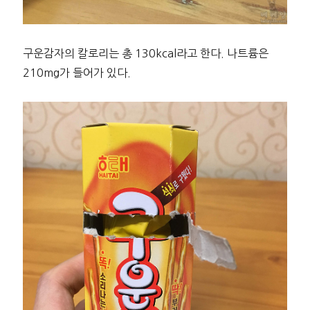
구운감자의 칼로리는 총 130kcal라고 한다. 나트륨은
210mg가 들어가 있다.