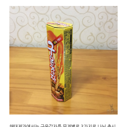
해태제과에서는 구운감자를 무게별로 3가지로 나눠 출시