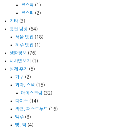
코스닥
(1)
코스피
(2)
기타
(3)
맛집 탐방
(64)
서울 맛집
(18)
제주 맛집
(1)
생활정보
(76)
시사엿보기
(1)
실제 후기
(5)
가구
(2)
과자, 스낵
(15)
아이스크림
(32)
다이소
(14)
라면, 패스트푸드
(16)
맥주
(8)
빵, 떡
(4)