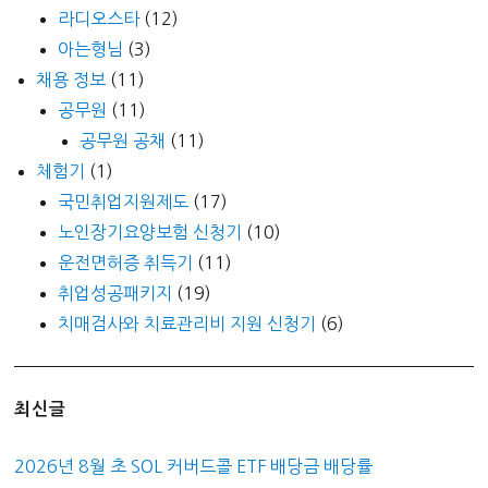
라디오스타
(12)
아는형님
(3)
채용 정보
(11)
공무원
(11)
공무원 공채
(11)
체험기
(1)
국민취업지원제도
(17)
노인장기요양보험 신청기
(10)
운전면허증 취득기
(11)
취업성공패키지
(19)
치매검사와 치료관리비 지원 신청기
(6)
최신글
2026년 8월 초 SOL 커버드콜 ETF 배당금 배당률