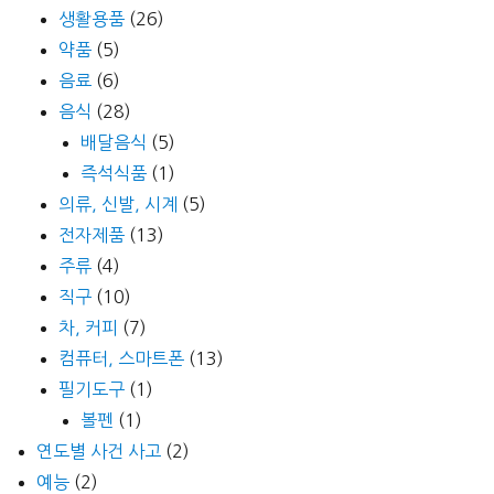
생활용품
(26)
약품
(5)
음료
(6)
음식
(28)
배달음식
(5)
즉석식품
(1)
의류, 신발, 시계
(5)
전자제품
(13)
주류
(4)
직구
(10)
차, 커피
(7)
컴퓨터, 스마트폰
(13)
필기도구
(1)
볼펜
(1)
연도별 사건 사고
(2)
예능
(2)