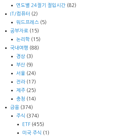
연도별 24절기 절입시간
(82)
IT/컴퓨터
(2)
워드프레스
(5)
공부자료
(15)
논리학
(15)
국내여행
(88)
경상
(3)
부산
(9)
서울
(24)
전라
(17)
제주
(25)
충청
(14)
금융
(374)
주식
(374)
ETF
(455)
미국 주식
(1)