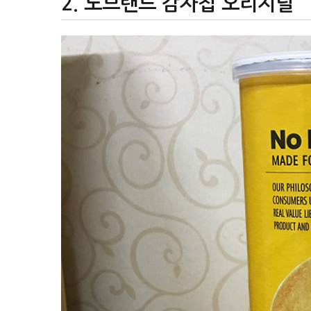
노브랜드 감자칩 오리지널