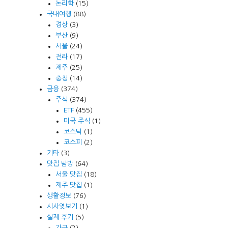
논리학
(15)
국내여행
(88)
경상
(3)
부산
(9)
서울
(24)
전라
(17)
제주
(25)
충청
(14)
금융
(374)
주식
(374)
ETF
(455)
미국 주식
(1)
코스닥
(1)
코스피
(2)
기타
(3)
맛집 탐방
(64)
서울 맛집
(18)
제주 맛집
(1)
생활정보
(76)
시사엿보기
(1)
실제 후기
(5)
가구
(2)