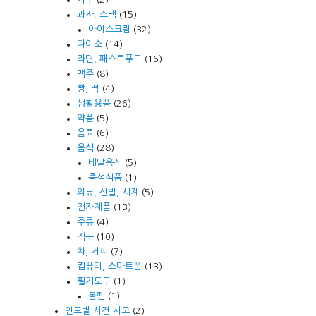
과자, 스낵
(15)
아이스크림
(32)
다이소
(14)
라면, 패스트푸드
(16)
맥주
(8)
빵, 떡
(4)
생활용품
(26)
약품
(5)
음료
(6)
음식
(28)
배달음식
(5)
즉석식품
(1)
의류, 신발, 시계
(5)
전자제품
(13)
주류
(4)
직구
(10)
차, 커피
(7)
컴퓨터, 스마트폰
(13)
필기도구
(1)
볼펜
(1)
연도별 사건 사고
(2)