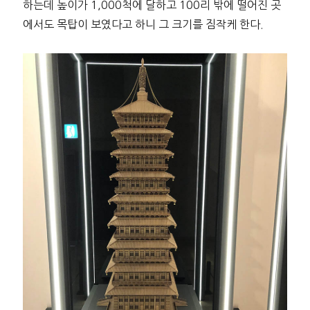
하는데 높이가 1,000척에 달하고 100리 밖에 떨어진 곳
에서도 목탑이 보였다고 하니 그 크기를 짐작케 한다.