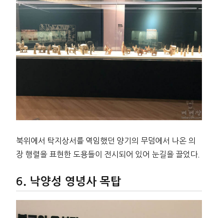
북위에서 탁지상서를 역임했던 양기의 무덤에서 나온 의
장 행렬을 표현한 도용들이 전시되어 있어 눈길을 끌었다.
낙양성 영녕사 목탑