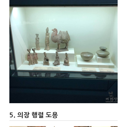
의장 행렬 도용