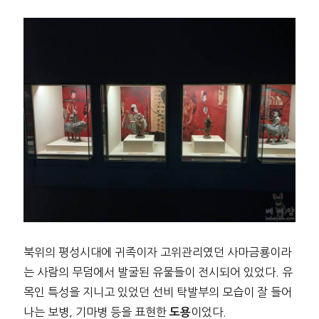
북위의 평성시대에 귀족이자 고위관리였던 사마금룡이라
는 사람의 무덤에서 발굴된 유물들이 전시되어 있었다. 유
목인 특성을 지니고 있었던 선비 탁발부의 모습이 잘 들어
나는 보병, 기마병 등을 표현한
이었다.
도용