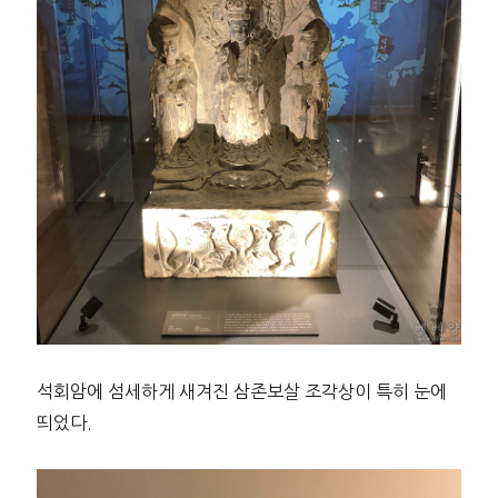
석회암에 섬세하게 새겨진 삼존보살 조각상이 특히 눈에
띄었다.