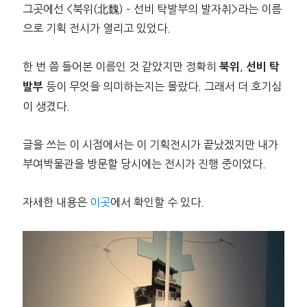
그곳에선 <북위(北魏) – 선비 탁발부의 발자취>라는 이름
으로 기획 전시가 열리고 있었다.
한 번 쯤 들어본 이름인 것 같았지만 정확히
,
북위
선비 탁
등이 무엇을 의미하는지는 몰랐다. 그래서 더 호기심
발부
이 생겼다.
글을 쓰는 이 시점에서는 이 기획전시가 끝났겠지만 내가
부여박물관을 방문할 당시에는 전시가 진행 중이었다.
자세한 내용은
이곳
에서 확인할 수 있다.