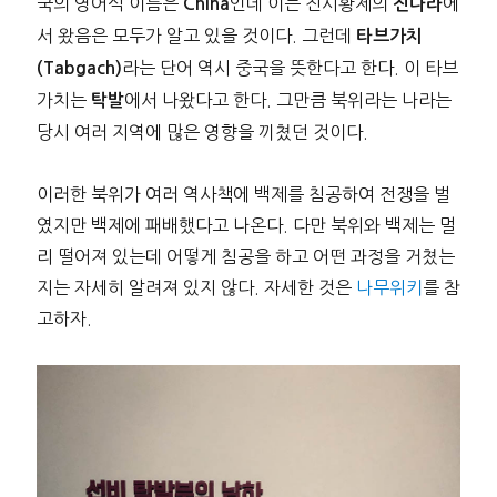
국의 영어식 이름은
인데 이는 진시황제의
에
China
진나라
서 왔음은 모두가 알고 있을 것이다. 그런데
타브가치
라는 단어 역시 중국을 뜻한다고 한다. 이 타브
(Tabgach)
가치는
에서 나왔다고 한다. 그만큼 북위라는 나라는
탁발
당시 여러 지역에 많은 영향을 끼쳤던 것이다.
이러한 북위가 여러 역사책에 백제를 침공하여 전쟁을 벌
였지만 백제에 패배했다고 나온다. 다만 북위와 백제는 멀
리 떨어져 있는데 어떻게 침공을 하고 어떤 과정을 거쳤는
지는 자세히 알려져 있지 않다. 자세한 것은
나무위키
를 참
고하자.