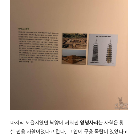
마지막 도읍지였던 낙양에 세워진
라는 사찰은 황
영녕사
실 전용 사찰이었다고 한다. 그 안에 구층 목탑이 있었다고