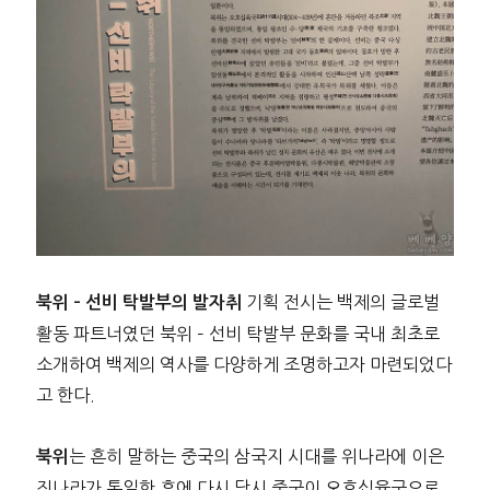
기획 전시는 백제의 글로벌
북위 – 선비 탁발부의 발자취
활동 파트너였던 북위 – 선비 탁발부 문화를 국내 최초로
소개하여 백제의 역사를 다양하게 조명하고자 마련되었다
고 한다.
는 흔히 말하는 중국의 삼국지 시대를 위나라에 이은
북위
진나라가 통일한 후에 다시 당시 중국이 오호십육국으로