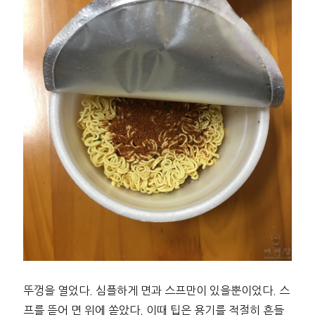
뚜껑을 열었다. 심플하게 면과 스프만이 있을뿐이었다. 스
프를 뜯어 면 위에 쏟았다. 이때 팁은 용기를 적절히 흔들