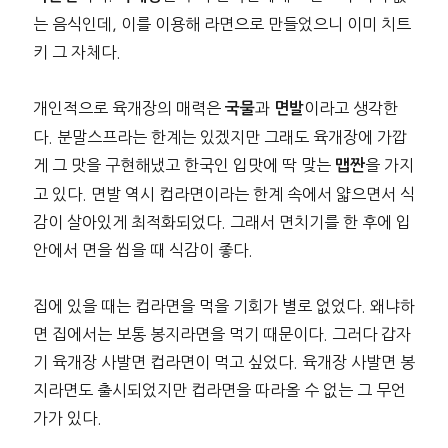
는 음식인데, 이를 이용해 라면으로 만들었으니 이미 치트
키 그 자체다.
개인적으로 육개장의 매력은
과
이라고 생각한
국물
면발
다. 분말스프라는 한계는 있겠지만 그래도 육개장에 가깝
게 그 맛을 구현해냈고 한국인 입맛에 딱 맞는
을 가지
맵짠
고 있다. 면발 역시 컵라면이라는 한계 속에서 얇으면서 식
감이 살아있게 최적화되었다. 그래서 면치기를 한 후에 입
안에서 면을 씹을 때 식감이 좋다.
집에 있을 때는 컵라면을 먹을 기회가 별로 없었다. 왜냐하
면 집에서는 보통 봉지라면을 먹기 때문이다. 그러다 갑자
기 육개장 사발면 컵라면이 먹고 싶었다. 육개장 사발면 봉
지라면도 출시되었지만 컵라면을 따라올 수 없는 그 무언
가가 있다.