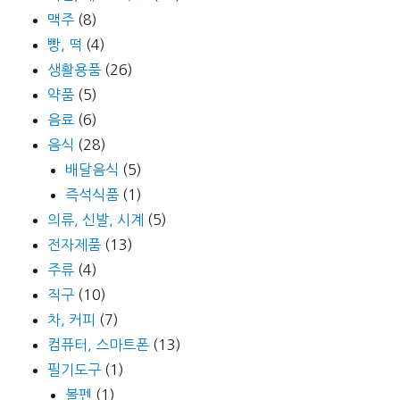
맥주
(8)
빵, 떡
(4)
생활용품
(26)
약품
(5)
음료
(6)
음식
(28)
배달음식
(5)
즉석식품
(1)
의류, 신발, 시계
(5)
전자제품
(13)
주류
(4)
직구
(10)
차, 커피
(7)
컴퓨터, 스마트폰
(13)
필기도구
(1)
볼펜
(1)