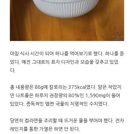
마침 식사 시간이 되어 하나를 먹어보기로 했다. 하나를 뜯
었다. 예전 그대로의 표지 디자인과 모습을 갖추고 있었
다.
총 내용량은 86g에 칼로리는 375kcal였다. 양은 작았지
만 나트륨은 하루치 권장량의 80%인 1,590mg이 들어
있었다. 중독적인 맵짠 국물의 치명적인 수치였다.
당연히 컵라면을 조리할 때 뜨거운 물을 부어야 했다. 전자
레인지를 통한 가열은 하면 안 된다.