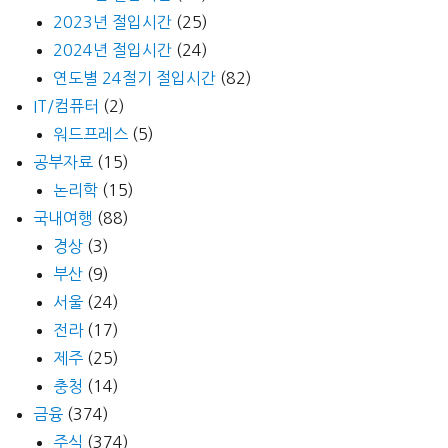
2023년 절입시간
(25)
2024년 절입시간
(24)
연도별 24절기 절입시간
(82)
IT/컴퓨터
(2)
워드프레스
(5)
공부자료
(15)
논리학
(15)
국내여행
(88)
경상
(3)
부산
(9)
서울
(24)
전라
(17)
제주
(25)
충청
(14)
금융
(374)
주식
(374)