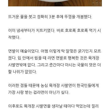
뜨거운 물을 붓고 정확히 3분 후에 뚜껑을 개봉했다.
이미 냄새부터가 치트키였다. 바로 호로록 호로록 먹기 시
작했다.
면발이 예술이었다. 어쩜 이렇게 딱 알맞은 굵기인지 모르
겠다. 입 안에서 씹을 때 라면 면발로 행복한 것은 육개장
사발면밖에 없다. 그리고 중간마다 마시는 국물의 맛은 더
할 나위가 없었다.
이러한 점들 때문에 농심 육개장 사발면이 한국인들에게
가장 사랑 받는 겁라면이 아닌가 싶다.
이후로도 육개장 사발면을 생각날 때마다 먹었는데 질리