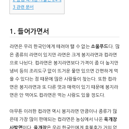
3
관련 문서
들어가면서
라면은 우리 한국인에게 떼려야 뗄 수 없는
다. 많
소울푸드
은 종류의 라면이 있지만 라면은 크게 봉지라면과 컵라면
으로 나뉜다. 컵라면은 봉지라면보다 가격이 좀 더 높지만
냄비 등의 조리도구 없이 뜨거운 물만 있으면 간편하게 먹
을 수 있다는 점 때문에 많은 사람들이 찾는다. 또한 컵라
면은 봉지라면과 또 다른 맛과 매력이 있기 때문에 봉지라
면은 안 먹어도 컵라면은 먹는 사람도 있을 정도다.
아무튼 이러한 컵라면 역시 봉지라면 만큼이나 종류가 많
은데 가장 많이 판매되는 컵라면은 농심에서 나온
육개장
이다.
은 우리 한국인에게 호불호가 거의 없
사발면
육개장