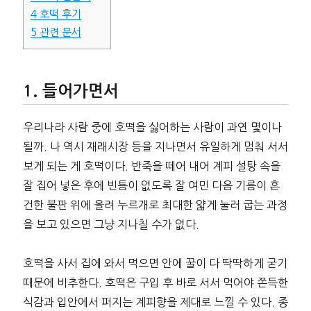
4
호떡 후기
5
관련 문서
들어가면서
우리나라 사람 중에 호떡을 싫어하는 사람이 과연 몇이나
될까. 나 역시 재래시장 등을 지나면서 유일하게 멈춰 서서
보게 되는 게 호떡이다. 반죽을 떼어 내어 계피 설탕 속을
잘 집어 넣은 후에 빈틈이 없도록 잘 여민 다음 기름이 흔
건한 불판 위에 올려 누르개로 최대한 얇게 눌러 굽는 과정
을 보고 있으면 그냥 지나칠 수가 없다.
호떡을 사서 집에 와서 먹으면 안에 꿀이 다 딱딱하게 굳기
때문에 비추한다. 호떡은 구입 후 바로 서서 먹어야 쫀득한
식감과 입안에서 퍼지는 계피향을 제대로 느낄 수 있다. 종