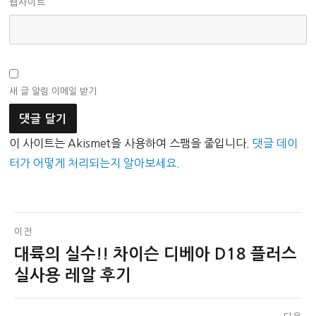
웹사이트
새 글 알림 이메일 받기
이 사이트는 Akismet을 사용하여 스팸을 줄입니다.
댓글 데이
터가 어떻게 처리되는지 알아보세요.
글
이전
대륙의 실수!! 차이슨 디베아 D18 플러스
이
탐
전
실사용 레알 후기
색
글: