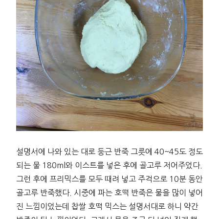
설명서에 나와 있는 대로 둥근 반죽 그릇에 40~45도 정도
되는 물 180ml와 이스트를 넣은 후에 골고루 저어주었다.
그런 후에 프리믹스를 모두 때려 넣고 주걱으로 10분 동안
골고루 반죽했다. 시중에 파는 호떡 반죽은 물을 많이 넣어
진 느낌이었는데 찹쌀 호떡 믹스는 설명서대로 하니 약간