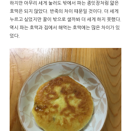
하지만 아무리 세게 눌러도 밖에서 파는 종잇장처럼 얇은
호떡은 되지 않았다. 반죽의 차이 때문일 것이다. 더 세게
누르고 싶었지만 꿀이 밖으로 샐까봐 더 세게 하지 못했다.
역시 파는 호떡과 집에서 해먹는 호떡에는 많은 차이가 있
었다.