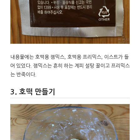
내용물에는 호떡용 잼믹스, 호떡용 프리믹스, 이스트가 들
어 있었다. 잼믹스는 흔히 하는 계피 설탕 꿀이고 프리믹스
는 반죽이다.
호떡 만들기