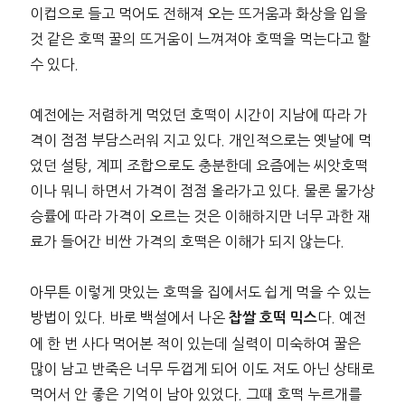
이컵으로 들고 먹어도 전해져 오는 뜨거움과 화상을 입을
것 같은 호떡 꿀의 뜨거움이 느껴져야 호떡을 먹는다고 할
수 있다.
예전에는 저렴하게 먹었던 호떡이 시간이 지남에 따라 가
격이 점점 부담스러워 지고 있다. 개인적으로는 옛날에 먹
었던 설탕, 계피 조합으로도 충분한데 요즘에는 씨앗호떡
이나 뭐니 하면서 가격이 점점 올라가고 있다. 물론 물가상
승률에 따라 가격이 오르는 것은 이해하지만 너무 과한 재
료가 들어간 비싼 가격의 호떡은 이해가 되지 않는다.
아무튼 이렇게 맛있는 호떡을 집에서도 쉽게 먹을 수 있는
방법이 있다. 바로 백설에서 나온
다. 예전
찹쌀 호떡 믹스
에 한 번 사다 먹어본 적이 있는데 실력이 미숙하여 꿀은
많이 남고 반죽은 너무 두껍게 되어 이도 저도 아닌 상태로
먹어서 안 좋은 기억이 남아 있었다. 그때 호떡 누르개를