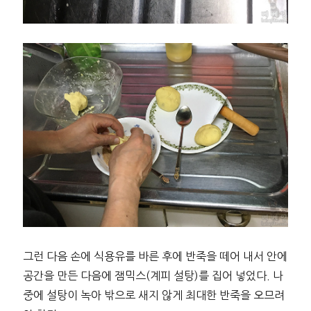
그런 다음 손에 식용유를 바른 후에 반죽을 떼어 내서 안에
공간을 만든 다음에 잼믹스(계피 설탕)를 집어 넣었다. 나
중에 설탕이 녹아 밖으로 새지 않게 최대한 반죽을 오므려