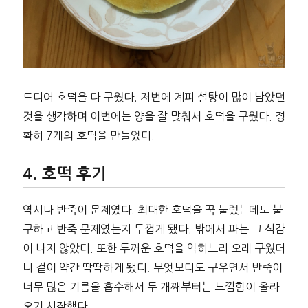
드디어 호떡을 다 구웠다. 저번에 계피 설탕이 많이 남았던
것을 생각하며 이번에는 양을 잘 맞춰서 호떡을 구웠다. 정
확히 7개의 호떡을 만들었다.
호떡 후기
역시나 반죽이 문제였다. 최대한 호떡을 꾹 눌렀는데도 불
구하고 반죽 문제였는지 두껍게 됐다. 밖에서 파는 그 식감
이 나지 않았다. 또한 두꺼운 호떡을 익히느라 오래 구웠더
니 겉이 약간 딱딱하게 됐다. 무엇보다도 구우면서 반죽이
너무 많은 기름을 흡수해서 두 개째부터는 느낌함이 올라
오기 시작했다.