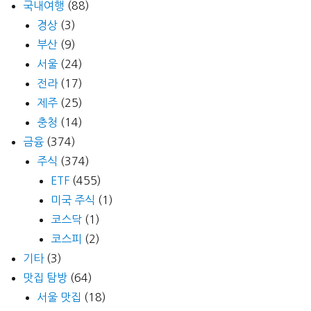
국내여행
(88)
경상
(3)
부산
(9)
서울
(24)
전라
(17)
제주
(25)
충청
(14)
금융
(374)
주식
(374)
ETF
(455)
미국 주식
(1)
코스닥
(1)
코스피
(2)
기타
(3)
맛집 탐방
(64)
서울 맛집
(18)