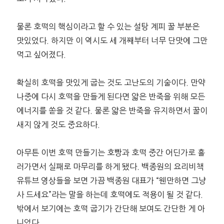
물론 호떡의 핵심이라고 할 수 있는 설탕 계피 꿀 부분은
맛있었다. 하지만 이 역시도 세 개째부터 너무 단맛에 그만
먹고 싶어졌다.
확실히 호떡을 맛있게 굽는 것도 고난도의 기술이다. 만약
나중에 다시 호떡을 만들게 된다면 얇은 반죽을 위해 모든
에너지를 쏟을 것 같다. 물론 얇은 반죽을 유지하면서 꿀이
새지 않게 것도 중요하다.
아무튼 이번 호떡 만들기는 호빵과 호떡 중간 어딘가로 흘
러가면서 실패로 마무리를 하게 됐다. 백종원의 요리비책
유튜브 영상들을 보면 가끔 백종원 대표가 “웬만하면 그냥
사 드세요”라는 말을 하는데 호떡에도 적용이 될 것 같다.
밖에서 보기에는 호떡 굽기가 간단해 보여도 간단한 게 아
니었다.