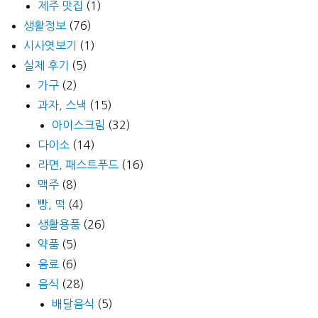
제주 맛집
(1)
생활정보
(76)
시사엿보기
(1)
실제 후기
(5)
가구
(2)
과자, 스낵
(15)
아이스크림
(32)
다이소
(14)
라면, 패스트푸드
(16)
맥주
(8)
빵, 떡
(4)
생활용품
(26)
약품
(5)
음료
(6)
음식
(28)
배달음식
(5)