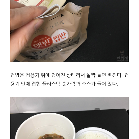
컵밥은 컵용기 위에 얹어진 상태라서 살짝 들면 빠진다. 컵
용기 안에 접힌 플라스틱 숫가락과 소스가 들어 있다.