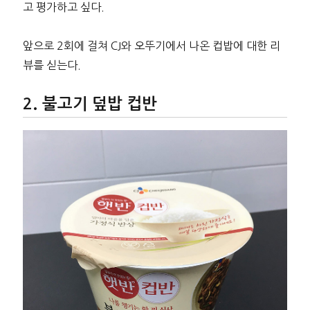
고 평가하고 싶다.
앞으로 2회에 걸쳐 CJ와 오뚜기에서 나온 컵밥에 대한 리
뷰를 싣는다.
불고기 덮밥 컵반