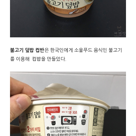
은 한국인에게 소울푸드 음식인 불고기
불고기 덮밥 컵반
를 이용해 컵밥을 만들었다.