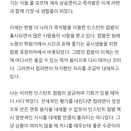
기는 식을 줄 모르며 계속 상승중이고 즉석밥은 이제 라면
과 함께 가정 내 생필품이 되었다.
이제는 한발 더 나아가 즉석밥을 이용한 인스턴트 컵밥이
출시되면서 많은 사람들의 사랑을 받고 있다. 컵밥은 원래
노량진 학원가에서 시간과 돈에 쫓기는 공시생들을 위한
컵밥 포장마차에서 비롯되었다. 그랬던 컵밥이 이제는 언
제 어디서든 즐길 수 있는 즉석 음식으로 다시 태어난 것이
다. 그러면서 컵라면이 차지했던 자리를 조금씩 대체하고
있다.
나는 이러한 인스턴트 컵밥이 궁금하여 기회가 있을 때마
다 사다 먹었다. 전체적인 평가를 내린다면 컵라면이 정성
으로 만든 면류 음식을 대체할 수 없듯이 인스턴트 컵밥 역
시 일반적인 식사를 대체할 만큼의 퀄리티는 아니었다. 그
냥 상황이 여의치 않을 때 끼니를 때우는데 좋은 수준이라