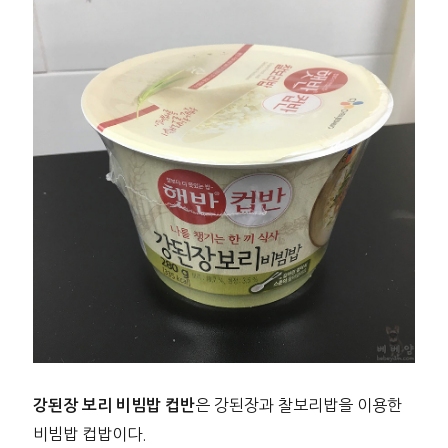
은 강된장과 찰보리밥을 이용한
강된장 보리 비빔밥 컵반
비빔밥 컵밥이다.