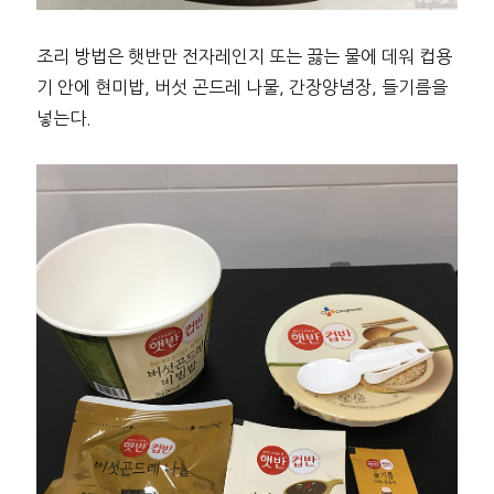
조리 방법은 햇반만 전자레인지 또는 끓는 물에 데워 컵용
기 안에 현미밥, 버섯 곤드레 나물, 간장양념장, 들기름을
넣는다.