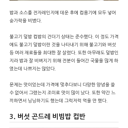
밥과 소스를 전자레인지에 데운 후에 컵용기에 모두 넣어
숟가락을 비볐다.
불고기 덮밥 컵밥의 건더기 상태는 준수했다. 이 정도 가격
에도 불고기 덮밥이란 것을 나타내기 위해 불고기와 버섯
등 여러 재료들을 최대한 잘 살렸다. 또한 아무래도 덮밥인
지라 밥과 잘 비벼지기 위해 전분이 들어간 국물을 많게 하
였는데 나쁘지는 않았다.
문제는 맛이었는데 가격에 맞추다보니 다양한 양념을 쓸
수 없어서 그랬는지 조미료 맛이 많이 났다. 또한 약간 느
끼하면서 닝닝하기도 했는데 그럭저럭 먹을 만 했다.
버섯 곤드레 비빔밥 컵반