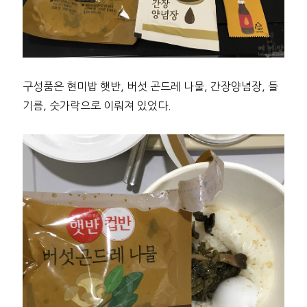
구성품은 현미밥 햇반, 버섯 곤드레 나물, 간장양념장, 들
기름, 숫가락으로 이뤄져 있었다.