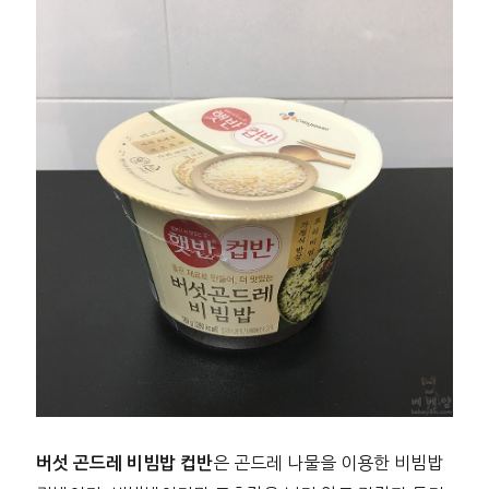
은 곤드레 나물을 이용한 비빔밥
버섯 곤드레 비빔밥 컵반