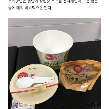
조리방법은 햇반과 강된장 소스를 전자레인지 또는 끓는
물에 데워 비벼먹으면 된다.