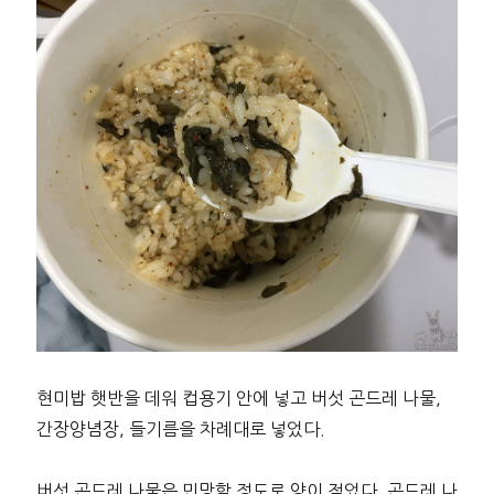
현미밥 햇반을 데워 컵용기 안에 넣고 버섯 곤드레 나물,
간장양념장, 들기름을 차례대로 넣었다.
버섯 곤드레 나물은 민망할 정도로 양이 적었다. 곤드레 나